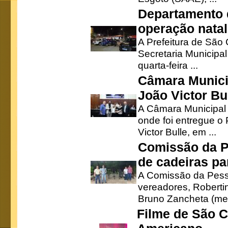
Departamento d
operação natal
A Prefeitura de São
Secretaria Municipa
quarta-feira ...
Câmara Munici
João Victor Bu
A Câmara Municipal r
onde foi entregue o
Victor Bulle, em ...
Comissão da P
de cadeiras pa
A Comissão da Pesso
vereadores, Robertinh
Bruno Zancheta (mem
Filme de São C