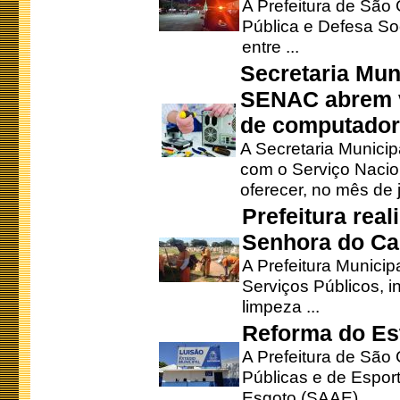
A Prefeitura de São
Pública e Defesa So
entre ...
Secretaria Mun
SENAC abrem v
de computado
A Secretaria Munici
com o Serviço Nacio
oferecer, no mês de j
Prefeitura rea
Senhora do Ca
A Prefeitura Municip
Serviços Públicos, i
limpeza ...
Reforma do Est
A Prefeitura de São 
Públicas e de Espor
Esgoto (SAAE), ...