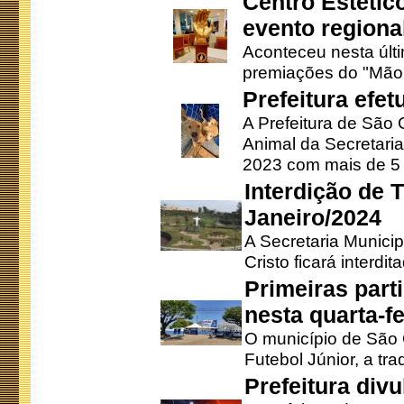
Centro Estétic
evento regional
Aconteceu nesta últi
premiações do "Mão 
Prefeitura efe
A Prefeitura de São
Animal da Secretaria
2023 com mais de 5 m
Interdição de T
Janeiro/2024
A Secretaria Munici
Cristo ficará interdi
Primeiras part
nesta quarta-fe
O município de São 
Futebol Júnior, a tra
Prefeitura div