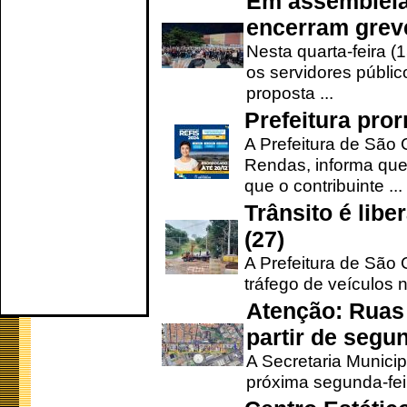
Em assembleia
encerram grev
Nesta quarta-feira (
os servidores públic
proposta ...
Prefeitura pro
A Prefeitura de São 
Rendas, informa que
que o contribuinte ...
Trânsito é lib
(27)
A Prefeitura de São C
tráfego de veículos 
Atenção: Ruas 
partir de segun
A Secretaria Municip
próxima segunda-feir