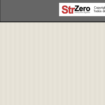
Copyrig
Todos di