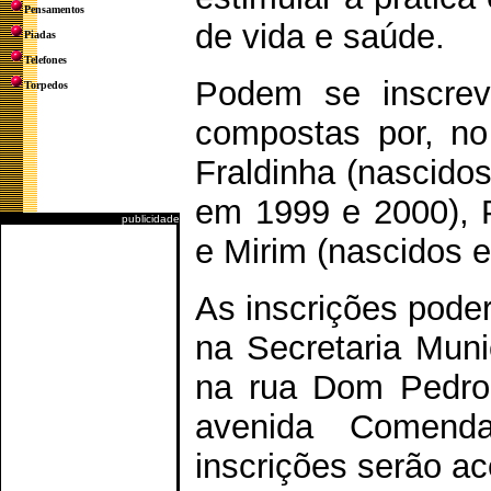
Pensamentos
de vida e saúde.
Piadas
Telefones
Podem se inscrev
Torpedos
compostas por, no
Fraldinha (nascido
em 1999 e 2000), 
publicidade
e Mirim (nascidos 
As inscrições poder
na Secretaria Muni
na rua Dom Pedro 
avenida Comenda
inscrições serão ac