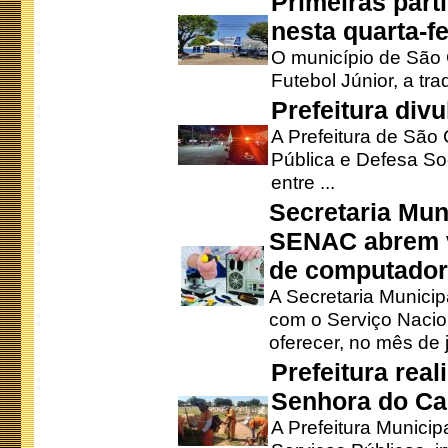
Primeiras part
nesta quarta-fe
O município de São 
Futebol Júnior, a tra
Prefeitura div
A Prefeitura de São
Pública e Defesa So
entre ...
Secretaria Mun
SENAC abrem v
de computado
A Secretaria Munici
com o Serviço Nacio
oferecer, no mês de j
Prefeitura rea
Senhora do Ca
A Prefeitura Municip