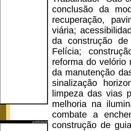
conclusão da mod
recuperação, pav
viária; acessibilid
da construção de
Felícia; constru
reforma do velório
da manutenção das
sinalização horiz
limpeza das vias 
melhoria na ilumin
combate a enchen
construção de gui
publicidade