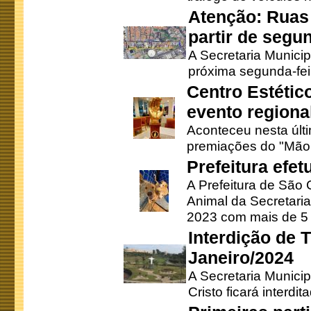
Atenção: Ruas 
partir de segun
A Secretaria Municip
próxima segunda-feir
Centro Estétic
evento regional
Aconteceu nesta últi
premiações do "Mão 
Prefeitura efe
A Prefeitura de São
Animal da Secretaria
2023 com mais de 5 m
Interdição de T
Janeiro/2024
A Secretaria Munici
Cristo ficará interdi