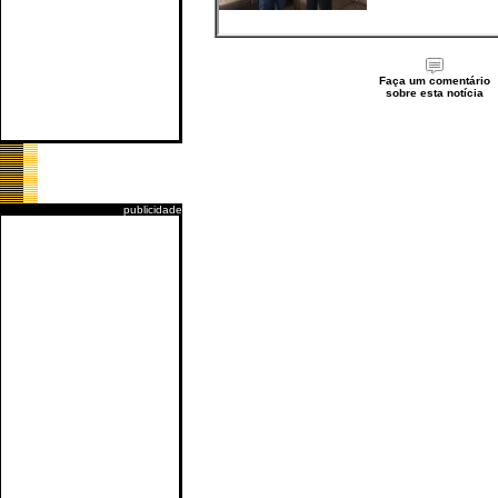
Faça um comentário
sobre esta notícia
publicidade