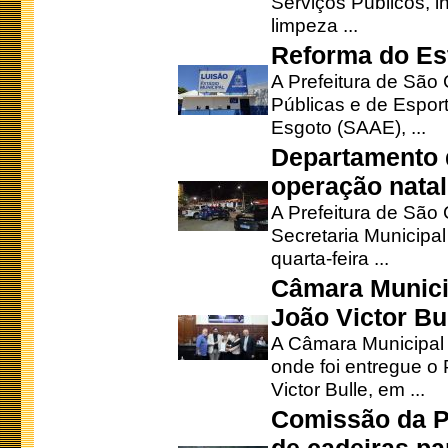
Serviços Públicos, i
limpeza ...
Reforma do Est
A Prefeitura de São 
Públicas e de Espor
Esgoto (SAAE), ...
Departamento d
operação natal
A Prefeitura de São
Secretaria Municipa
quarta-feira ...
Câmara Munici
João Victor Bu
A Câmara Municipal r
onde foi entregue o
Victor Bulle, em ...
Comissão da P