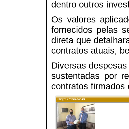
dentro outros inves
Os valores aplica
fornecidos pelas s
direta que detalh
contratos atuais, b
Diversas despesas 
sustentadas por r
contratos firmados
Imagens relacionadas: