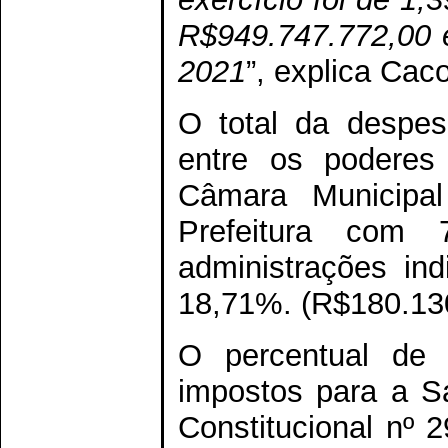
R$949.747.772,00 
2021
”, explica Cac
O total da despes
entre os poderes 
Câmara Municipal
Prefeitura com 
administrações ind
18,71%. (R$180.130
O percentual de a
impostos para a S
Constitucional nº 2