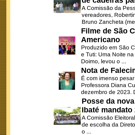
de cadeiras pa
A Comissão da Pesso
vereadores, Robertinh
Bruno Zancheta (mem
Filme de São C
Americano
Produzido em São Ca
e Tuti: Uma Noite na
Doimo, levou o ...
Nota de Faleci
É com imenso pesar
Professora Diana Cu
dezembro de 2023. Di
Posse da nova 
Ibaté mandato
A Comissão Eleitora
de escolha da Direto
o ...