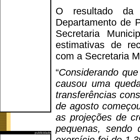
O resultado da
Departamento de P
Secretaria Munic
estimativas de re
com a Secretaria M
“
Considerando que
causou uma queda 
transferências cons
de agosto começou
as projeções de c
pequenas, sendo q
publicidade
exercício foi de 1