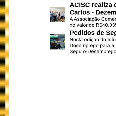
ACISC realiza 
Carlos - Deze
A Associação Comerc
no valor de R$40.335
Pedidos de Se
Nesta edição do Inf
Desemprego para a c
Seguro-Desemprego 