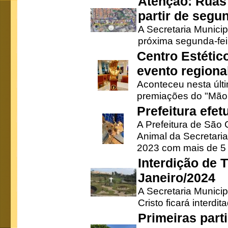
Atenção: Ruas 
partir de segun
A Secretaria Municip
próxima segunda-feir
Centro Estétic
evento regional
Aconteceu nesta últi
premiações do "Mão 
Prefeitura efe
A Prefeitura de São
Animal da Secretaria
2023 com mais de 5 m
Interdição de T
Janeiro/2024
A Secretaria Munici
Cristo ficará interdi
Primeiras part