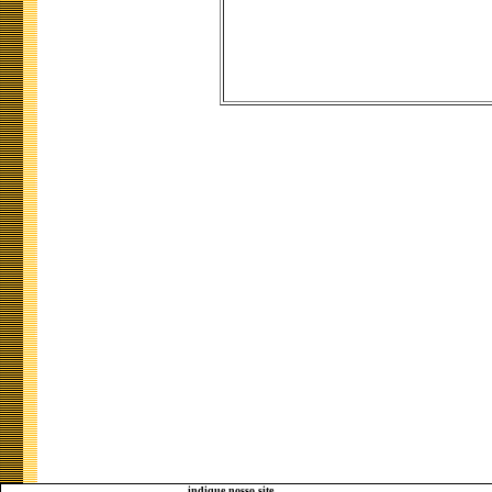
indique nosso site