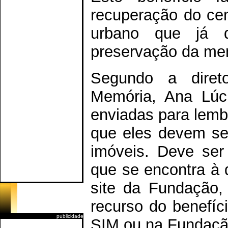
recuperação do cen
urbano que já de
preservação da mem
Segundo a diret
Memória, Ana Lúci
enviadas para lembr
que eles devem se 
imóveis. Deve ser
que se encontra à d
site da Fundação, 
recurso do benefíc
publicidade
SIM ou na Fundaçã