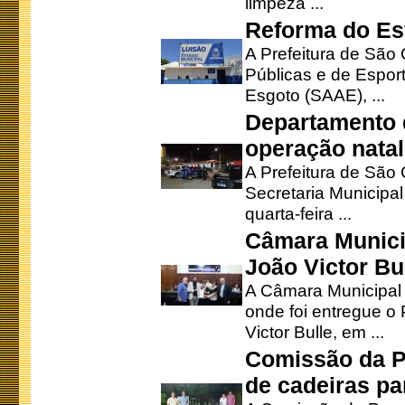
limpeza ...
Reforma do Est
A Prefeitura de São 
Públicas e de Espor
Esgoto (SAAE), ...
Departamento d
operação natal
A Prefeitura de São
Secretaria Municipa
quarta-feira ...
Câmara Munici
João Victor Bu
A Câmara Municipal r
onde foi entregue o
Victor Bulle, em ...
Comissão da P
de cadeiras pa