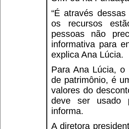
“É através dessas
os recursos estã
pessoas não prec
informativa para e
explica Ana Lúcia.
Para Ana Lúcia, o 
de patrimônio, é um
valores do descont
deve ser usado p
informa.
A diretora preside