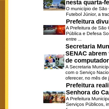
nesta quarta-fe
O município de São 
Futebol Júnior, a tra
Prefeitura div
A Prefeitura de São
Pública e Defesa So
entre ...
Secretaria Mun
SENAC abrem v
de computado
A Secretaria Munici
com o Serviço Nacio
oferecer, no mês de j
Prefeitura rea
Senhora do Ca
A Prefeitura Municip
Serviços Públicos, i