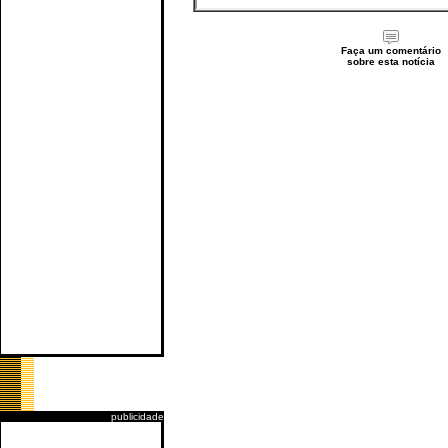
Faça um comentário
sobre esta notícia
publicidade