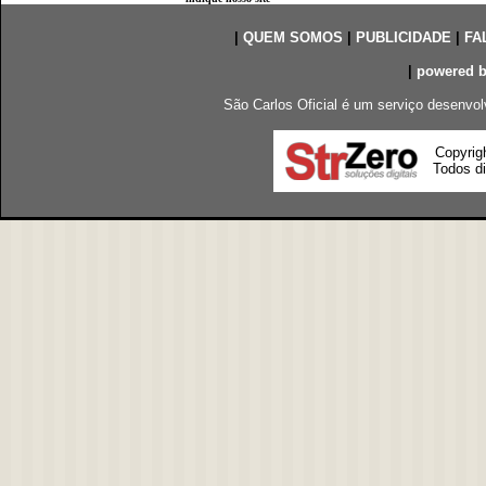
|
QUEM SOMOS
|
PUBLICIDADE
|
FA
|
powered 
São Carlos Oficial é um serviço desenvol
Copyrig
Todos di