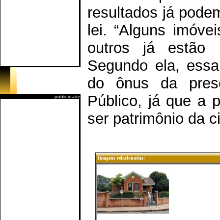
resultados já pode
lei. “Alguns imóve
outros já estão 
Segundo ela, essa 
do ônus da prese
Público, já que a 
publicidade
ser patrimônio da c
Imagens relacionadas: