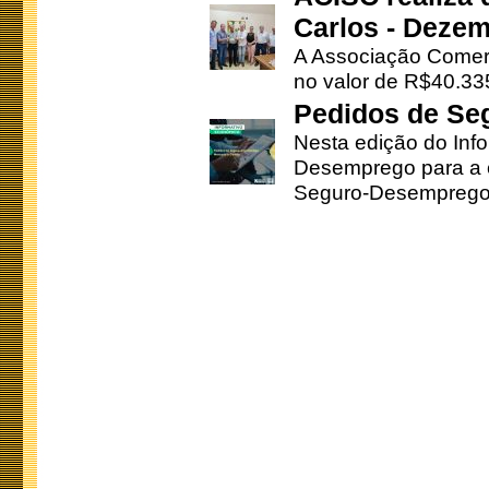
Carlos - Deze
A Associação Comerc
no valor de R$40.335
Pedidos de Se
Nesta edição do Inf
Desemprego para a c
Seguro-Desemprego 