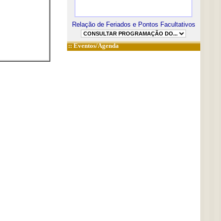
Relação de Feriados e Pontos Facultativos
::
Eventos/Agenda