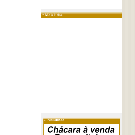
:: Mais lidas
»
Publicidade