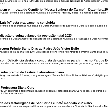
rabalho, Emprego e Renda (SMTER), em parceria com o Serviço Nacional de Aprendizagem Comer
o de ...
oçagem e limpeza do Cemitério “Nossa Senhora do Carmo” - Dezembro/20
o Carlos, por meio da Secretaria Municipal de Serviços Públicos, iniciou, na manhã desta quinta-f
Luisão” está praticamente concluída
por meio das secretarias municipais de Obras Públicas e de Esportes e Cultura e com o apoio d
alização divulga balanço da operação natal 2023
 por meio do Departamento de Fiscalização da Secretaria Municipal de Habitação e Desenvolvime
regou Prêmio Santo Dias ao Padre João Victor Bulle
na noite desta quarta-feira (20), uma sessão solene onde foi entregue o Prêmio Santo Dias de 
..
om Deficiência destaca conquista de cadeiras para trilhas no Parque E
ciência do legislativo, composta pelos vereadores, Robertinho Mori (presidente), Ubirajara Teixei
.
ganha prêmio de Festival Latino-Americano
ongo de mais de 12 anos, o longa-metragem "Teca e Tuti: Uma Noite na Biblioteca", dirigido po
o ...
 Professora Diana Cury
ICEP comunica o falecimento da nossa docente, Professora Diana Cury, docente do curso de 
. Diana foi docente ...
ria dos Metalúrgicos de São Carlos e Ibaté mandato 2023-2027
no exercício de suas responsabilidades no processo de escolha da Diretoria do Sindicato dos Me