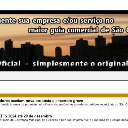
dores aceitam nova proposta e encerram greve
 um dia intenso de protestos, reuniões e discussões, os servidores públicos municipais de São Ca
EFIS 2024 até 20 de dezembro
por meio da Secretaria Municipal de Receitas e Rendas, informa que o Programa de Recuperação 
..