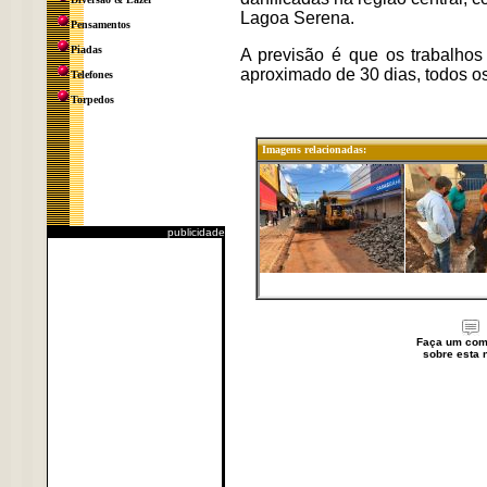
Lagoa Serena.
Pensamentos
Piadas
A previsão é que os trabalhos
aproximado de 30 dias, todos os
Telefones
Torpedos
Imagens relacionadas:
publicidade
Faça um com
sobre esta n