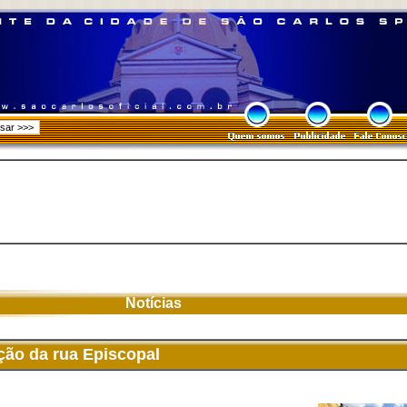
Notícias
ação da rua Episcopal