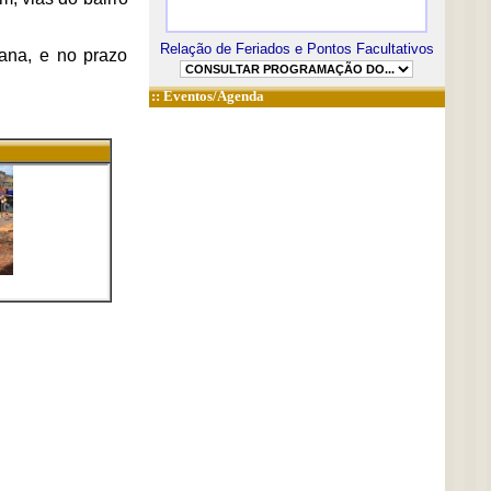
Relação de Feriados e Pontos Facultativos
mana, e no prazo
::
Eventos/Agenda