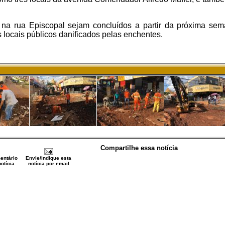
 na rua Episcopal sejam concluídos a partir da próxima se
 locais públicos danificados pelas enchentes.
Compartilhe essa notícia
entário
Envie/indique esta
otícia
notícia por email