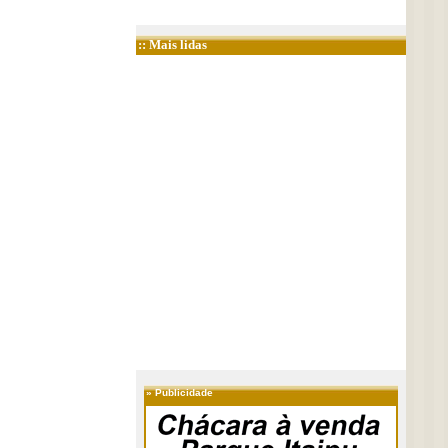
:: Mais lidas
»
Publicidade