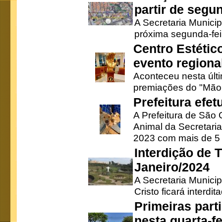
partir de segun
A Secretaria Municip
próxima segunda-feir
Centro Estétic
evento regional
Aconteceu nesta últi
premiações do "Mão 
Prefeitura efe
A Prefeitura de São
Animal da Secretaria
2023 com mais de 5 m
Interdição de T
Janeiro/2024
A Secretaria Munici
Cristo ficará interdi
Primeiras part
nesta quarta-fe