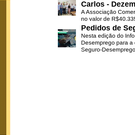
Carlos - Deze
A Associação Comerc
no valor de R$40.335
Pedidos de Se
Nesta edição do Inf
Desemprego para a c
Seguro-Desemprego 