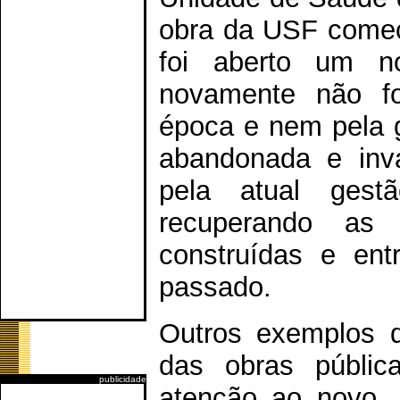
obra da USF começ
foi aberto um nov
novamente não foi
época e nem pela 
abandonada e inva
pela atual gest
recuperando as
construídas e ent
passado.
Outros exemplos 
das obras públi
publicidade
atenção ao novo,