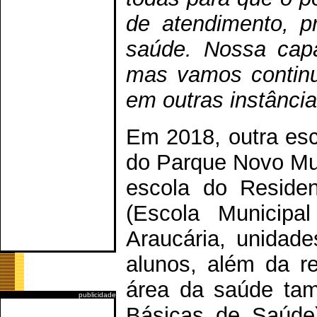
de atendimento, pr
saúde. Nossa capa
mas vamos continu
em outras instância
Em 2018, outra esc
do Parque Novo Mun
escola do Reside
(Escola Municipa
Araucária, unidad
alunos, além da r
área da saúde ta
publicidade
Básicas de Saúde