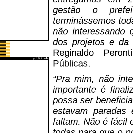
gestão o prefei
terminássemos tod
não interessando 
dos projetos e da
Reginaldo Peront
publicidade
Públicas.
“Pra mim, não int
importante é final
possa ser benefici
estavam paradas 
faltam. Não é fácil
todas para que o p