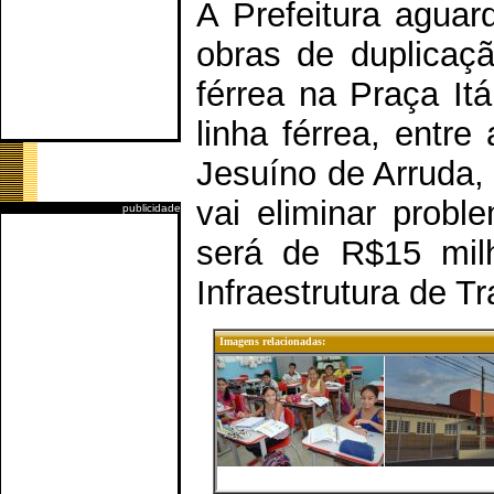
A Prefeitura aguar
obras de duplicaçã
férrea na Praça It
linha férrea, entre
Jesuíno de Arruda, 
vai eliminar prob
publicidade
será de R$15 mil
Infraestrutura de T
Imagens relacionadas: