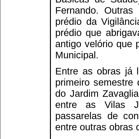
Fernando. Outras 
prédio da Vigilânc
prédio que abriga
antigo velório que
Municipal.
Entre as obras já l
primeiro semestre 
do Jardim Zavagli
entre as Vilas 
passarelas de con
entre outras obras 