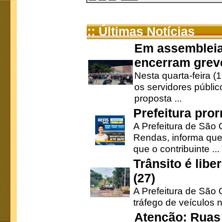
:: Últimas Notícias
Em assembleia
encerram grev
Nesta quarta-feira (
os servidores públic
proposta ...
Prefeitura pro
A Prefeitura de São 
Rendas, informa que
que o contribuinte ...
Trânsito é lib
(27)
A Prefeitura de São C
tráfego de veículos 
Atenção: Ruas 