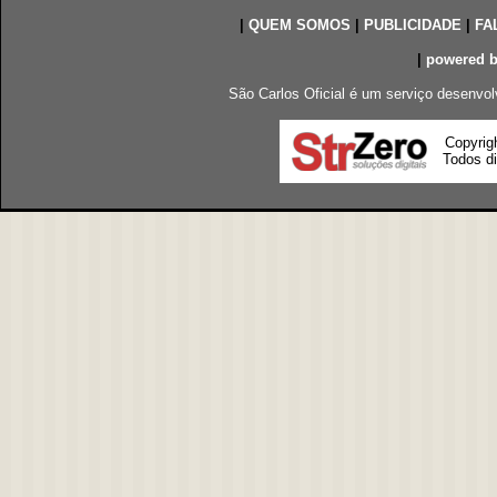
|
QUEM SOMOS
|
PUBLICIDADE
|
FA
|
powered 
São Carlos Oficial é um serviço desenvol
Copyrig
Todos di