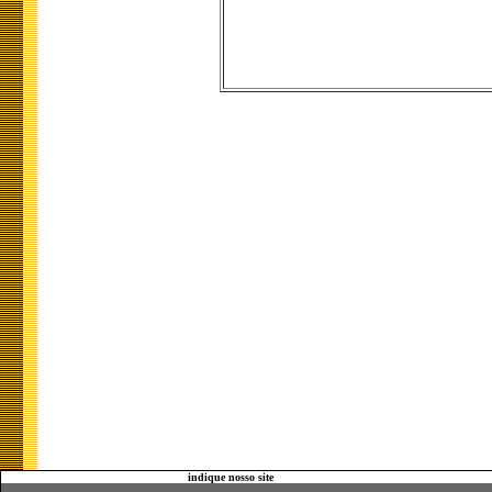
indique nosso site