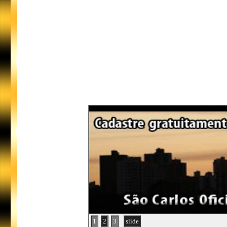
1
2
3
slide