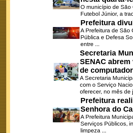
O município de São 
Futebol Júnior, a tra
Prefeitura div
A Prefeitura de São
Pública e Defesa So
entre ...
Secretaria Mun
SENAC abrem v
de computado
A Secretaria Munici
com o Serviço Nacio
oferecer, no mês de j
Prefeitura rea
Senhora do Ca
A Prefeitura Municip
Serviços Públicos, i
limpeza ...