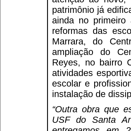
patrimônio já edifi
ainda no primeiro
reformas das esco
Marrara, do Cent
ampliação do Cen
Reyes, no bairro C
atividades esportiv
escolar e profissi
instalação de diss
“Outra obra que e
USF do Santa Ang
entregamos em 2