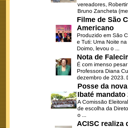
vereadores, Robertinh
Bruno Zancheta (mem
Filme de São C
Americano
Produzido em São Ca
e Tuti: Uma Noite na
Doimo, levou o ...
Nota de Faleci
É com imenso pesar
Professora Diana Cu
dezembro de 2023. Di
Posse da nova 
Ibaté mandato
A Comissão Eleitora
de escolha da Direto
o ...
ACISC realiza 