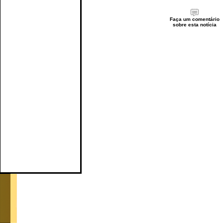
Faça um comentário
sobre esta notícia