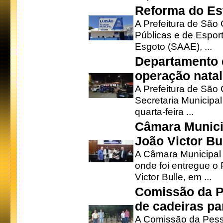
Reforma do Est
A Prefeitura de São 
Públicas e de Espor
Esgoto (SAAE), ...
Departamento d
operação natal
A Prefeitura de São
Secretaria Municipa
quarta-feira ...
Câmara Munici
João Victor Bu
A Câmara Municipal r
onde foi entregue o
Victor Bulle, em ...
Comissão da P
de cadeiras pa
A Comissão da Pesso