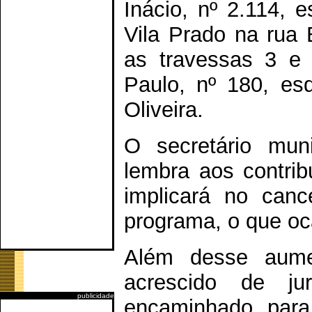
Inácio, nº 2.114, 
Vila Prado na rua 
as travessas 3 e
Paulo, nº 180, es
Oliveira.
O secretário mun
lembra aos contrib
implicará no can
programa, o que oc
Além desse aume
acrescido de j
publicidade
encaminhado para