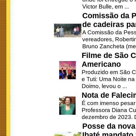
Victor Bulle, em ...
Comissão da P
de cadeiras pa
A Comissão da Pesso
vereadores, Robertinh
Bruno Zancheta (mem
Filme de São C
Americano
Produzido em São Ca
e Tuti: Uma Noite na
Doimo, levou o ...
Nota de Faleci
É com imenso pesar
Professora Diana Cu
dezembro de 2023. Di
Posse da nova 
Ibaté mandato