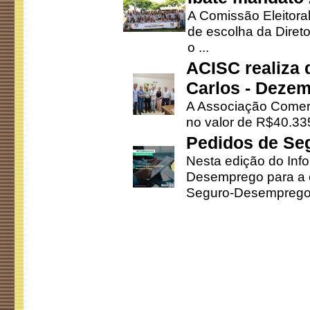
A Comissão Eleitora
de escolha da Direto
o ...
ACISC realiza 
Carlos - Deze
A Associação Comerc
no valor de R$40.335
Pedidos de Se
Nesta edição do Inf
Desemprego para a c
Seguro-Desemprego 