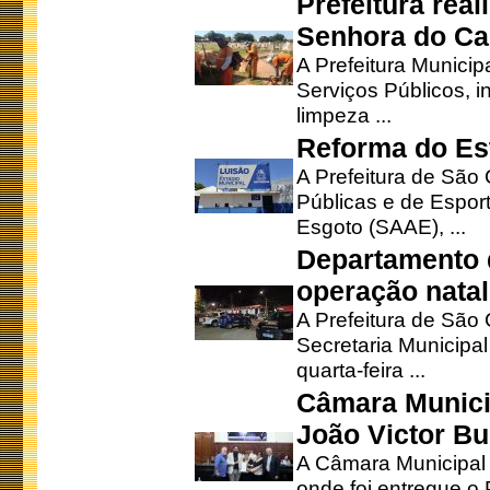
Prefeitura rea
Senhora do Ca
A Prefeitura Municip
Serviços Públicos, i
limpeza ...
Reforma do Est
A Prefeitura de São 
Públicas e de Espor
Esgoto (SAAE), ...
Departamento d
operação natal
A Prefeitura de São
Secretaria Municipa
quarta-feira ...
Câmara Munici
João Victor Bu
A Câmara Municipal r
onde foi entregue o