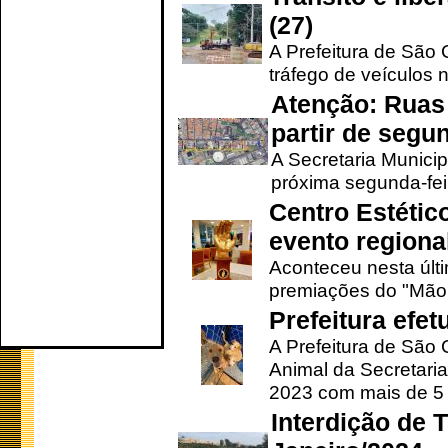
(27)
A Prefeitura de São C
tráfego de veículos 
Atenção: Ruas 
partir de segun
A Secretaria Municip
próxima segunda-feir
Centro Estétic
evento regional
Aconteceu nesta últi
premiações do "Mão 
Prefeitura efe
A Prefeitura de São
Animal da Secretaria
2023 com mais de 5 m
Interdição de T