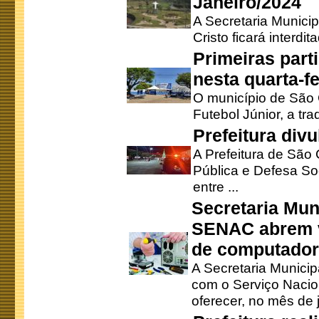
Janeiro/2024
A Secretaria Munici
Cristo ficará interdi
Primeiras part
nesta quarta-fe
O município de São 
Futebol Júnior, a tra
Prefeitura div
A Prefeitura de São
Pública e Defesa So
entre ...
Secretaria Mun
SENAC abrem v
de computado
A Secretaria Munici
com o Serviço Nacio
oferecer, no mês de j