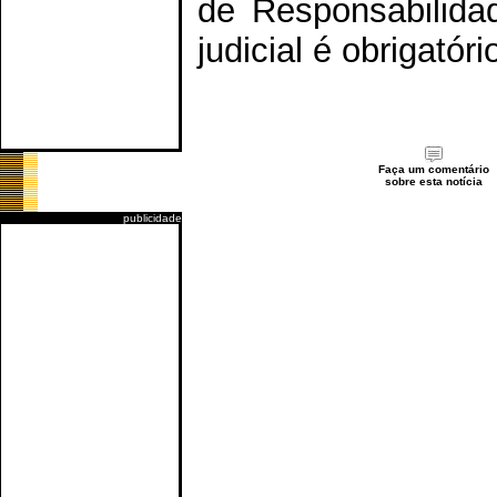
de Responsabilida
judicial é obrigatór
Faça um comentário
sobre esta notícia
publicidade