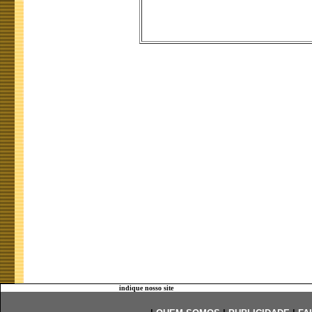
indique nosso site