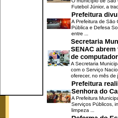
O município de São 
Futebol Júnior, a tra
Prefeitura div
A Prefeitura de São
Pública e Defesa So
entre ...
Secretaria Mun
SENAC abrem v
de computado
A Secretaria Munici
com o Serviço Nacio
oferecer, no mês de j
Prefeitura rea
Senhora do Ca
A Prefeitura Municip
Serviços Públicos, i
limpeza ...