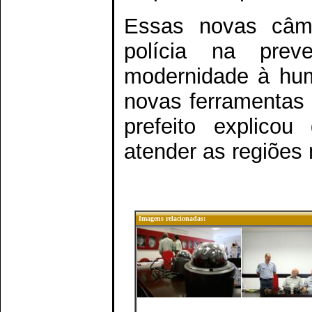
Essas novas câme
polícia na pre
modernidade à hum
novas ferramentas 
prefeito explico
atender as regiões 
Imagens relacionadas: