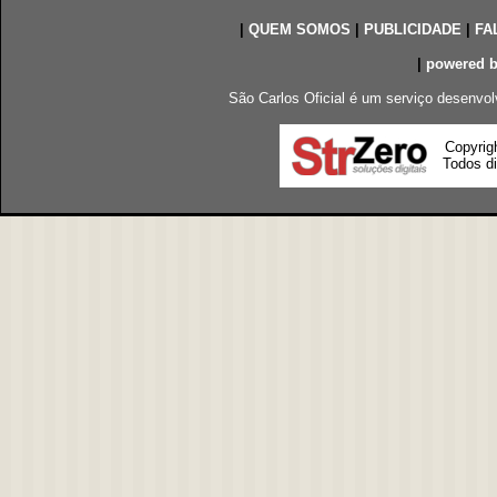
|
QUEM SOMOS
|
PUBLICIDADE
|
FA
|
powered 
São Carlos Oficial é um serviço desenvol
Copyrig
Todos di