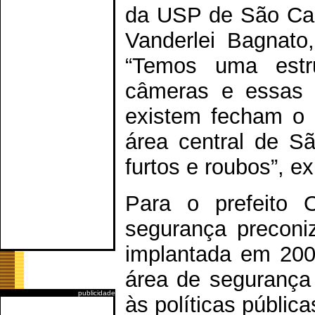
da USP de São Car
Vanderlei Bagnato
“Temos uma estr
câmeras e essas 
existem fecham o c
área central de S
furtos e roubos”, ex
Para o prefeito 
segurança preconiz
implantada em 200
área de segurança
publicidade
às políticas públi