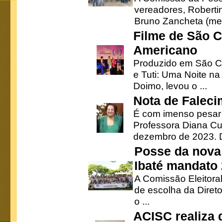
vereadores, Robertinh
Bruno Zancheta (mem
Filme de São C
Americano
Produzido em São Ca
e Tuti: Uma Noite na
Doimo, levou o ...
Nota de Faleci
É com imenso pesar
Professora Diana Cu
dezembro de 2023. Di
Posse da nova 
Ibaté mandato
A Comissão Eleitora
de escolha da Direto
o ...
ACISC realiza 