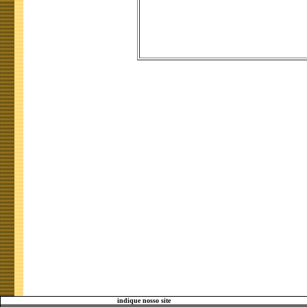
indique nosso site