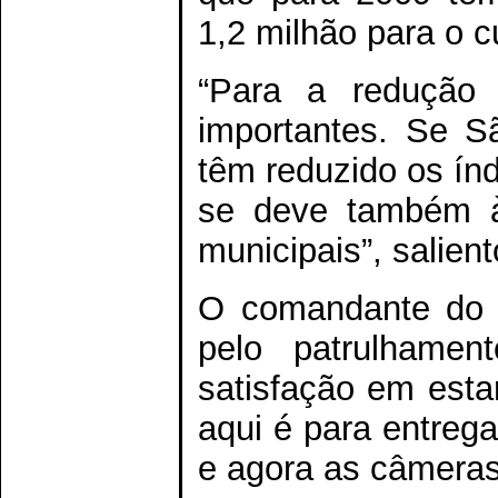
1,2 milhão para o c
“Para a redução 
importantes. Se S
têm reduzido os índ
se deve também à
municipais”, salien
O comandante do po
pelo patrulhamen
satisfação em est
aqui é para entrega
e agora as câmeras 