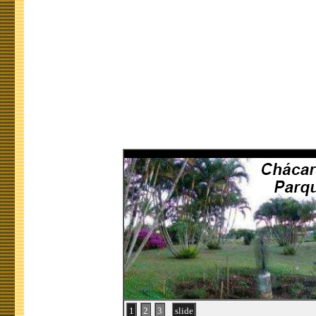
1
2
3
slide