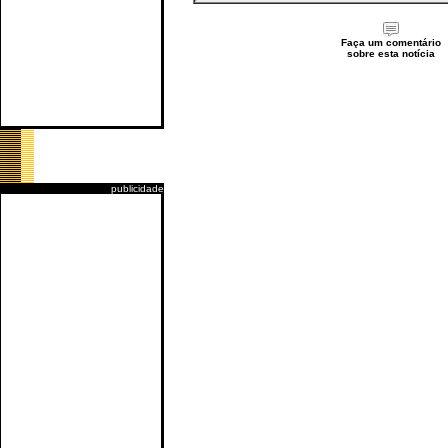
Faça um comentário
sobre esta notícia
publicidade