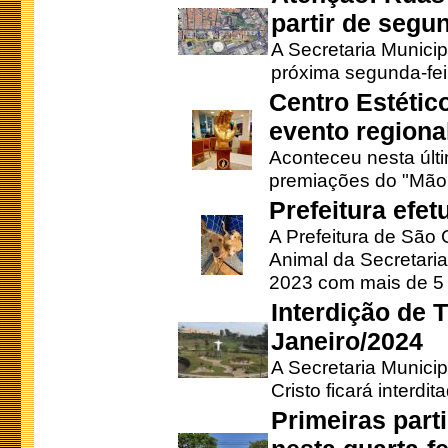
partir de segun
A Secretaria Municip
próxima segunda-feir
Centro Estétic
evento regional
Aconteceu nesta últi
premiações do "Mão 
Prefeitura efe
A Prefeitura de São
Animal da Secretaria
2023 com mais de 5 m
Interdição de T
Janeiro/2024
A Secretaria Munici
Cristo ficará interdi
Primeiras part