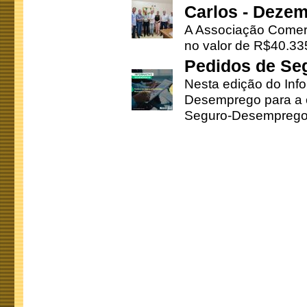
Carlos - Deze
A Associação Comerc
no valor de R$40.335
Pedidos de Se
Nesta edição do Inf
Desemprego para a c
Seguro-Desemprego 