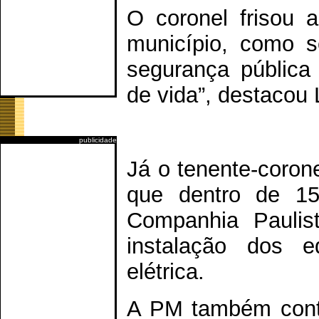
O coronel frisou 
município, como 
segurança pública 
de vida”, destacou
publicidade
Já o tenente-coron
que dentro de 15
Companhia Paulis
instalação dos 
elétrica.
A PM também conta