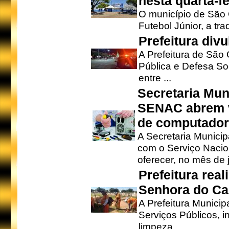
nesta quarta-fe
O município de São 
Futebol Júnior, a tra
Prefeitura div
A Prefeitura de São
Pública e Defesa So
entre ...
Secretaria Mun
SENAC abrem v
de computado
A Secretaria Munici
com o Serviço Nacio
oferecer, no mês de j
Prefeitura rea
Senhora do Ca
A Prefeitura Municip
Serviços Públicos, i
limpeza ...