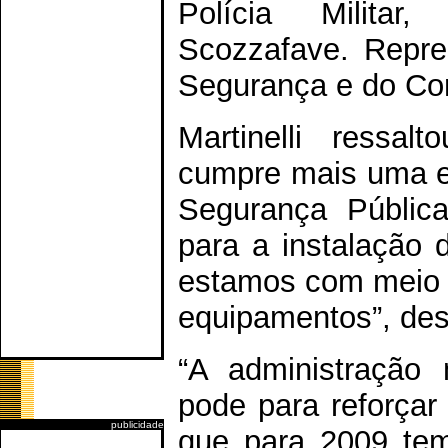
Polícia Militar,
Scozzafave. Repre
Segurança e do Co
Martinelli ressal
cumpre mais uma et
Segurança Pública
para a instalação 
estamos com meio c
equipamentos”, des
“A administração 
pode para reforçar 
publicidade
que para 2009 tem