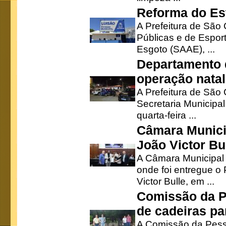
Reforma do Est
A Prefeitura de São 
Públicas e de Espor
Esgoto (SAAE), ...
Departamento d
operação natal
A Prefeitura de São
Secretaria Municipa
quarta-feira ...
Câmara Munici
João Victor Bu
A Câmara Municipal r
onde foi entregue o
Victor Bulle, em ...
Comissão da P
de cadeiras pa
A Comissão da Pesso