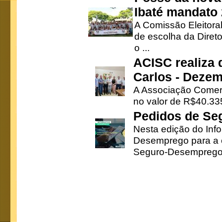
Ibaté mandato
A Comissão Eleitora
de escolha da Direto
o ...
ACISC realiza 
Carlos - Deze
A Associação Comerc
no valor de R$40.335
Pedidos de Se
Nesta edição do Inf
Desemprego para a c
Seguro-Desemprego 