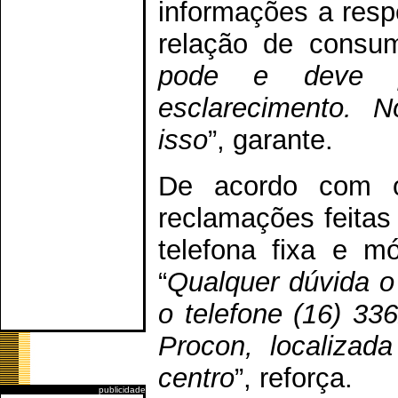
informações a resp
relação de consum
pode e deve p
esclarecimento. 
isso
”, garante.
De acordo com o 
reclamações feitas
telefona fixa e m
“
Qualquer dúvida o
o telefone (16) 336
Procon, localizad
centro
”, reforça.
publicidade