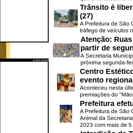
Trânsito é lib
(27)
A Prefeitura de São C
tráfego de veículos 
Atenção: Ruas 
partir de segun
A Secretaria Municip
publicidade
próxima segunda-feir
Centro Estétic
evento regional
Aconteceu nesta últi
premiações do "Mão 
Prefeitura efe
A Prefeitura de São
Animal da Secretaria
2023 com mais de 5 m