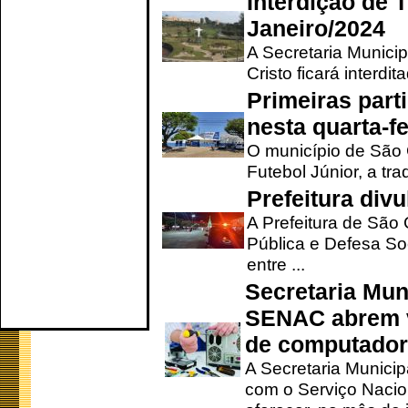
Interdição de T
Janeiro/2024
A Secretaria Munici
Cristo ficará interdi
Primeiras part
nesta quarta-fe
O município de São 
Futebol Júnior, a tra
Prefeitura div
A Prefeitura de São
Pública e Defesa So
entre ...
Secretaria Mun
SENAC abrem v
de computado
A Secretaria Munici
com o Serviço Nacio