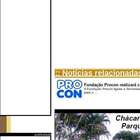
:: Notícias relacionada
Fundação Procon realizará 
A Fundação Procon ligada a Secretari
para o ...
publicidade