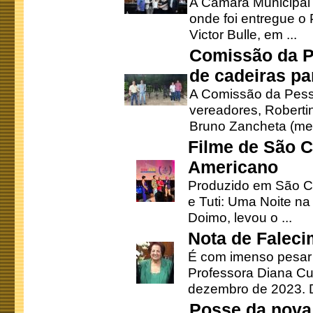
A Câmara Municipal r
onde foi entregue o
Victor Bulle, em ...
Comissão da P
de cadeiras pa
A Comissão da Pesso
vereadores, Robertinh
Bruno Zancheta (mem
Filme de São C
Americano
Produzido em São Ca
e Tuti: Uma Noite na
Doimo, levou o ...
Nota de Faleci
É com imenso pesar
Professora Diana Cu
dezembro de 2023. Di
Posse da nova 