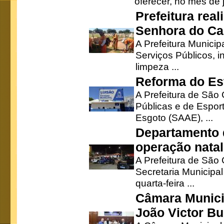
oferecer, no mês de j
Prefeitura rea
Senhora do Ca
A Prefeitura Municip
Serviços Públicos, i
limpeza ...
Reforma do Est
A Prefeitura de São 
Públicas e de Espor
Esgoto (SAAE), ...
Departamento d
operação natal
A Prefeitura de São
Secretaria Municipa
quarta-feira ...
Câmara Munici
João Victor Bu