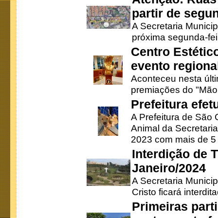
partir de segun
A Secretaria Municip
próxima segunda-feir
Centro Estétic
evento regional
Aconteceu nesta últi
premiações do "Mão 
Prefeitura efe
A Prefeitura de São
Animal da Secretaria
2023 com mais de 5 m
Interdição de T
Janeiro/2024
A Secretaria Munici
Cristo ficará interdi
Primeiras part