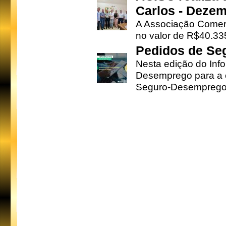
Carlos - Deze
A Associação Comerc
no valor de R$40.335
Pedidos de Se
Nesta edição do Inf
Desemprego para a c
Seguro-Desemprego 