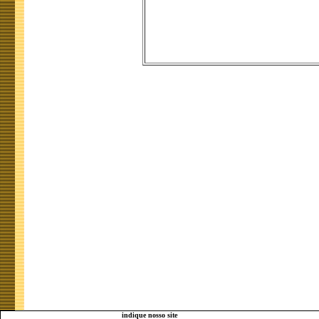
indique nosso site