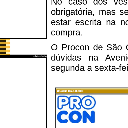
No caso dos vest
obrigatória, mas s
estar escrita na n
compra.
O Procon de São Ca
dúvidas na Aveni
publicidade
segunda a sexta-fei
Imagens relacionadas: