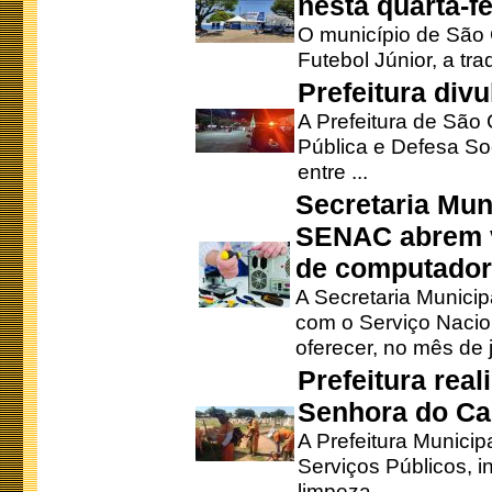
nesta quarta-fe
O município de São 
Futebol Júnior, a tra
Prefeitura div
A Prefeitura de São
Pública e Defesa So
entre ...
Secretaria Mun
SENAC abrem v
de computado
A Secretaria Munici
com o Serviço Nacio
oferecer, no mês de j
Prefeitura rea
Senhora do Ca
A Prefeitura Municip
Serviços Públicos, i
limpeza ...