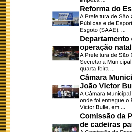
Reforma do Est
A Prefeitura de São 
Públicas e de Espor
Esgoto (SAAE), ...
Departamento d
operação natal
A Prefeitura de São
Secretaria Municipa
quarta-feira ...
Câmara Munici
João Victor Bu
A Câmara Municipal r
onde foi entregue o
Victor Bulle, em ...
Comissão da P
de cadeiras pa