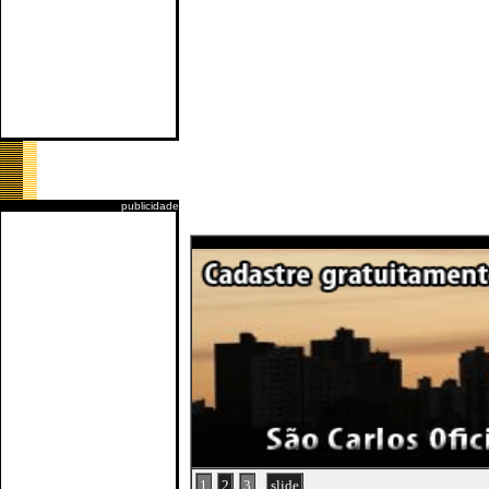
publicidade
1
2
3
slide