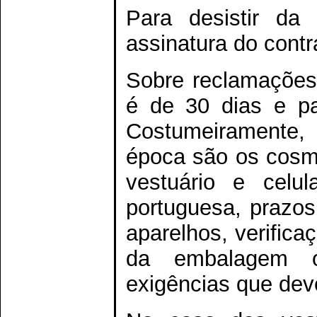
Para desistir d
assinatura do contr
Sobre reclamações,
é de 30 dias e pa
Costumeiramente, 
época são os cosmé
vestuário e celu
portuguesa, prazos
aparelhos, verifica
da embalagem o
exigências que dev