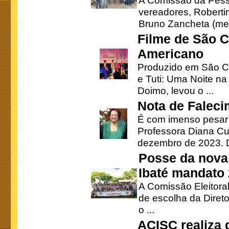
A Comissão da Pesso
vereadores, Robertinh
Bruno Zancheta (mem
Filme de São C
Americano
Produzido em São Ca
e Tuti: Uma Noite na
Doimo, levou o ...
Nota de Faleci
É com imenso pesar
Professora Diana Cu
dezembro de 2023. Di
Posse da nova 
Ibaté mandato
A Comissão Eleitora
de escolha da Direto
o ...
ACISC realiza 