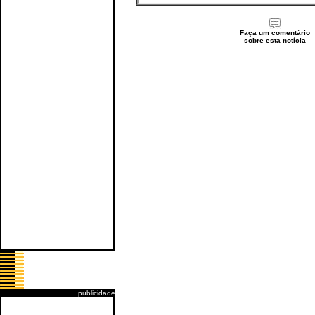
Faça um comentário
sobre esta notícia
publicidade