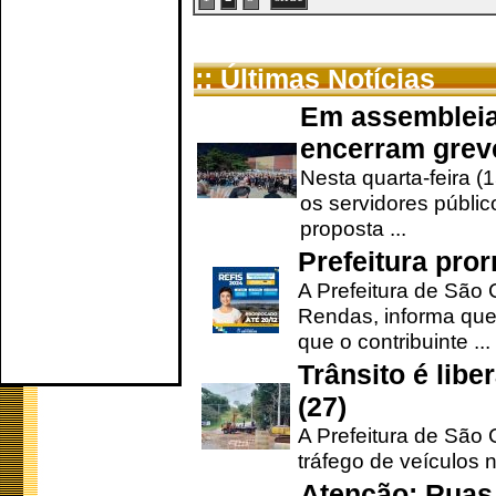
:: Últimas Notícias
Em assembleia
encerram grev
Nesta quarta-feira (
os servidores públic
proposta ...
Prefeitura pro
A Prefeitura de São 
Rendas, informa que
que o contribuinte ...
Trânsito é lib
(27)
A Prefeitura de São C
tráfego de veículos 
Atenção: Ruas 