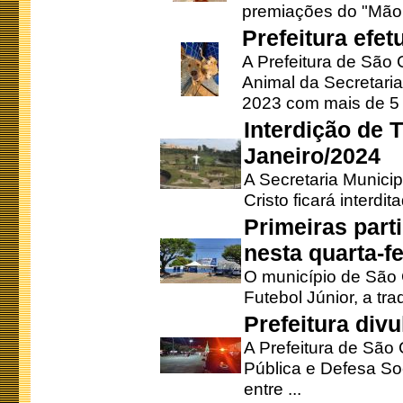
premiações do "Mão 
Prefeitura efe
A Prefeitura de São
Animal da Secretaria
2023 com mais de 5 m
Interdição de T
Janeiro/2024
A Secretaria Munici
Cristo ficará interdi
Primeiras part
nesta quarta-fe
O município de São 
Futebol Júnior, a tra
Prefeitura div
A Prefeitura de São
Pública e Defesa So
entre ...