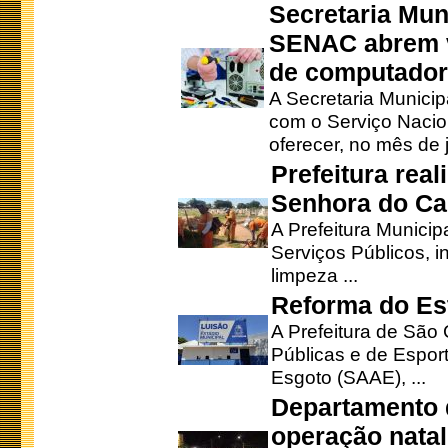
Secretaria Mun
SENAC abrem v
de computado
A Secretaria Munici
com o Serviço Nacio
oferecer, no mês de j
Prefeitura rea
Senhora do Ca
A Prefeitura Municip
Serviços Públicos, i
limpeza ...
Reforma do Est
A Prefeitura de São 
Públicas e de Espor
Esgoto (SAAE), ...
Departamento d
operação natal