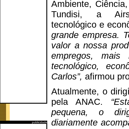
Ambiente, Ciência,
Tundisi, a Airs
tecnológico e econ
grande empresa. T
valor a nossa produ
empregos, mais 
tecnológico, eco
Carlos”,
afirmou pro
Atualmente, o dirig
pela ANAC.
“Es
pequena, o dir
diariamente acomp
publicidade