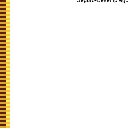
Seguro-Desemprego 