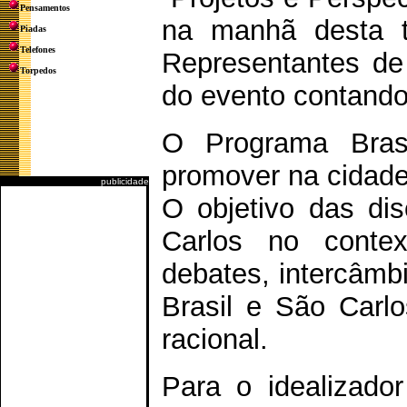
Pensamentos
na manhã desta te
Piadas
Telefones
Representantes de 
Torpedos
do evento contand
O Programa Bras
promover na cidade
publicidade
O objetivo das di
Carlos no contex
debates, intercâmb
Brasil e São Carl
racional.
Para o idealizado