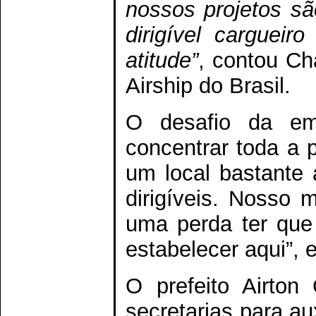
nossos projetos s
dirigível cargueir
atitude”
, contou Ch
Airship do Brasil.
O desafio da em
concentrar toda a 
um local bastante 
dirigíveis. Nosso 
uma perda ter que
estabelecer aqui”, 
O prefeito Airton
secretarias para au