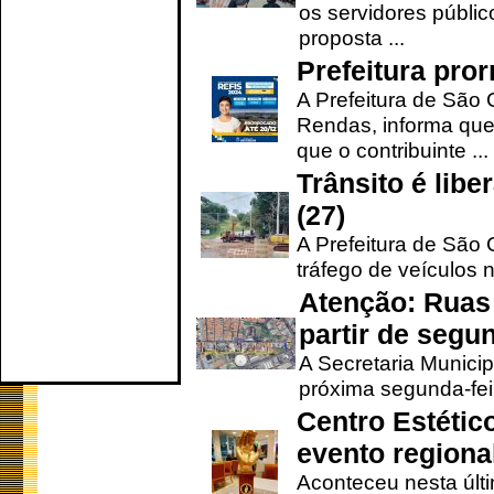
os servidores públic
proposta ...
Prefeitura pro
A Prefeitura de São 
Rendas, informa que
que o contribuinte ...
Trânsito é lib
(27)
A Prefeitura de São C
tráfego de veículos 
Atenção: Ruas 
partir de segun
A Secretaria Municip
próxima segunda-feir
Centro Estétic
evento regional
Aconteceu nesta últi