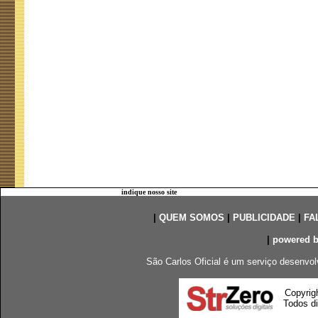
indique nosso site
|
QUEM SOMOS
|
PUBLICIDADE
|
FA
|
powered 
São Carlos Oficial é um serviço desenvol
Copyrig
Todos di