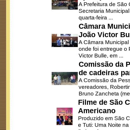
A Prefeitura de São
Secretaria Municipa
quarta-feira ...
Câmara Munici
João Victor Bu
A Câmara Municipal r
onde foi entregue o
Victor Bulle, em ...
Comissão da P
de cadeiras pa
A Comissão da Pesso
vereadores, Robertinh
Bruno Zancheta (mem
Filme de São C
Americano
Produzido em São Ca
e Tuti: Uma Noite na