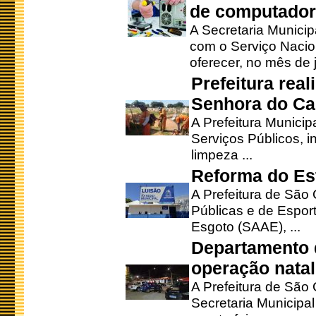
de computado
A Secretaria Munici
com o Serviço Nacio
oferecer, no mês de j
Prefeitura rea
Senhora do Ca
A Prefeitura Municip
Serviços Públicos, i
limpeza ...
Reforma do Est
A Prefeitura de São 
Públicas e de Espor
Esgoto (SAAE), ...
Departamento d
operação natal
A Prefeitura de São
Secretaria Municipa