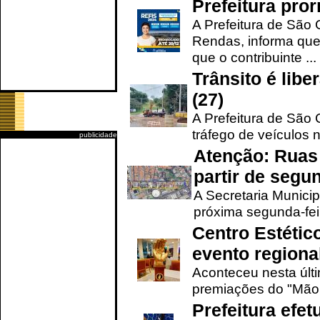
Prefeitura pro
A Prefeitura de São 
Rendas, informa que
que o contribuinte ...
Trânsito é lib
(27)
A Prefeitura de São C
tráfego de veículos 
publicidade
Atenção: Ruas 
partir de segun
A Secretaria Municip
próxima segunda-feir
Centro Estétic
evento regional
Aconteceu nesta últi
premiações do "Mão 
Prefeitura efe