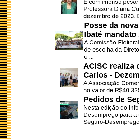
É com imenso pesar
Professora Diana Cu
dezembro de 2023. Di
Posse da nova 
Ibaté mandato
A Comissão Eleitora
de escolha da Direto
o ...
ACISC realiza 
Carlos - Deze
A Associação Comerc
no valor de R$40.335
Pedidos de Se
Nesta edição do Inf
Desemprego para a c
Seguro-Desemprego 