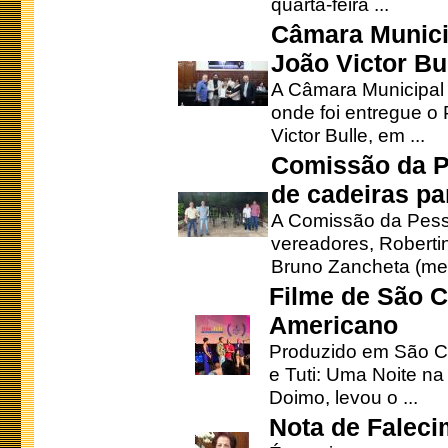
quarta-feira ...
Câmara Munici
João Victor Bu
A Câmara Municipal r
onde foi entregue o
Victor Bulle, em ...
Comissão da P
de cadeiras pa
A Comissão da Pesso
vereadores, Robertinh
Bruno Zancheta (mem
Filme de São C
Americano
Produzido em São Ca
e Tuti: Uma Noite na
Doimo, levou o ...
Nota de Faleci