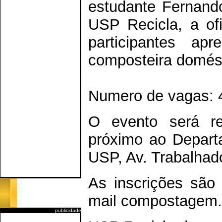
estudante Fernand
USP Recicla, a of
participantes 
composteira domést
Numero de vagas: 
O evento será re
próximo ao Depart
USP, Av. Trabalhad
As inscrições são 
mail compostagem.
publicidade