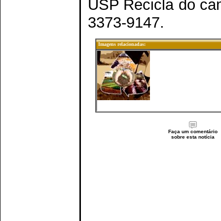
USP Recicla do cam
3373-9147.
Imagens relacionadas:
Faça um comentário
sobre esta notícia