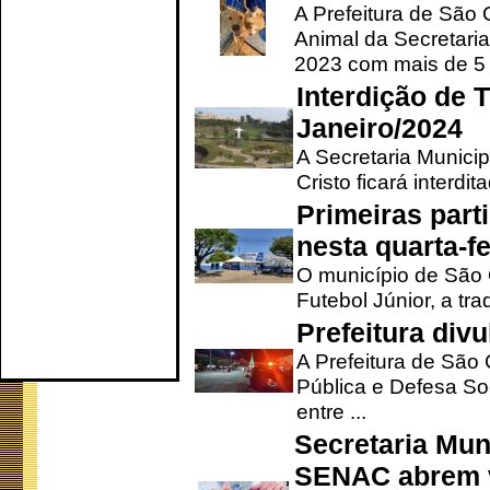
A Prefeitura de São
Animal da Secretaria
2023 com mais de 5 m
Interdição de T
Janeiro/2024
A Secretaria Munici
Cristo ficará interdi
Primeiras part
nesta quarta-fe
O município de São 
Futebol Júnior, a tra
Prefeitura div
A Prefeitura de São
Pública e Defesa So
entre ...
Secretaria Mun
SENAC abrem v