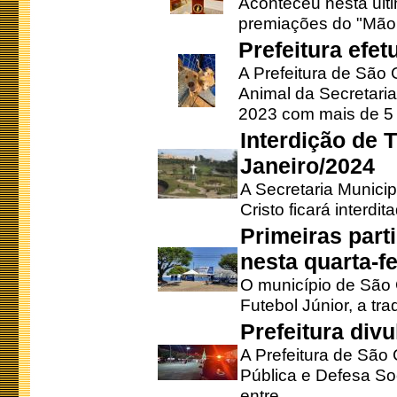
Aconteceu nesta últi
premiações do "Mão 
Prefeitura efe
A Prefeitura de São
Animal da Secretaria
2023 com mais de 5 m
Interdição de T
Janeiro/2024
A Secretaria Munici
Cristo ficará interdi
Primeiras part
nesta quarta-fe
O município de São 
Futebol Júnior, a tra
Prefeitura div
A Prefeitura de São
Pública e Defesa So
entre ...