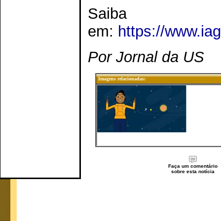
Sai
em:
https://www.ia
Por Jornal da US
Imagens relacionadas:
Faça um comentário
sobre esta notícia