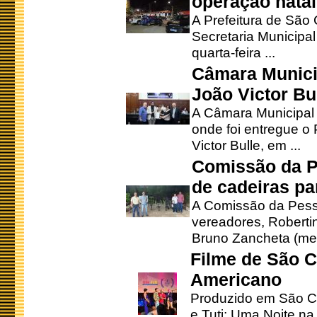
operação natal
A Prefeitura de São
Secretaria Municipa
quarta-feira ...
Câmara Munici
João Victor Bu
A Câmara Municipal r
onde foi entregue o
Victor Bulle, em ...
Comissão da P
de cadeiras pa
A Comissão da Pesso
vereadores, Robertinh
Bruno Zancheta (mem
Filme de São C
Americano
Produzido em São Ca
e Tuti: Uma Noite na