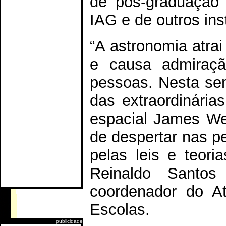
de pós-graduação
IAG e de outros ins
“A astronomia atrai
e causa admiraça
pessoas. Nesta se
das extraordinária
espacial James We
de despertar nas p
pelas leis e teori
Reinaldo Santo
coordenador do At
Escolas.
publicidade