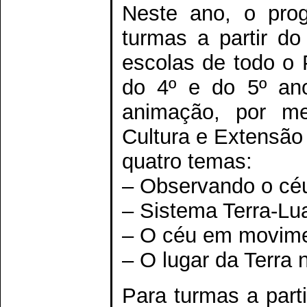
Neste ano, o prog
turmas a partir d
escolas de todo o 
do 4º e do 5º ano
animação, por me
Cultura e Extensão
quatro temas:
– Observando o cé
– Sistema Terra-Lu
– O céu em movim
– O lugar da Terra 
Para turmas a parti