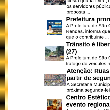
Nesta quarta-feira (
os servidores públic
proposta ...
Prefeitura pro
A Prefeitura de São 
Rendas, informa que
que o contribuinte ...
Trânsito é lib
(27)
A Prefeitura de São C
tráfego de veículos 
Atenção: Ruas 
partir de segun
A Secretaria Municip
próxima segunda-feir
Centro Estétic
evento regional