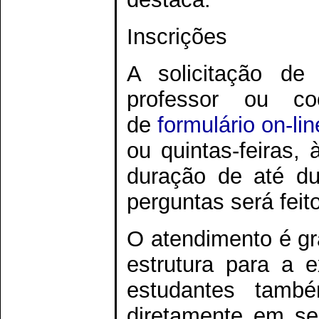
Inscrições
A solicitação de
professor ou c
de
formulário on-lin
ou quintas-feiras,
duração de até du
perguntas será feit
O atendimento é gr
estrutura para a 
estudantes tamb
diretamente em seu