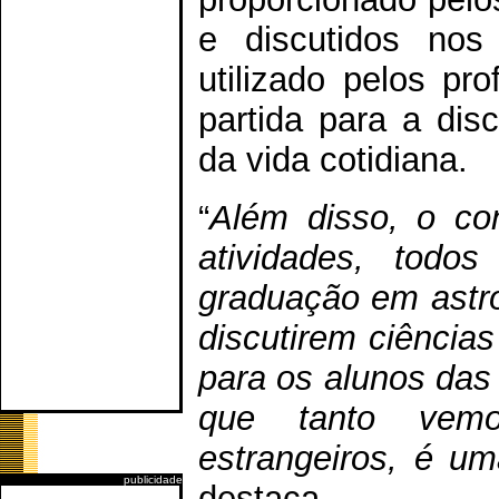
e discutidos nos 
utilizado pelos p
partida para a dis
da vida cotidiana.
“
Além disso, o co
atividades, todo
graduação em astr
discutirem ciências
para os alunos das
que tanto vem
estrangeiros, é um
publicidade
destaca.