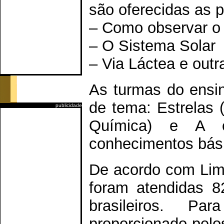
são oferecidas as p
– Como observar o
– O Sistema Solar
– Via Láctea e outr
As turmas do ensi
de tema: Estrelas 
publicidade
Química) e A o
conhecimentos bási
De acordo com Lima
foram atendidas 8
brasileiros. P
proporcionado pelo