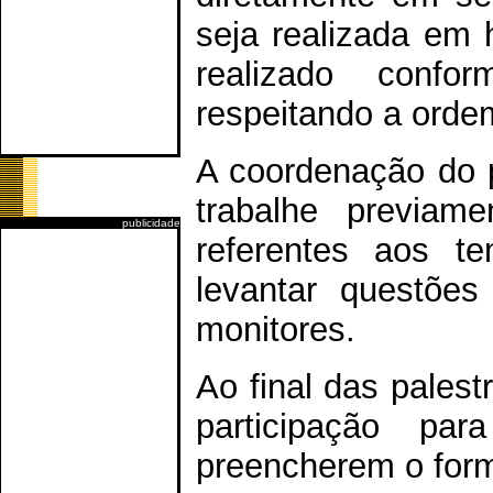
seja realizada em 
realizado confo
respeitando a orde
A coordenação do 
trabalhe previam
publicidade
referentes aos t
levantar questõe
monitores.
Ao final das palest
participação pa
preencherem o form