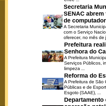
Secretaria Mun
SENAC abrem v
de computado
A Secretaria Munici
com o Serviço Nacio
oferecer, no mês de j
Prefeitura rea
Senhora do Ca
A Prefeitura Municip
Serviços Públicos, i
limpeza ...
Reforma do Est
A Prefeitura de São 
Públicas e de Espor
Esgoto (SAAE), ...
Departamento d