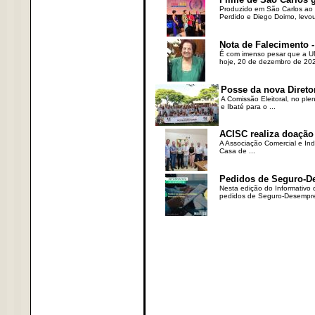
Produzido em São Carlos ao l
Perdido e Diego Doimo, levou 
Nota de Falecimento -
É com imenso pesar que a UN
hoje, 20 de dezembro de 2023
Posse da nova Direto
A Comissão Eleitoral, no ple
e Ibaté para o ...
ACISC realiza doação
A Associação Comercial e Ind
Casa de ...
Pedidos de Seguro-D
Nesta edição do Informativo
pedidos de Seguro-Desempre