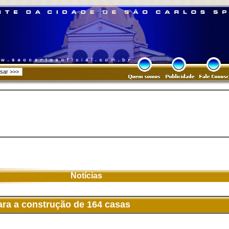
Notícias
ara a construção de 164 casas