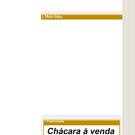
:: Mais lidas
»
Publicidade