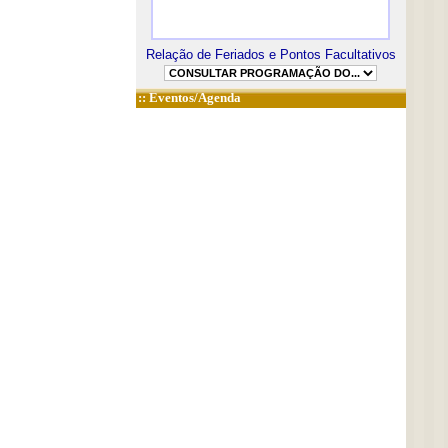
Relação de Feriados e Pontos Facultativos
::
Eventos/Agenda