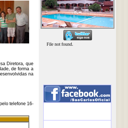
esa Diretora, que
dade, de forma a
 desenvolvidas na
elo telefone 16-