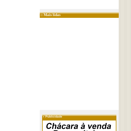
:: Mais lidas
»
Publicidade