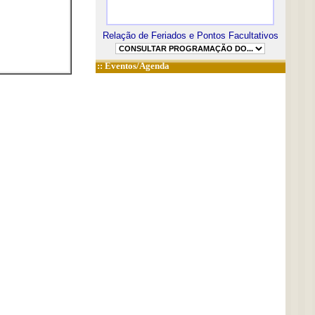
Relação de Feriados e Pontos Facultativos
::
Eventos/Agenda