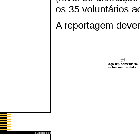
os 35 voluntários ao
A reportagem deverá
Faça um comentário
sobre esta notícia
publicidade