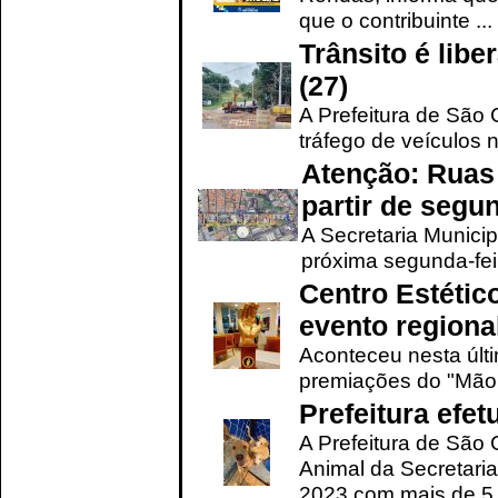
que o contribuinte ...
Trânsito é lib
(27)
A Prefeitura de São C
tráfego de veículos 
Atenção: Ruas 
partir de segun
A Secretaria Municip
próxima segunda-feir
Centro Estétic
evento regional
Aconteceu nesta últi
premiações do "Mão 
Prefeitura efe
A Prefeitura de São
Animal da Secretaria
2023 com mais de 5 m