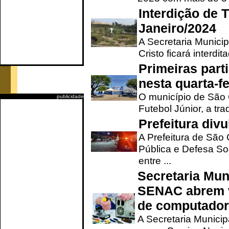
Interdição de T
Janeiro/2024
A Secretaria Munici
Cristo ficará interdi
Primeiras part
nesta quarta-fe
O município de São 
publicidade
Futebol Júnior, a tra
Prefeitura div
A Prefeitura de São
Pública e Defesa So
entre ...
Secretaria Mun
SENAC abrem v
de computado
A Secretaria Munici