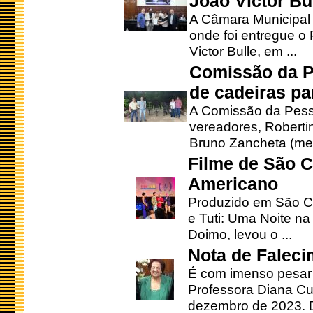
João Victor Bu
A Câmara Municipal r
onde foi entregue o
Victor Bulle, em ...
Comissão da P
de cadeiras pa
A Comissão da Pesso
vereadores, Robertinh
Bruno Zancheta (mem
Filme de São C
Americano
Produzido em São Ca
e Tuti: Uma Noite na
Doimo, levou o ...
Nota de Faleci
É com imenso pesar
Professora Diana Cu
dezembro de 2023. Di