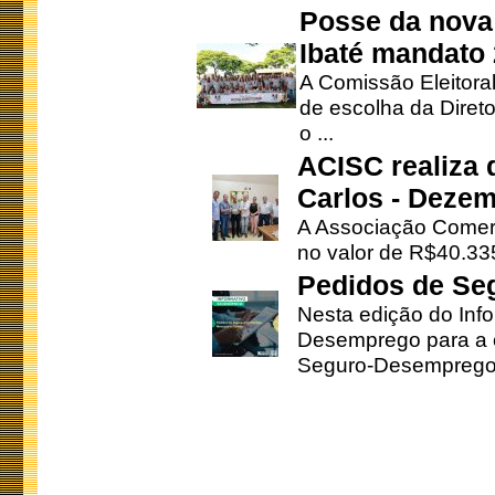
Posse da nova 
Ibaté mandato
A Comissão Eleitora
de escolha da Direto
o ...
ACISC realiza 
Carlos - Deze
A Associação Comerc
no valor de R$40.335
Pedidos de Se
Nesta edição do Inf
Desemprego para a c
Seguro-Desemprego 