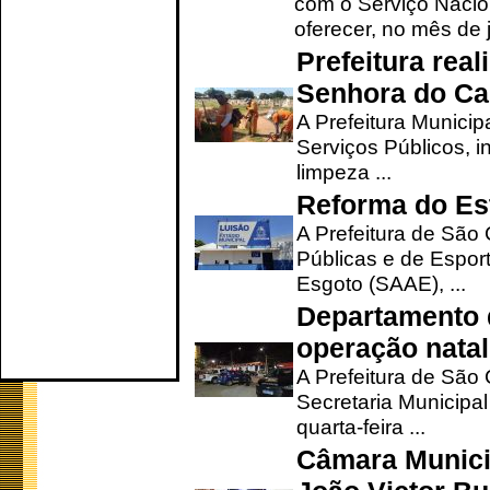
com o Serviço Nacio
oferecer, no mês de j
Prefeitura rea
Senhora do Ca
A Prefeitura Municip
Serviços Públicos, i
limpeza ...
Reforma do Est
A Prefeitura de São 
Públicas e de Espor
Esgoto (SAAE), ...
Departamento d
operação natal
A Prefeitura de São
Secretaria Municipa
quarta-feira ...
Câmara Munici