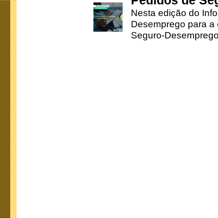
Pedidos de Se
Nesta edição do Inf
Desemprego para a c
Seguro-Desemprego 