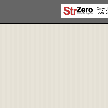
Copyrig
Todos di