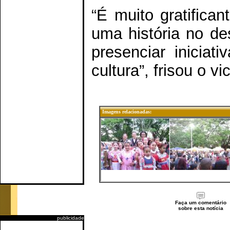
“É muito gratifica
uma história no de
presenciar inicia
cultura”, frisou o vi
Imagens relacionadas:
Faça um comentário
sobre esta notícia
publicidade