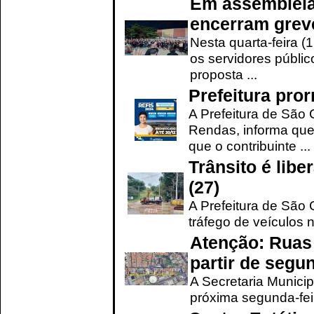
Em assembleia
encerram grev
Nesta quarta-feira (
os servidores públic
proposta ...
Prefeitura pro
A Prefeitura de São 
Rendas, informa que
que o contribuinte ...
Trânsito é lib
(27)
A Prefeitura de São C
tráfego de veículos 
Atenção: Ruas 
partir de segun
A Secretaria Municip
próxima segunda-feir