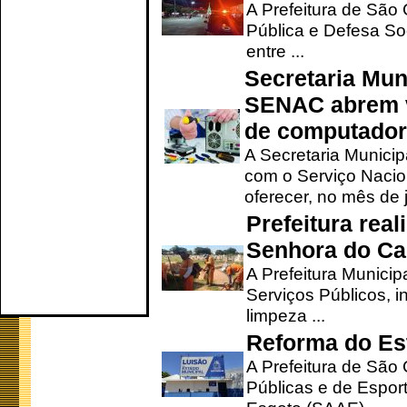
A Prefeitura de São
Pública e Defesa So
entre ...
Secretaria Mun
SENAC abrem v
de computado
A Secretaria Munici
com o Serviço Nacio
oferecer, no mês de j
Prefeitura rea
Senhora do Ca
A Prefeitura Municip
Serviços Públicos, i
limpeza ...
Reforma do Est
A Prefeitura de São 
Públicas e de Espor