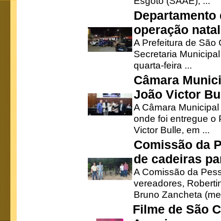
Esgoto (SAAE), ...
Departamento d
operação natal
A Prefeitura de São
Secretaria Municipa
quarta-feira ...
Câmara Munici
João Victor Bu
A Câmara Municipal r
onde foi entregue o
Victor Bulle, em ...
Comissão da P
de cadeiras pa
A Comissão da Pesso
vereadores, Robertinh
Bruno Zancheta (mem
Filme de São C