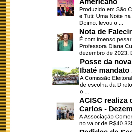
Americano
Produzido em São Ca
e Tuti: Uma Noite na
Doimo, levou o ...
Nota de Faleci
É com imenso pesar
Professora Diana Cu
dezembro de 2023. Di
Posse da nova 
Ibaté mandato
A Comissão Eleitora
de escolha da Direto
o ...
ACISC realiza 
Carlos - Deze
A Associação Comerc
no valor de R$40.335