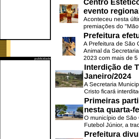
Centro Estétic
evento regional
Aconteceu nesta últi
premiações do "Mão 
Prefeitura efe
A Prefeitura de São
Animal da Secretaria
2023 com mais de 5 m
publicidade
Interdição de T
Janeiro/2024
A Secretaria Munici
Cristo ficará interdi
Primeiras part
nesta quarta-fe
O município de São 
Futebol Júnior, a tra
Prefeitura div