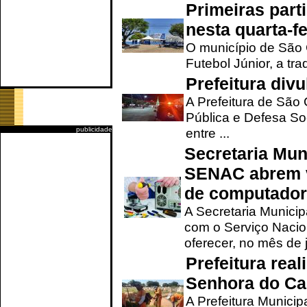
Primeiras part
nesta quarta-fe
O município de São 
Futebol Júnior, a tra
Prefeitura div
A Prefeitura de São
Pública e Defesa So
publicidade
entre ...
Secretaria Mun
SENAC abrem v
de computado
A Secretaria Munici
com o Serviço Nacio
oferecer, no mês de j
Prefeitura rea
Senhora do Ca
A Prefeitura Municip