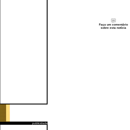
Faça um comentário
sobre esta notícia
publicidade