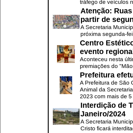
tráfego de veículos 
Atenção: Ruas 
partir de segun
A Secretaria Municip
próxima segunda-feir
Centro Estétic
evento regional
Aconteceu nesta últi
premiações do "Mão 
Prefeitura efe
A Prefeitura de São
Animal da Secretaria
2023 com mais de 5 m
Interdição de T
Janeiro/2024
A Secretaria Munici
Cristo ficará interdi