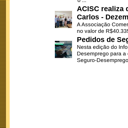
o ...
ACISC realiza 
Carlos - Deze
A Associação Comerc
no valor de R$40.335
Pedidos de Se
Nesta edição do Inf
Desemprego para a c
Seguro-Desemprego 