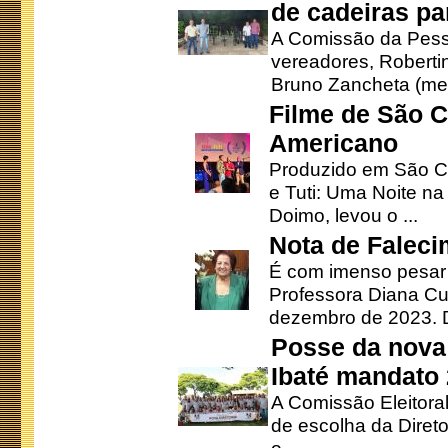
de cadeiras pa
A Comissão da Pesso
vereadores, Robertinh
Bruno Zancheta (mem
Filme de São C
Americano
Produzido em São Ca
e Tuti: Uma Noite na
Doimo, levou o ...
Nota de Faleci
É com imenso pesar
Professora Diana Cu
dezembro de 2023. Di
Posse da nova 
Ibaté mandato
A Comissão Eleitora
de escolha da Direto