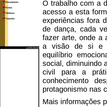
O trabalho com a d
Pensamentos
Piadas
acesso a esta forma
Telefones
experiências fora 
Torpedos
de dança, cada ve
fazer arte, onde a
a visão de si e 
publicidade
equilíbrio emocion
social, diminuindo 
civil para a prá
conhecimento desp
protagonismo nas 
Mais informações p