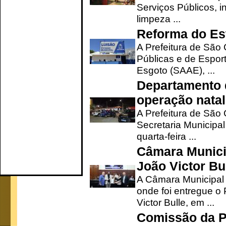
Serviços Públicos, i
limpeza ...
Reforma do Est
A Prefeitura de São 
Públicas e de Espor
Esgoto (SAAE), ...
Departamento d
operação natal
A Prefeitura de São
Secretaria Municipa
quarta-feira ...
Câmara Munici
João Victor Bu
A Câmara Municipal r
onde foi entregue o
Victor Bulle, em ...
Comissão da P