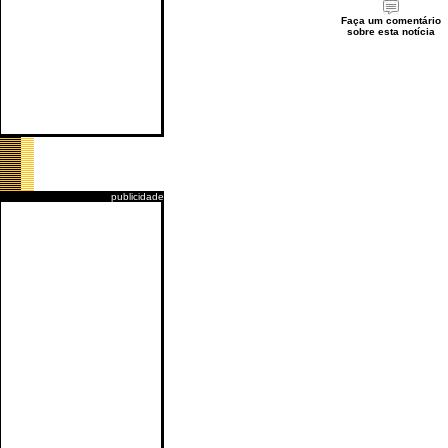
Faça um comentário
sobre esta notícia
publicidade