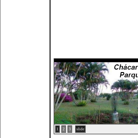
1
2
3
slide