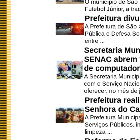
O município de São 
Futebol Júnior, a tra
Prefeitura div
A Prefeitura de São
Pública e Defesa So
entre ...
Secretaria Mun
SENAC abrem v
de computado
A Secretaria Munici
com o Serviço Nacio
oferecer, no mês de j
Prefeitura rea
Senhora do Ca
A Prefeitura Municip
Serviços Públicos, i
limpeza ...