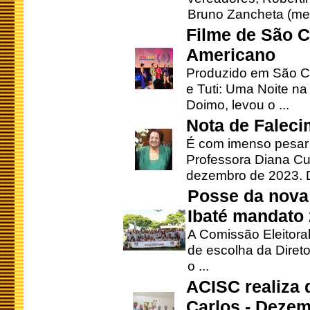
Bruno Zancheta (mem
Filme de São C
Americano
Produzido em São Ca
e Tuti: Uma Noite na
Doimo, levou o ...
Nota de Faleci
É com imenso pesar
Professora Diana Cu
dezembro de 2023. Di
Posse da nova 
Ibaté mandato
A Comissão Eleitora
de escolha da Direto
o ...
ACISC realiza 
Carlos - Deze