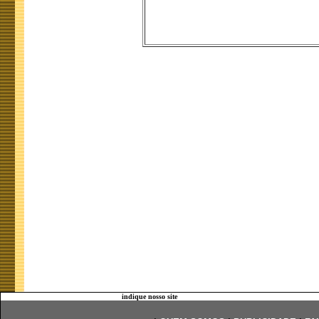
indique nosso site