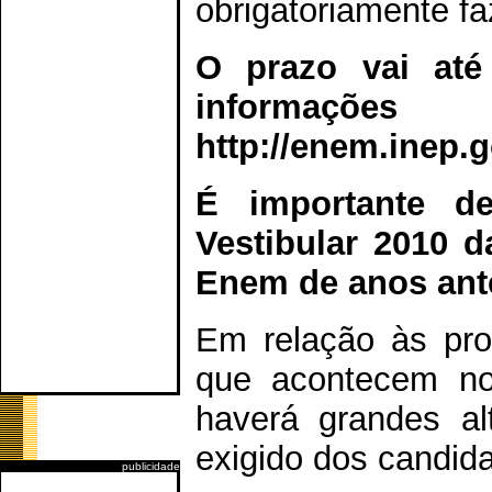
obrigatoriamente f
O prazo vai até
informaçõe
http://enem.inep.g
É importante d
Vestibular 2010 
Enem de anos ante
Em relação às pro
que acontecem no
haverá grandes al
exigido dos candida
publicidade