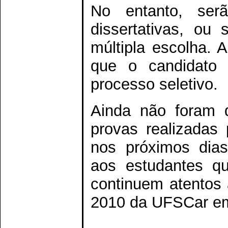
No entanto, ser
dissertativas, ou
múltipla escolha.
que o candidato 
processo seletivo.
Ainda não foram d
provas realizadas
nos próximos dias
aos estudantes q
continuem atentos 
2010 da UFSCar em 