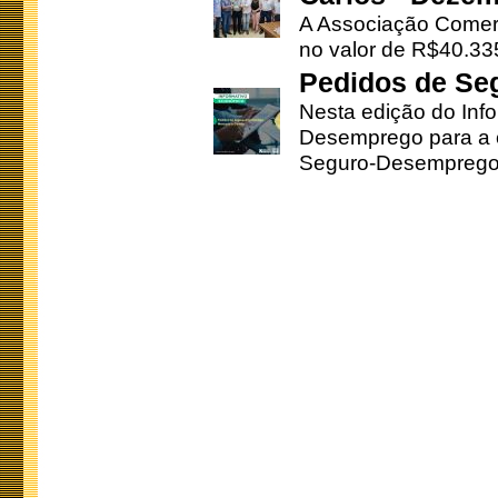
A Associação Comerc
no valor de R$40.335
Pedidos de Se
Nesta edição do Inf
Desemprego para a c
Seguro-Desemprego 