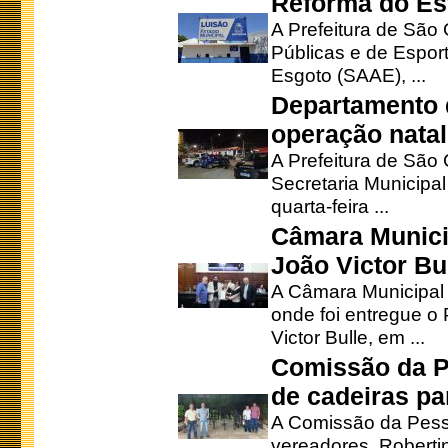
Reforma do Est
A Prefeitura de São 
Públicas e de Espor
Esgoto (SAAE), ...
Departamento d
operação natal
A Prefeitura de São
Secretaria Municipa
quarta-feira ...
Câmara Munici
João Victor Bu
A Câmara Municipal r
onde foi entregue o
Victor Bulle, em ...
Comissão da P
de cadeiras pa
A Comissão da Pesso
vereadores, Robertinh