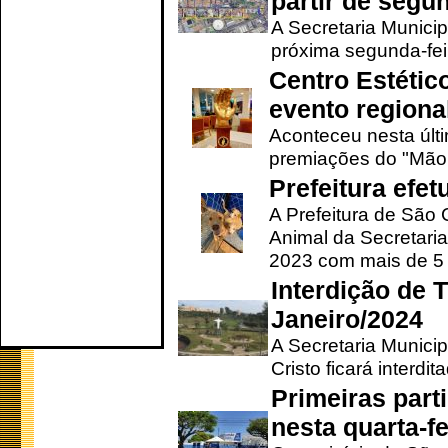
partir de segun
A Secretaria Municip
próxima segunda-feir
Centro Estétic
evento regional
Aconteceu nesta últi
premiações do "Mão 
Prefeitura efe
A Prefeitura de São
Animal da Secretaria
2023 com mais de 5 m
Interdição de T
Janeiro/2024
A Secretaria Munici
Cristo ficará interdi
Primeiras part
nesta quarta-fe