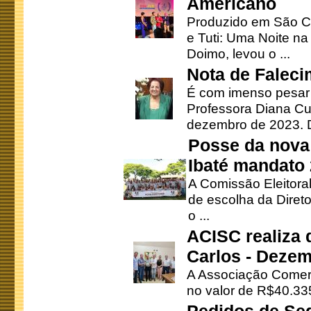
Americano
Produzido em São Ca
e Tuti: Uma Noite na
Doimo, levou o ...
Nota de Faleci
É com imenso pesar
Professora Diana Cu
dezembro de 2023. Di
Posse da nova 
Ibaté mandato
A Comissão Eleitora
de escolha da Direto
o ...
ACISC realiza 
Carlos - Deze
A Associação Comerc
no valor de R$40.335