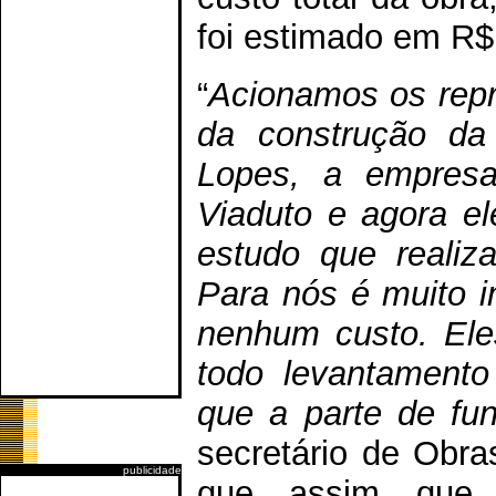
foi estimado em R$
“
Acionamos os rep
da construção da
Lopes, a empresa 
Viaduto e agora el
estudo que realiz
Para nós é muito 
nenhum custo. Ele
todo levantamento
que a parte de fu
secretário de Obras
publicidade
que assim que o