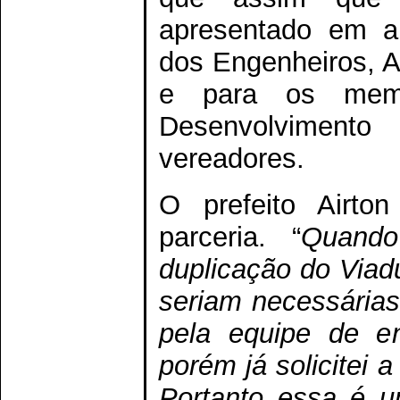
apresentado em au
dos Engenheiros, A
e para os memb
Desenvolviment
vereadores.
O prefeito Airt
parceria. “
Quando
duplicação do Viad
seriam necessárias
pela equipe de en
porém já solicitei a
Portanto essa é um