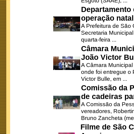
Esgoto (SAAE), ...
Departamento d
operação natal
A Prefeitura de São
Secretaria Municipa
quarta-feira ...
Câmara Munici
João Victor Bu
A Câmara Municipal r
onde foi entregue o
Victor Bulle, em ...
Comissão da P
de cadeiras pa
A Comissão da Pesso
vereadores, Robertinh
Bruno Zancheta (mem
Filme de São C