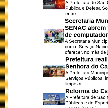
A Prefeitura de São
Pública e Defesa So
entre ...
Secretaria Mun
SENAC abrem v
de computado
A Secretaria Munici
com o Serviço Nacio
oferecer, no mês de j
Prefeitura rea
Senhora do Ca
A Prefeitura Municip
Serviços Públicos, i
limpeza ...
Reforma do Est
A Prefeitura de São 
Públicas e de Espor