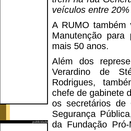
veículos entre 20
A RUMO também va
Manutenção para p
mais 50 anos.
Além dos represen
Verardino de St
Rodrigues, també
chefe de gabinete d
os secretários de
Segurança Pública,
da Fundação Pró-M
publicidade