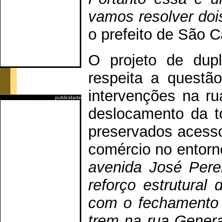
vamos resolver doi
o prefeito de São C
O projeto de dup
respeita a questã
intervenções na r
publicidade
deslocamento da to
preservados acess
comércio no entorno
avenida José Perei
reforço estrutural
com o fechamento 
trem na rua Genera