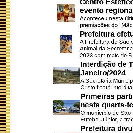
Centro Estétic
evento regional
Aconteceu nesta últi
premiações do "Mão 
Prefeitura efe
A Prefeitura de São
Animal da Secretaria
2023 com mais de 5 m
Interdição de T
Janeiro/2024
A Secretaria Munici
Cristo ficará interdi
Primeiras part
nesta quarta-fe
O município de São 
Futebol Júnior, a tra
Prefeitura div