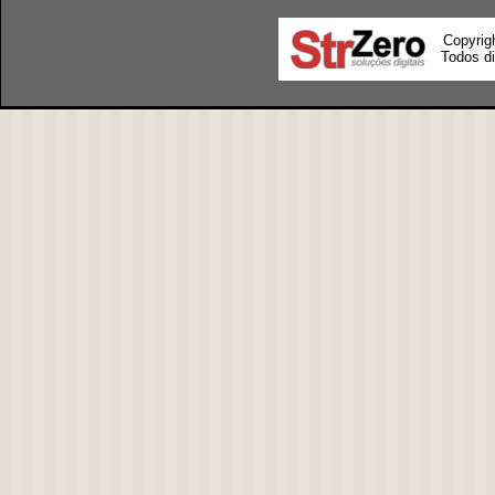
Copyrig
Todos di