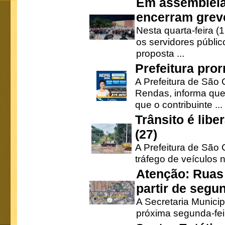
Em assembleia
encerram grev
Nesta quarta-feira (
os servidores públic
proposta ...
Prefeitura pro
A Prefeitura de São 
Rendas, informa que
que o contribuinte ...
Trânsito é lib
(27)
A Prefeitura de São C
tráfego de veículos 
Atenção: Ruas 
partir de segun
A Secretaria Municip
próxima segunda-feir