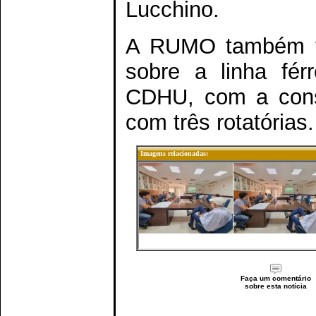
Lucchino.
A RUMO também va
sobre a linha fér
CDHU, com a const
com três rotatórias.
Imagens relacionadas:
Faça um comentário
sobre esta notícia