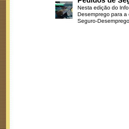
Pedidos de Se
Nesta edição do Inf
Desemprego para a c
Seguro-Desemprego 