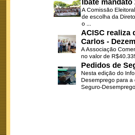
Ibaté mandato
A Comissão Eleitora
de escolha da Direto
o ...
ACISC realiza 
Carlos - Deze
A Associação Comerc
no valor de R$40.335
Pedidos de Se
Nesta edição do Inf
Desemprego para a c
Seguro-Desemprego 