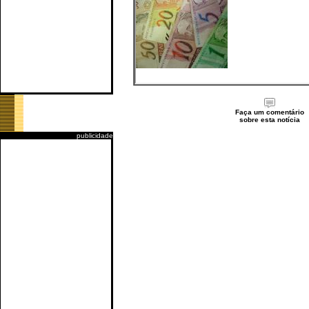
Faça um comentário
sobre esta notícia
publicidade