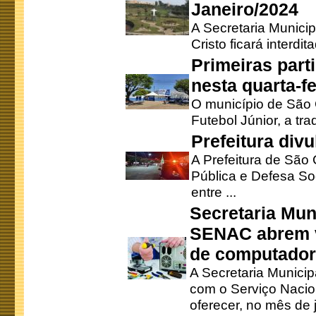
Janeiro/2024
A Secretaria Munici
Cristo ficará interdi
Primeiras part
nesta quarta-fe
O município de São 
Futebol Júnior, a tra
Prefeitura div
A Prefeitura de São
Pública e Defesa So
entre ...
Secretaria Mun
SENAC abrem v
de computado
A Secretaria Munici
com o Serviço Nacio
oferecer, no mês de j