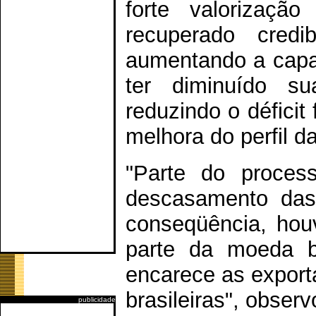
forte valorizaçã
recuperado credib
aumentando a capaci
ter diminuído su
reduzindo o déficit
melhora do perfil da
"Parte do proces
descasamento das 
conseqüência, hou
parte da moeda br
encarece as expor
brasileiras", obser
publicidade