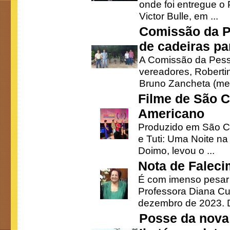
onde foi entregue o
Victor Bulle, em ...
Comissão da P
de cadeiras pa
A Comissão da Pesso
vereadores, Robertinh
Bruno Zancheta (mem
Filme de São C
Americano
Produzido em São Ca
e Tuti: Uma Noite na
Doimo, levou o ...
Nota de Faleci
É com imenso pesar
Professora Diana Cu
dezembro de 2023. Di
Posse da nova 