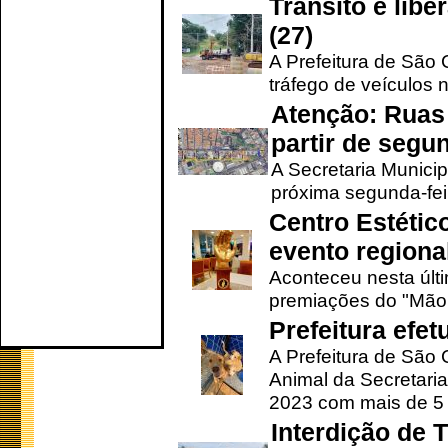
Trânsito é lib
(27)
A Prefeitura de São C
tráfego de veículos 
Atenção: Ruas 
partir de segun
A Secretaria Municip
próxima segunda-feir
Centro Estétic
evento regional
Aconteceu nesta últi
premiações do "Mão 
Prefeitura efe
A Prefeitura de São
Animal da Secretaria
2023 com mais de 5 m
Interdição de T