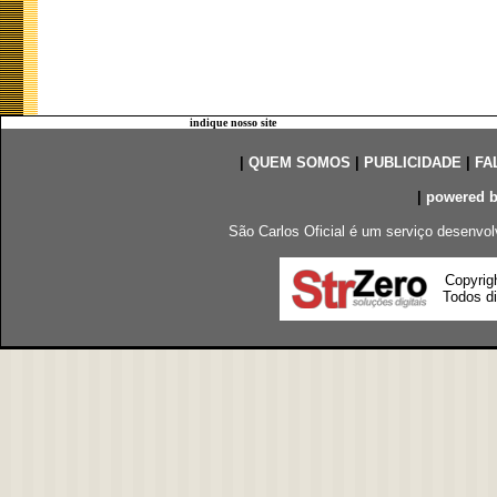
indique nosso site
|
QUEM SOMOS
|
PUBLICIDADE
|
FA
|
powered 
São Carlos Oficial é um serviço desenvol
Copyrig
Todos di