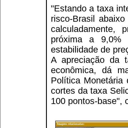
"Estando a taxa int
risco-Brasil abaix
calculadamente, p
próxima a 9,0%
estabilidade de pre
A apreciação da 
econômica, dá ma
Política Monetári
cortes da taxa Seli
100 pontos-base", c
Imagens relacionadas: