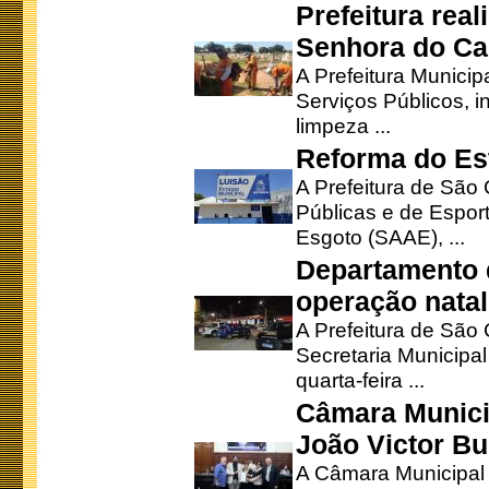
Prefeitura rea
Senhora do Ca
A Prefeitura Municip
Serviços Públicos, i
limpeza ...
Reforma do Est
A Prefeitura de São 
Públicas e de Espor
Esgoto (SAAE), ...
Departamento d
operação natal
A Prefeitura de São
Secretaria Municipa
quarta-feira ...
Câmara Munici
João Victor Bu
A Câmara Municipal r