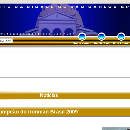
Notícias
campeão do Ironman Brasil 2009