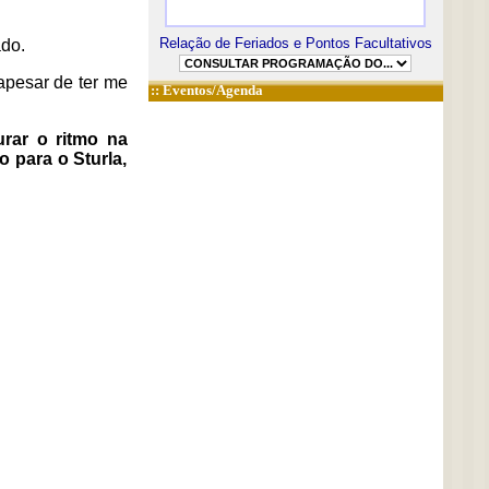
Relação de Feriados e Pontos Facultativos
ado.
apesar de ter me
::
Eventos/Agenda
rar o ritmo na
 para o Sturla,