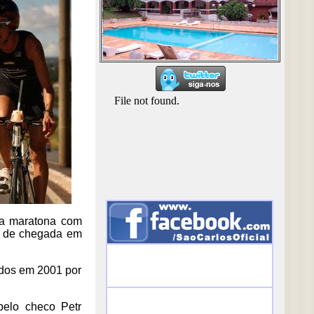
 a maratona com
ha de chegada em
idos em 2001 por
pelo checo Petr