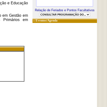
mação e Educação
Relação de Feriados e Pontos Facultativos
ção em Gestão em
s Primários em
::
Eventos/Agenda