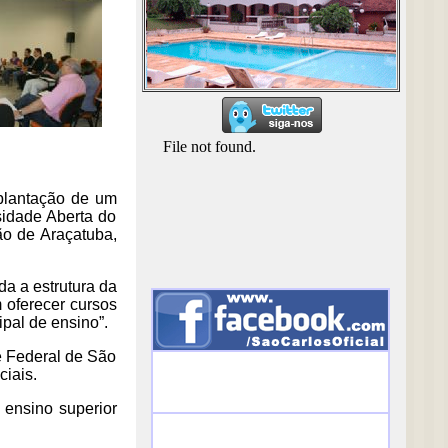
mplantação de um
sidade Aberta do
ão de Araçatuba,
da a estrutura da
 oferecer cursos
pal de ensino”.
 Federal de São
iais.
 ensino superior