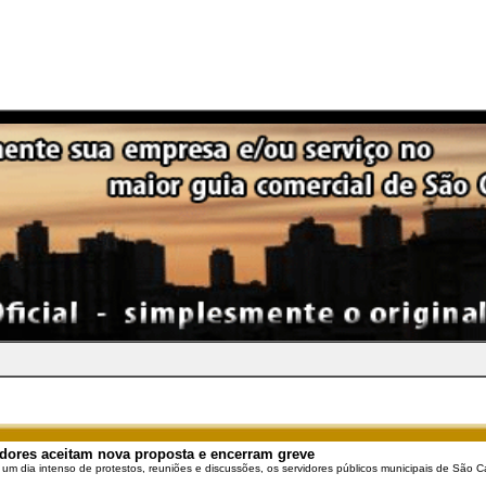
dores aceitam nova proposta e encerram greve
 um dia intenso de protestos, reuniões e discussões, os servidores públicos municipais de São Ca