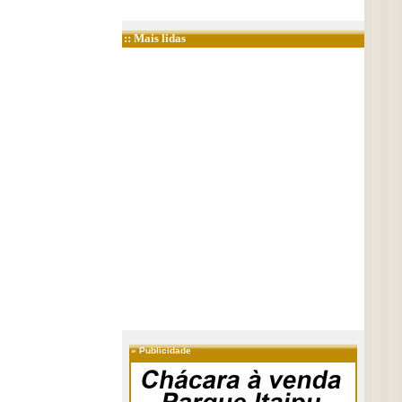
:: Mais lidas
»
Publicidade