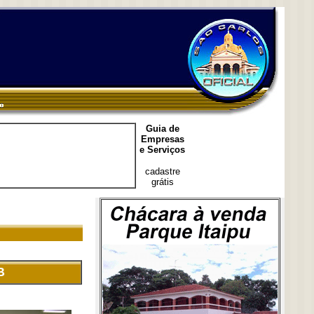
Guia de
Empresas
e Serviços
cadastre
grátis
B