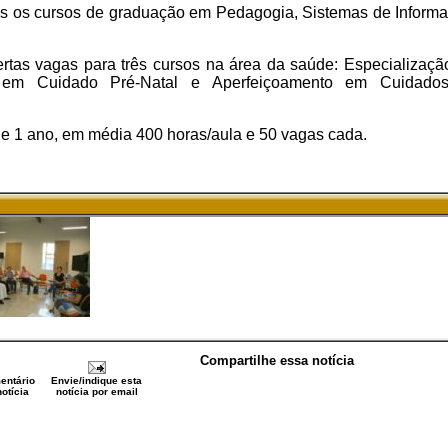
os os cursos de graduação em Pedagogia, Sistemas de Infor
rtas vagas para três cursos na área da saúde: Especializa
o em Cuidado Pré-Natal e Aperfeiçoamento em Cuidado
e 1 ano, em média 400 horas/aula e 50 vagas cada.
Compartilhe essa notícia
entário
Envie/indique esta
otícia
notícia por email