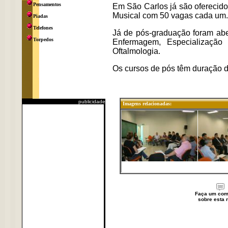
Pensamentos
Em São Carlos já são oferecid
Musical com 50 vagas cada um.
Piadas
Telefones
Já de pós-graduação foram abe
Torpedos
Enfermagem, Especializaçã
Oftalmologia.
Os cursos de pós têm duração d
publicidade
Imagens relacionadas:
Faça um com
sobre esta n