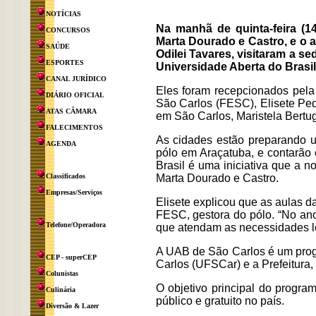
NOTÍCIAS
Na manhã de quinta-feira (1
CONCURSOS
Marta Dourado e Castro, e o a
SAÚDE
Odilei Tavares, visitaram a s
ESPORTES
Universidade Aberta do Brasi
CANAL JURÍDICO
Eles foram recepcionados pela
DIÁRIO OFICIAL
São Carlos (FESC), Elisete Pe
ATAS CÂMARA
em São Carlos, Maristela Bertu
FALECIMENTOS
As cidades estão preparando u
AGENDA
pólo em Araçatuba, e contarão 
Brasil é uma iniciativa que a 
Classificados
Marta Dourado e Castro.
Empresas/Serviços
Elisete explicou que as aulas d
FESC, gestora do pólo. “No an
Telefone/Operadora
que atendam as necessidades lo
A UAB de São Carlos é um prog
CEP - superCEP
Carlos (UFSCar) e a Prefeitura
Colunistas
O objetivo principal do progra
Culinária
público e gratuito no país.
Diversão & Lazer