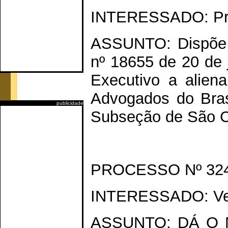
INTERESSADO: Prefe
ASSUNTO: Dispõe s
nº 18655 de 20 de 
Executivo a alien
Advogados do Bra
publicidade
Subseção de São Ca
PROCESSO Nº 324
INTERESSADO: Ver
ASSUNTO: DÁ O