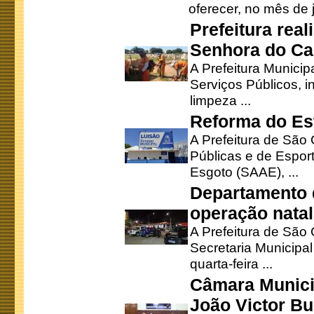
oferecer, no mês de j
Prefeitura rea
Senhora do Ca
A Prefeitura Municip
Serviços Públicos, i
limpeza ...
Reforma do Est
A Prefeitura de São 
Públicas e de Espor
Esgoto (SAAE), ...
Departamento d
operação natal
A Prefeitura de São
Secretaria Municipa
quarta-feira ...
Câmara Munici
João Victor Bu