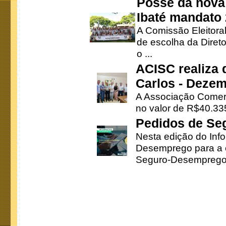
Posse da nova 
Ibaté mandato
A Comissão Eleitora
de escolha da Direto
o ...
ACISC realiza 
Carlos - Deze
A Associação Comerc
no valor de R$40.335
Pedidos de Se
Nesta edição do Inf
Desemprego para a c
Seguro-Desemprego 