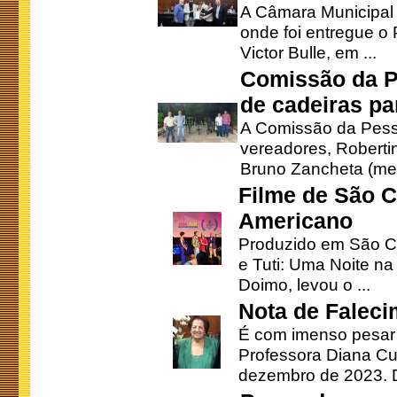
A Câmara Municipal r
onde foi entregue o
Victor Bulle, em ...
Comissão da P
de cadeiras pa
A Comissão da Pesso
vereadores, Robertinh
Bruno Zancheta (mem
Filme de São C
Americano
Produzido em São Ca
e Tuti: Uma Noite na
Doimo, levou o ...
Nota de Faleci
É com imenso pesar
Professora Diana Cu
dezembro de 2023. Di