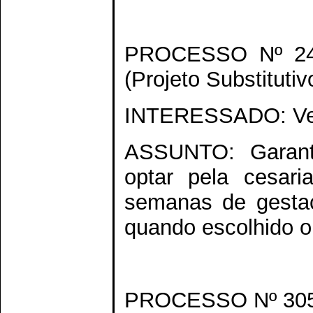
PROCESSO Nº 24
(Projeto Substitutiv
INTERESSADO: Ver
ASSUNTO: Garante
optar pela cesari
semanas de gesta
quando escolhido o
PROCESSO Nº 305