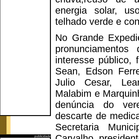
energia solar, us
telhado verde e con
No Grande Expedie
pronunciamentos 
interesse público, 
Sean, Edson Ferre
Julio Cesar, Lea
Malabim e Marquinh
denúncia do ver
descarte de medic
Secretaria Munic
Carvalho, presiden
publicidade