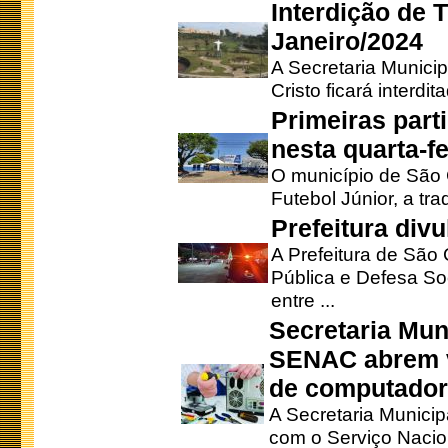
Interdição de T
Janeiro/2024
A Secretaria Munici
Cristo ficará interdi
Primeiras part
nesta quarta-fe
O município de São 
Futebol Júnior, a tra
Prefeitura div
A Prefeitura de São
Pública e Defesa So
entre ...
Secretaria Mun
SENAC abrem v
de computado
A Secretaria Munici
com o Serviço Nacio