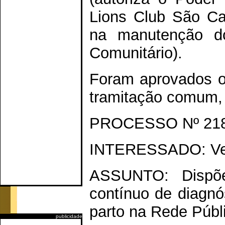
Lions Club São Ca
na manutenção do
Comunitário).
Foram aprovados o
tramitação comum, 
PROCESSO Nº 218
INTERESSADO: Ver
ASSUNTO: Dispõe
contínuo de diagnó
parto na Rede Públ
publicidade