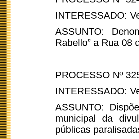
INTERESSADO: Ver
ASSUNTO: Denom
Rabello” a Rua 08 d
PROCESSO Nº 325
INTERESSADO: Ve
ASSUNTO: Dispõe 
municipal da divu
públicas paralisada