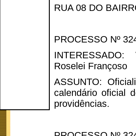
RUA 08 DO BAIRR
PROCESSO Nº 324
INTERESSADO: V
Roselei Françoso
ASSUNTO: Oficial
calendário oficial
providências.
PROCESSO Nº 324