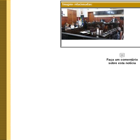
Imagens relacionadas:
Faça um comentário
sobre esta notícia