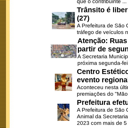
que o contribuinte ...
Trânsito é lib
(27)
A Prefeitura de São C
tráfego de veículos 
Atenção: Ruas 
partir de segun
A Secretaria Municip
próxima segunda-feir
Centro Estétic
evento regional
Aconteceu nesta últi
premiações do "Mão 
Prefeitura efe
A Prefeitura de São
Animal da Secretaria
2023 com mais de 5 m