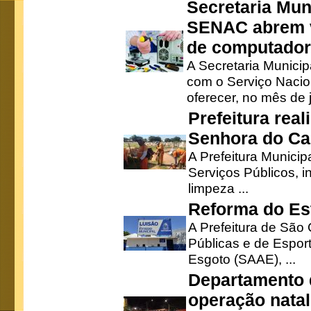
Secretaria Mun
SENAC abrem v
de computado
A Secretaria Munici
com o Serviço Nacio
oferecer, no mês de j
Prefeitura rea
Senhora do Ca
A Prefeitura Municip
Serviços Públicos, i
limpeza ...
Reforma do Est
A Prefeitura de São 
Públicas e de Espor
Esgoto (SAAE), ...
Departamento d
operação natal