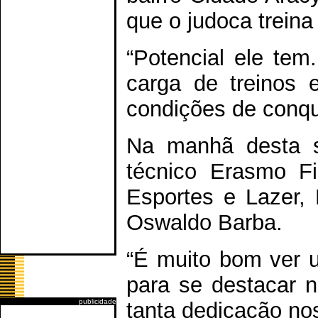
que o judoca trein
“Potencial ele te
carga de treinos 
condições de conqui
Na manhã desta se
técnico Erasmo Fi
Esportes e Lazer, 
Oswaldo Barba.
“É muito bom ver u
para se destacar 
publicidade
tanta dedicação no