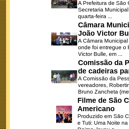
A Prefeitura de São
Secretaria Municipa
quarta-feira ...
Câmara Munici
João Victor Bu
A Câmara Municipal r
onde foi entregue o
Victor Bulle, em ...
Comissão da P
de cadeiras pa
A Comissão da Pesso
vereadores, Robertinh
Bruno Zancheta (mem
Filme de São C
Americano
Produzido em São Ca
e Tuti: Uma Noite na