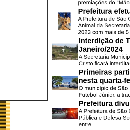
premiações do "Mão 
Prefeitura efe
A Prefeitura de São
Animal da Secretaria
2023 com mais de 5 m
Interdição de T
Janeiro/2024
A Secretaria Munici
Cristo ficará interdi
Primeiras part
nesta quarta-fe
O município de São 
Futebol Júnior, a tra
Prefeitura div
A Prefeitura de São
Pública e Defesa So
entre ...