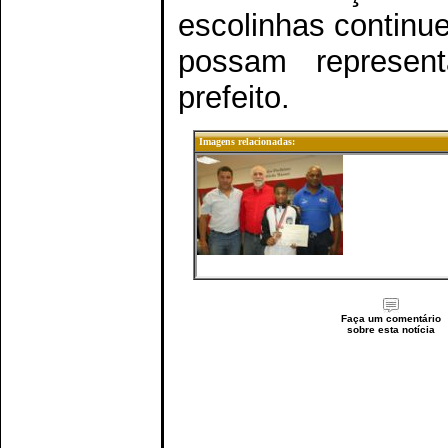
escolinhas continue
possam represent
prefeito.
Imagens relacionadas:
Faça um comentário
sobre esta notícia