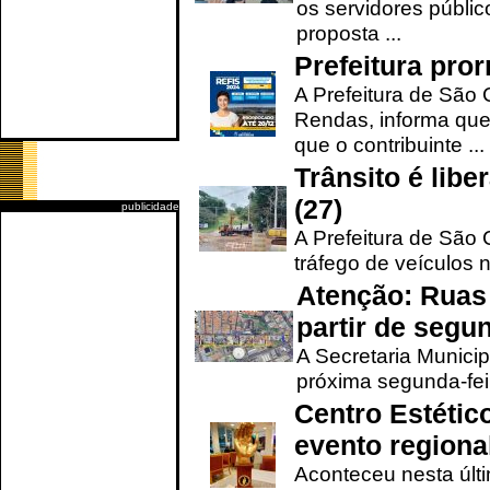
os servidores públic
proposta ...
Prefeitura pro
A Prefeitura de São 
Rendas, informa que
que o contribuinte ...
Trânsito é lib
(27)
publicidade
A Prefeitura de São C
tráfego de veículos 
Atenção: Ruas 
partir de segun
A Secretaria Municip
próxima segunda-feir
Centro Estétic
evento regional
Aconteceu nesta últi