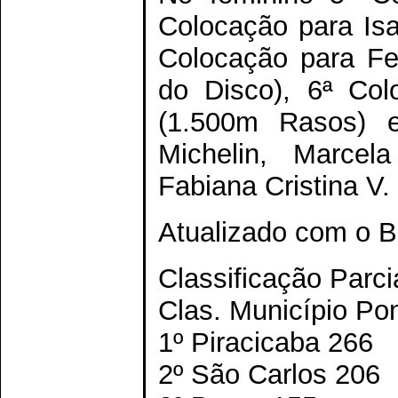
Colocação para Isa
Colocação para Fe
do Disco), 6ª Co
(1.500m Rasos) e
Michelin, Marcel
Fabiana Cristina 
Atualizado com o Bo
Classificação Parci
Clas. Município Po
1º Piracicaba 266
2º São Carlos 206