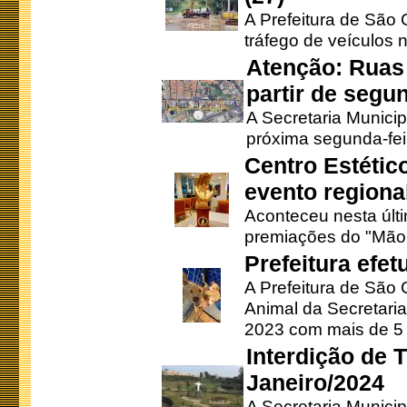
A Prefeitura de São C
tráfego de veículos 
Atenção: Ruas 
partir de segun
A Secretaria Municip
próxima segunda-feir
Centro Estétic
evento regional
Aconteceu nesta últi
premiações do "Mão 
Prefeitura efe
A Prefeitura de São
Animal da Secretaria
2023 com mais de 5 m
Interdição de T
Janeiro/2024
A Secretaria Munici