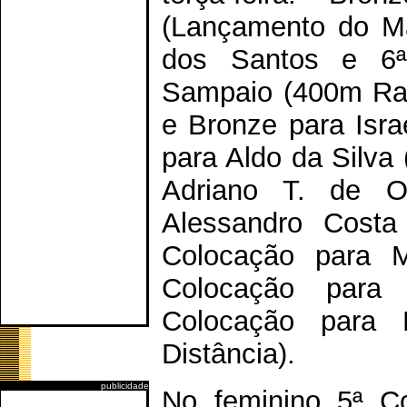
(Lançamento do Ma
dos Santos e 6ª
Sampaio (400m Ras
e Bronze para Isra
para Aldo da Silva
Adriano T. de Ol
Alessandro Costa
Colocação para M
Colocação para
Colocação para 
Distância).
publicidade
No feminino 5ª Co