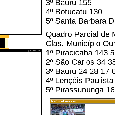
3º Bauru 155
4º Botucatu 130
5º Santa Barbara D
Quadro Parcial de
Clas. Município Our
1º Piracicaba 143 
publicidade
2º São Carlos 34 3
3º Bauru 24 28 17 
4º Lençóis Paulista
5º Pirassununga 16
Imagens relacionadas: