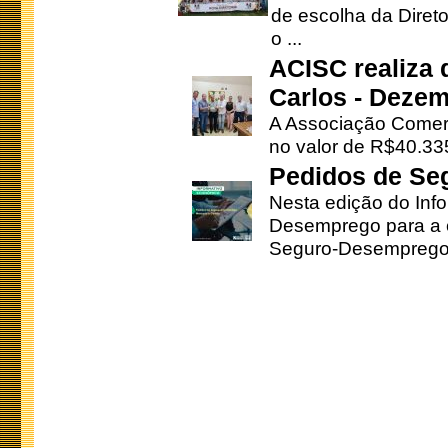
de escolha da Direto
o ...
ACISC realiza 
Carlos - Deze
A Associação Comerc
no valor de R$40.335
Pedidos de Se
Nesta edição do Inf
Desemprego para a c
Seguro-Desemprego 