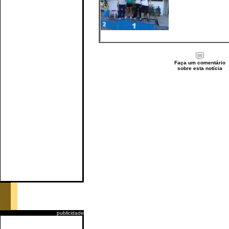
Faça um comentário
sobre esta notícia
publicidade