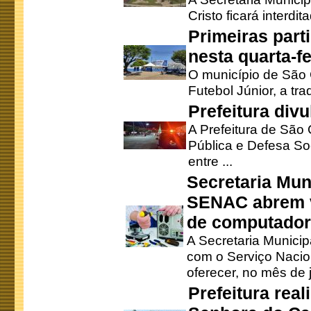
Cristo ficará interdi
Primeiras part
nesta quarta-fe
O município de São 
Futebol Júnior, a tra
Prefeitura div
A Prefeitura de São
Pública e Defesa So
entre ...
Secretaria Mun
SENAC abrem v
de computado
A Secretaria Munici
com o Serviço Nacio
oferecer, no mês de j
Prefeitura rea