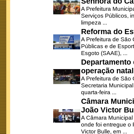
Senhora do Ca
A Prefeitura Municip
Serviços Públicos, i
limpeza ...
Reforma do Est
A Prefeitura de São 
Públicas e de Espor
Esgoto (SAAE), ...
Departamento d
operação natal
A Prefeitura de São
Secretaria Municipa
quarta-feira ...
Câmara Munici
João Victor Bu
A Câmara Municipal r
onde foi entregue o
Victor Bulle, em ...