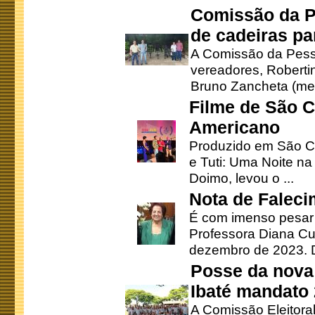
Comissão da P
de cadeiras pa
A Comissão da Pesso
vereadores, Robertinh
Bruno Zancheta (mem
Filme de São C
Americano
Produzido em São Ca
e Tuti: Uma Noite na
Doimo, levou o ...
Nota de Faleci
É com imenso pesar
Professora Diana Cu
dezembro de 2023. Di
Posse da nova 
Ibaté mandato
A Comissão Eleitora