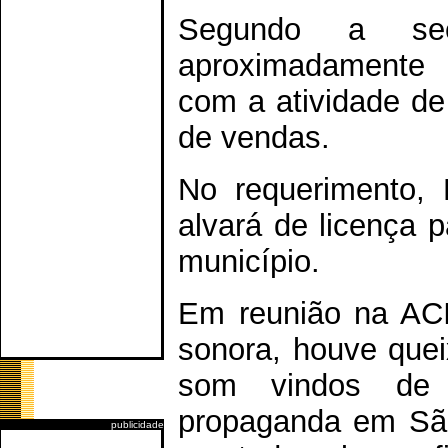
Segundo a sec
aproximadamente 
com a atividade de
de vendas.
No requerimento, 
alvará de licença 
município.
Em reunião na ACI
sonora, houve quei
som vindos de o
propaganda em São
publicidade