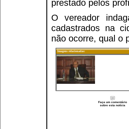
prestado pelos prof
O vereador indag
cadastrados na ci
não ocorre, qual o 
Imagens relacionadas:
Faça um comentário
sobre esta notícia