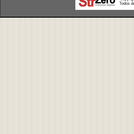
Todos di