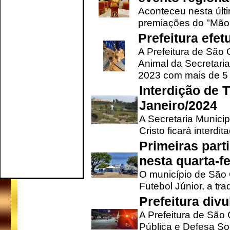
Aconteceu nesta últi
premiações do "Mão 
Prefeitura efe
A Prefeitura de São
Animal da Secretaria
2023 com mais de 5 m
Interdição de T
Janeiro/2024
A Secretaria Munici
Cristo ficará interdi
Primeiras part
nesta quarta-fe
O município de São 
Futebol Júnior, a tra
Prefeitura div
A Prefeitura de São
Pública e Defesa So