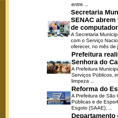
entre ...
Secretaria Mun
SENAC abrem v
de computado
A Secretaria Munici
com o Serviço Nacio
oferecer, no mês de j
Prefeitura rea
Senhora do Ca
A Prefeitura Municip
Serviços Públicos, i
limpeza ...
Reforma do Est
A Prefeitura de São 
Públicas e de Espor
Esgoto (SAAE), ...
Departamento d