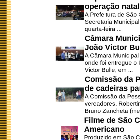
operação natal
A Prefeitura de São
Secretaria Municipa
quarta-feira ...
Câmara Munici
João Victor Bu
A Câmara Municipal r
onde foi entregue o
Victor Bulle, em ...
Comissão da P
de cadeiras pa
A Comissão da Pesso
vereadores, Robertinh
Bruno Zancheta (mem
Filme de São C
Americano
Produzido em São Ca