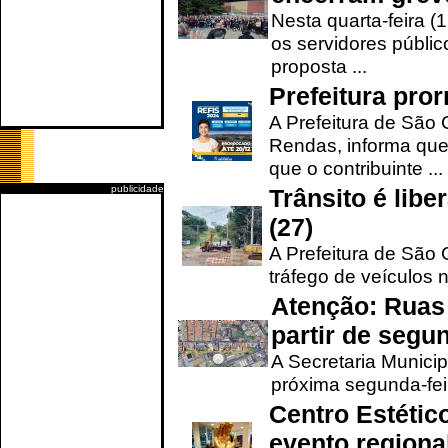
Nesta quarta-feira (
os servidores públic
proposta ...
Prefeitura pro
A Prefeitura de São 
Rendas, informa que
que o contribuinte ...
publicidade
Trânsito é lib
(27)
A Prefeitura de São C
tráfego de veículos 
Atenção: Ruas 
partir de segun
A Secretaria Municip
próxima segunda-feir
Centro Estétic
evento regional