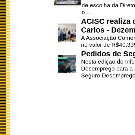
de escolha da Direto
o ...
ACISC realiza 
Carlos - Deze
A Associação Comerc
no valor de R$40.335
Pedidos de Se
Nesta edição do Inf
Desemprego para a c
Seguro-Desemprego 