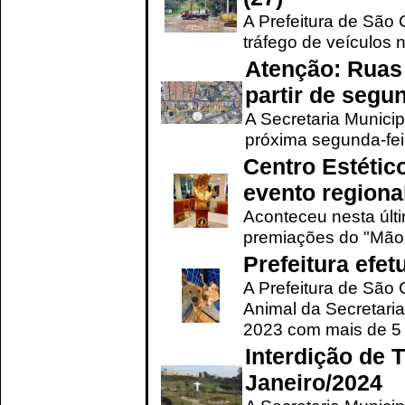
A Prefeitura de São C
tráfego de veículos 
Atenção: Ruas 
partir de segun
A Secretaria Municip
próxima segunda-feir
Centro Estétic
evento regional
Aconteceu nesta últi
premiações do "Mão 
Prefeitura efe
A Prefeitura de São
Animal da Secretaria
2023 com mais de 5 m
Interdição de T
Janeiro/2024