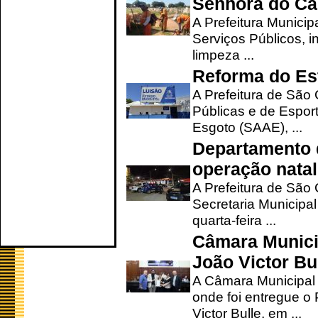
Senhora do Ca
A Prefeitura Municip
Serviços Públicos, i
limpeza ...
Reforma do Est
A Prefeitura de São 
Públicas e de Espor
Esgoto (SAAE), ...
Departamento d
operação natal
A Prefeitura de São
Secretaria Municipa
quarta-feira ...
Câmara Munici
João Victor Bu
A Câmara Municipal r
onde foi entregue o
Victor Bulle, em ...