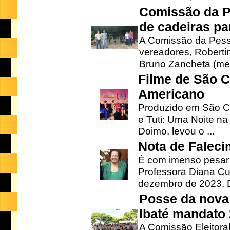
Comissão da P
de cadeiras pa
A Comissão da Pesso
vereadores, Robertinh
Bruno Zancheta (mem
Filme de São C
Americano
Produzido em São Ca
e Tuti: Uma Noite na
Doimo, levou o ...
Nota de Faleci
É com imenso pesar
Professora Diana Cu
dezembro de 2023. Di
Posse da nova 
Ibaté mandato
A Comissão Eleitora