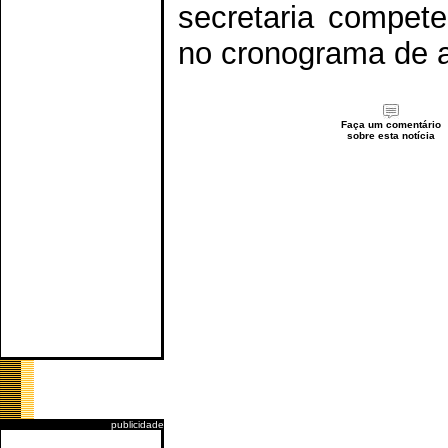
secretaria compet
no cronograma de a
Faça um comentário
sobre esta notícia
publicidade