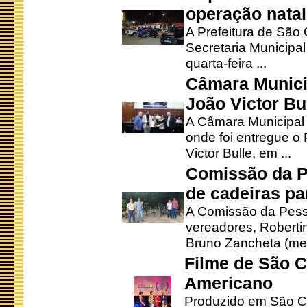
operação natal
A Prefeitura de São
Secretaria Municipa
quarta-feira ...
Câmara Munici
João Victor Bu
A Câmara Municipal r
onde foi entregue o
Victor Bulle, em ...
Comissão da P
de cadeiras pa
A Comissão da Pesso
vereadores, Robertinh
Bruno Zancheta (mem
Filme de São C
Americano
Produzido em São Ca