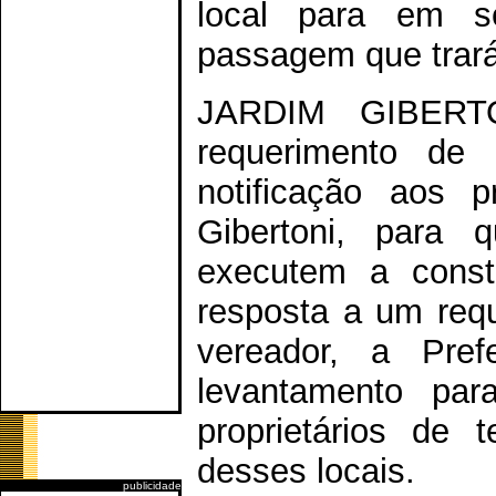
local para em se
passagem que trará
JARDIM GIBERTO
requerimento de 
notificação aos p
Gibertoni, para 
executem a const
resposta a um requ
vereador, a Pref
levantamento par
proprietários de
desses locais.
publicidade