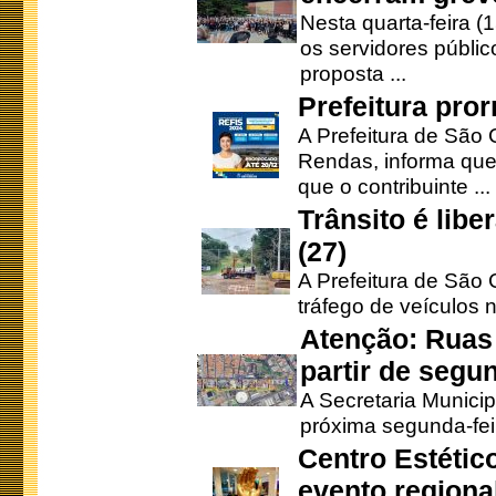
Nesta quarta-feira (
os servidores públic
proposta ...
Prefeitura pro
A Prefeitura de São 
Rendas, informa que
que o contribuinte ...
Trânsito é lib
(27)
A Prefeitura de São C
tráfego de veículos 
Atenção: Ruas 
partir de segun
A Secretaria Municip
próxima segunda-feir
Centro Estétic
evento regional