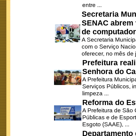
entre ...
Secretaria Mun
SENAC abrem v
de computado
A Secretaria Munici
com o Serviço Nacio
oferecer, no mês de j
Prefeitura rea
Senhora do Ca
A Prefeitura Municip
Serviços Públicos, i
limpeza ...
Reforma do Est
A Prefeitura de São 
Públicas e de Espor
Esgoto (SAAE), ...
Departamento d