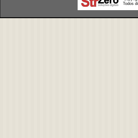
Todos di