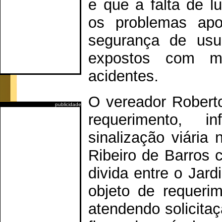
e que a falta de l
os problemas apo
segurança de usu
expostos com mai
acidentes.
O vereador Roberto
publicidade
requerimento, 
sinalização viária 
Ribeiro de Barros 
divida entre o Jard
objeto de requeri
atendendo solicita