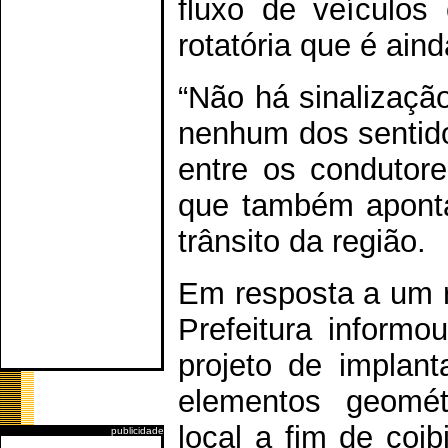
fluxo de veículos
rotatória que é aind
“Não há sinalizaçã
nenhum dos sentid
entre os condutore
que também aponta
trânsito da região.
Em resposta a um 
Prefeitura inform
projeto de implant
elementos geomét
local a fim de coib
publicidade