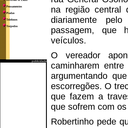
na região central
Pensamentos
Piadas
diariamente pelo
Telefones
Torpedos
passagem, que ho
veículos.
O vereador apon
publicidade
caminharem entre 
argumentando que 
escorregões. O tre
que fazem a trave
que sofrem com os 
Robertinho pede que