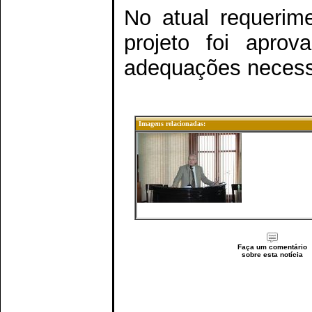
No atual requerim
projeto foi apro
adequações necessár
Imagens relacionadas:
Faça um comentário
sobre esta notícia