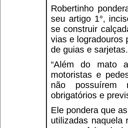
Robertinho pondera
seu artigo 1°, inci
se construir calça
vias e logradouros
de guias e sarjetas.
“Além do mato al
motoristas e pedes
não possuírem m
obrigatórios e previ
Ele pondera que as
utilizadas naquela