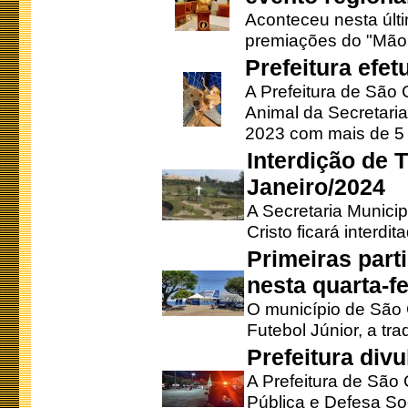
Aconteceu nesta últi
premiações do "Mão 
Prefeitura efe
A Prefeitura de São
Animal da Secretaria
2023 com mais de 5 m
Interdição de T
Janeiro/2024
A Secretaria Munici
Cristo ficará interdi
Primeiras part
nesta quarta-fe
O município de São 
Futebol Júnior, a tra
Prefeitura div
A Prefeitura de São
Pública e Defesa So