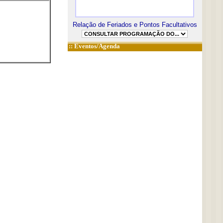
Relação de Feriados e Pontos Facultativos
::
Eventos/Agenda