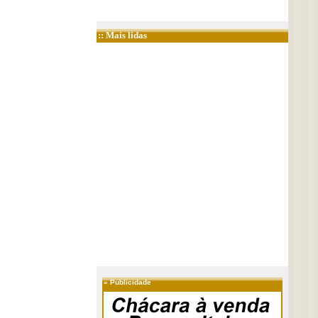
:: Mais lidas
»
Publicidade