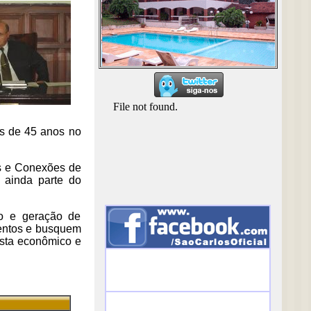
is de 45 anos no
os e Conexões de
 ainda parte do
io e geração de
mentos e busquem
ista econômico e