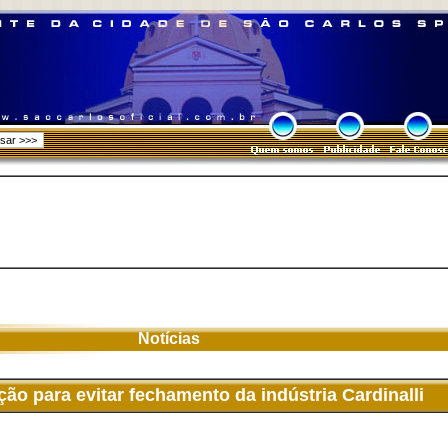
Notícias
ão para evitar fechamento da indústria Cardinalli