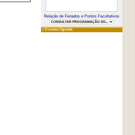
Relação de Feriados e Pontos Facultativos
::
Eventos/Agenda