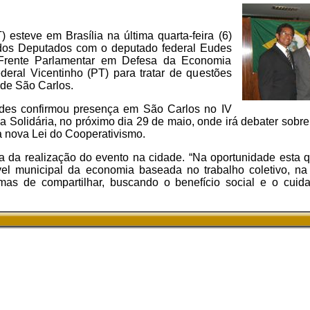
esteve em Brasília na última quarta-feira (6)
dos Deputados com o deputado federal Eudes
 Frente Parlamentar em Defesa da Economia
deral Vicentinho (PT) para tratar de questões
 de São Carlos.
des confirmou presença em São Carlos no IV
Solidária, no próximo dia 29 de maio, onde irá debater sobre 
a nova Lei do Cooperativismo.
a da realização do evento na cidade. “Na oportunidade esta
el municipal da economia baseada no trabalho coletivo, na
rmas de compartilhar, buscando o benefício social e o cui