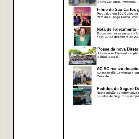
Bruno Zancheta (membro), ..
Filme de São Carlos 
Produzido em São Carlos ao l
Perdido e Diego Doimo, levou 
Nota de Falecimento -
É com imenso pesar que a UN
hoje, 20 de dezembro de 2023
Posse da nova Direto
A Comissão Eleitoral, no ple
e Ibaté para o ...
ACISC realiza doação
A Associação Comercial e Ind
Casa de ...
Pedidos de Seguro-D
Nesta edição do Informativo
pedidos de Seguro-Desempre