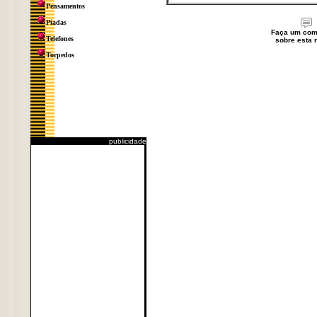
Pensamentos
Piadas
Faça um com
Telefones
sobre esta n
Torpedos
publicidade