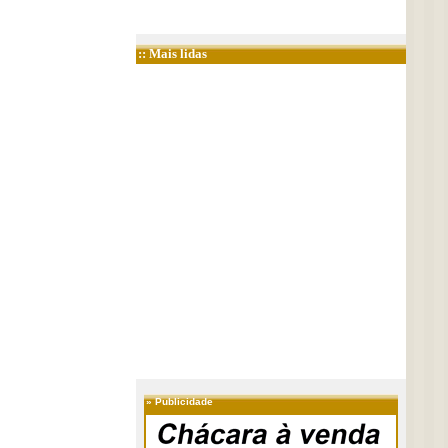
:: Mais lidas
»
Publicidade