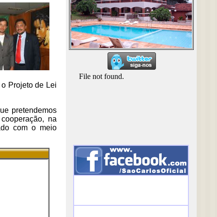
o Projeto de Lei
 que pretendemos
 cooperação, na
dado com o meio