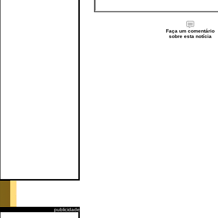
Faça um comentário
sobre esta notícia
publicidade