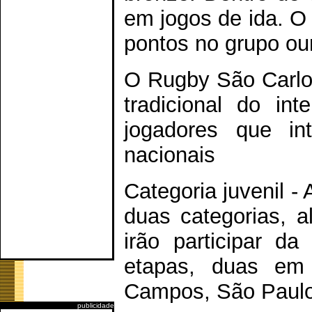
em jogos de ida. O
pontos no grupo ou
O Rugby São Carlo
tradicional do int
jogadores que in
nacionais
Categoria juvenil 
duas categorias, a
irão participar d
etapas, duas em
Campos, São Paulo,
publicidade