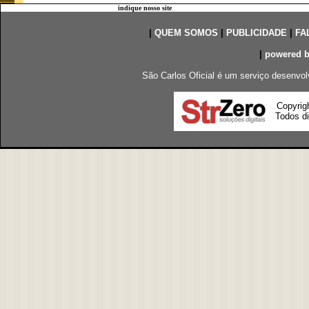
indique nosso site
|
QUEM SOMOS
|
PUBLICIDADE
|
FA
|
powered 
São Carlos Oficial é um serviço desenvol
Copyrig
Todos di