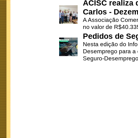
ACISC realiza 
Carlos - Deze
A Associação Comerc
no valor de R$40.335
Pedidos de Se
Nesta edição do Inf
Desemprego para a c
Seguro-Desemprego 