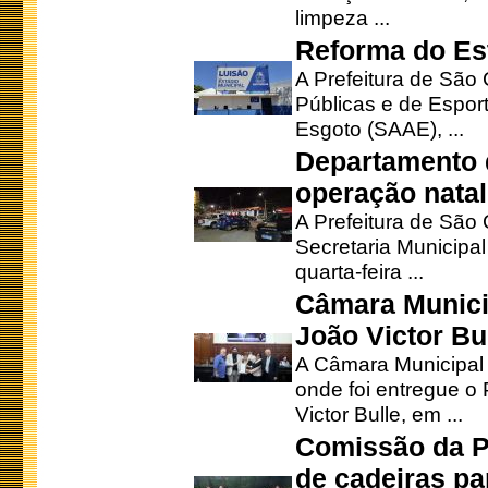
limpeza ...
Reforma do Est
A Prefeitura de São 
Públicas e de Espor
Esgoto (SAAE), ...
Departamento d
operação natal
A Prefeitura de São
Secretaria Municipa
quarta-feira ...
Câmara Munici
João Victor Bu
A Câmara Municipal r
onde foi entregue o
Victor Bulle, em ...
Comissão da P
de cadeiras pa