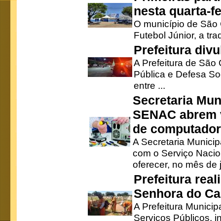
nesta quarta-fe
O município de São 
Futebol Júnior, a tra
Prefeitura div
A Prefeitura de São
Pública e Defesa So
entre ...
Secretaria Mun
SENAC abrem v
de computado
A Secretaria Munici
com o Serviço Nacio
oferecer, no mês de j
Prefeitura rea
Senhora do Ca
A Prefeitura Municip
Serviços Públicos, i