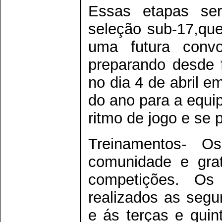
Essas etapas ser
seleção sub-17,que
uma futura conv
preparando desde f
no dia 4 de abril e
do ano para a equi
ritmo de jogo e se 
Treinamentos- O
comunidade e grat
competições. Os 
realizados as segu
e ás terças e qui