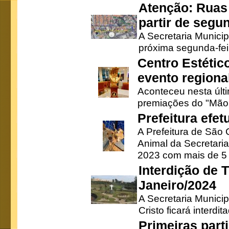
Atenção: Ruas 
partir de segun
A Secretaria Municip
próxima segunda-feir
Centro Estétic
evento regional
Aconteceu nesta últi
premiações do "Mão 
Prefeitura efe
A Prefeitura de São
Animal da Secretaria
2023 com mais de 5 m
Interdição de T
Janeiro/2024
A Secretaria Munici
Cristo ficará interdi
Primeiras part