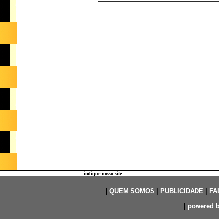
indique nosso site
|
QUEM SOMOS
|
PUBLICIDADE
|
FA
|
powered 