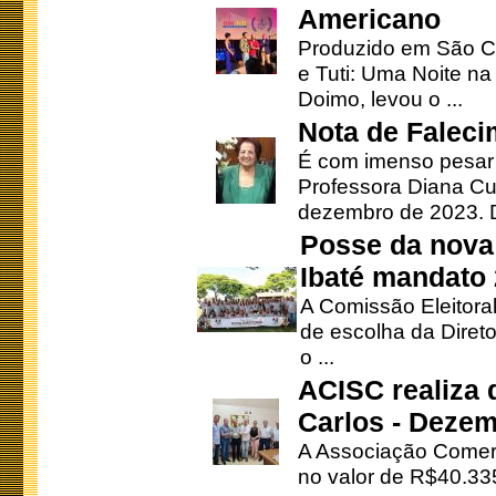
Americano
Produzido em São Ca
e Tuti: Uma Noite na
Doimo, levou o ...
Nota de Faleci
É com imenso pesar
Professora Diana Cu
dezembro de 2023. Di
Posse da nova 
Ibaté mandato
A Comissão Eleitora
de escolha da Direto
o ...
ACISC realiza 
Carlos - Deze
A Associação Comerc
no valor de R$40.335