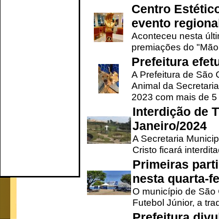
Centro Estétic
evento regional
Aconteceu nesta últi
premiações do "Mão 
Prefeitura efe
A Prefeitura de São
Animal da Secretaria
2023 com mais de 5 m
Interdição de T
Janeiro/2024
A Secretaria Munici
Cristo ficará interdi
Primeiras part
nesta quarta-fe
O município de São 
Futebol Júnior, a tra
Prefeitura div