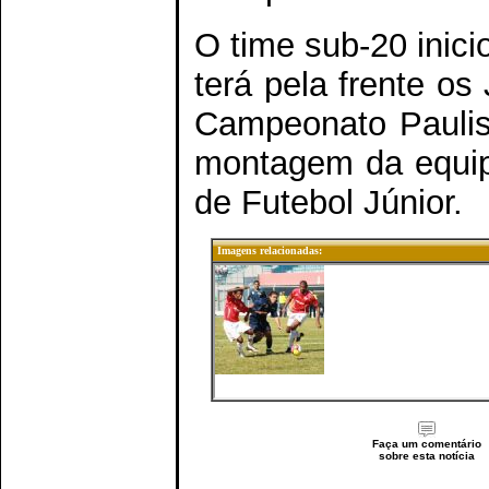
O time sub-20 inic
terá pela frente o
Campeonato Paulist
montagem da equip
de Futebol Júnior.
Imagens relacionadas:
Faça um comentário
sobre esta notícia