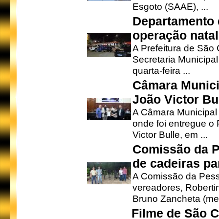
Esgoto (SAAE), ...
Departamento d
operação natal
A Prefeitura de São
Secretaria Municipa
quarta-feira ...
Câmara Munici
João Victor Bu
A Câmara Municipal r
onde foi entregue o
Victor Bulle, em ...
Comissão da P
de cadeiras pa
A Comissão da Pesso
vereadores, Robertinh
Bruno Zancheta (mem
Filme de São C