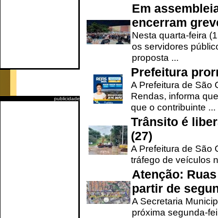
Em assembleia
encerram grev
Nesta quarta-feira (
os servidores públic
proposta ...
Prefeitura pro
A Prefeitura de São 
Rendas, informa que
publicidade
que o contribuinte ...
Trânsito é lib
(27)
A Prefeitura de São C
tráfego de veículos 
Atenção: Ruas 
partir de segun
A Secretaria Municip
próxima segunda-feir