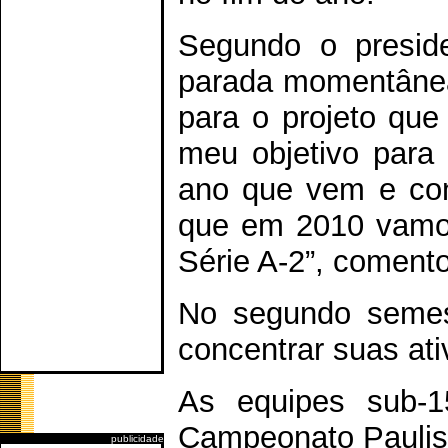
Segundo o preside
parada momentânea 
para o projeto que
meu objetivo para
ano que vem e con
que em 2010 vamo
Série A-2”, coment
No segundo semest
concentrar suas ati
As equipes sub-1
Campeonato Paulis
publicidade