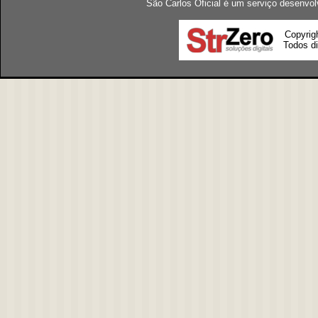
São Carlos Oficial é um serviço desenvol
Copyrig
Todos di