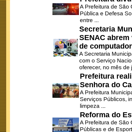
A Prefeitura de São
Pública e Defesa So
entre ...
Secretaria Mun
SENAC abrem v
de computado
A Secretaria Munici
com o Serviço Nacio
oferecer, no mês de j
Prefeitura rea
Senhora do Ca
A Prefeitura Municip
Serviços Públicos, i
limpeza ...
Reforma do Est
A Prefeitura de São 
Públicas e de Espor