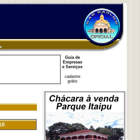
Guia de
Empresas
e Serviços
cadastre
grátis
10