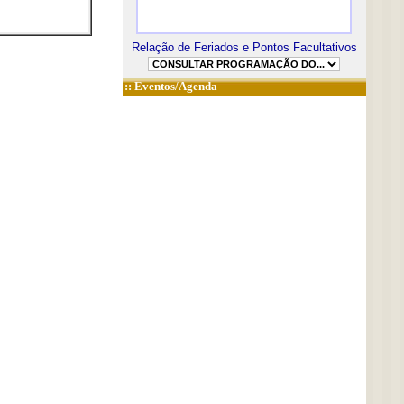
Relação de Feriados e Pontos Facultativos
::
Eventos/Agenda