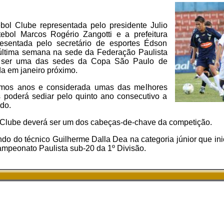
ebol Clube representada pelo presidente Julio
tebol Marcos Rogério Zangotti e a prefeitura
esentada pelo secretário de esportes Édson
a última semana na sede da Federação Paulista
ra ser uma das sedes da Copa São Paulo de
da em janeiro próximo.
timos anos e considerada umas das melhores
 poderá sediar pelo quinto ano consecutivo a
do.
 Clube deverá ser um dos cabeças-de-chave da competição.
do do técnico Guilherme Dalla Dea na categoria júnior que ini
mpeonato Paulista sub-20 da 1º Divisão.