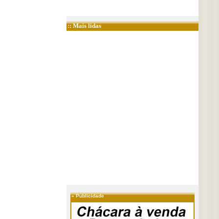
:: Mais lidas
»
Publicidade