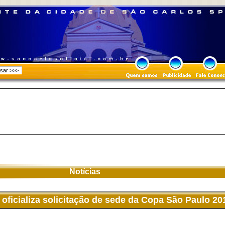
Notícias
oficializa solicitação de sede da Copa São Paulo 20