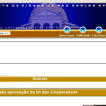
Notícias
do aprovação da lei das Cooperativas