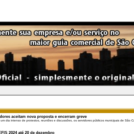
dores aceitam nova proposta e encerram greve
 um dia intenso de protestos, reuniões e discussões, os servidores públicos municipais de São Ca
EFIS 2024 até 20 de dezembro