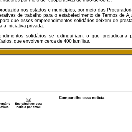
produzida nos estados e municípios, por meio das Procurador
rativas de trabalho para o estabelecimento de Termos de A
para que esses empreendimentos solidários deixem de prestar
 a iniciativa privada.
imentos solidários se extinguiriam, o que prejudicaria 
arlos, que envolvem cerca de 400 famílias.
Compartilhe essa notícia
entário
Envie/indique esta
otícia
notícia por email