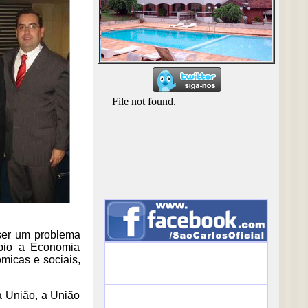
ser um problema
ípio a Economia
micas e sociais,
a União, a União