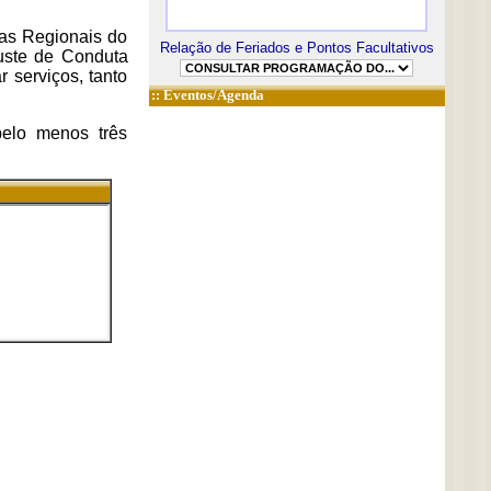
ias Regionais do
Relação de Feriados e Pontos Facultativos
juste de Conduta
 serviços, tanto
::
Eventos/Agenda
pelo menos três