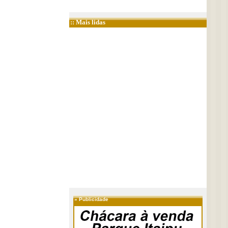
:: Mais lidas
»
Publicidade