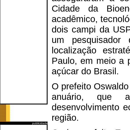
Cidade da Bioene
acadêmico, tecnológ
dois campi da USP
um pesquisador d
localização estra
Paulo, em meio a p
açúcar do Brasil.
O prefeito Oswaldo 
anuário, que 
desenvolvimento e
região.
publicidade