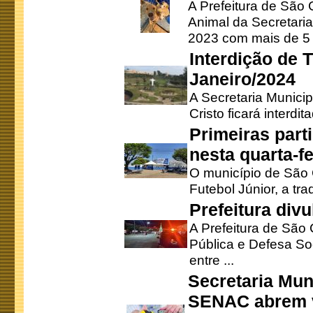
A Prefeitura de São
Animal da Secretaria
2023 com mais de 5 m
Interdição de T
Janeiro/2024
A Secretaria Munici
Cristo ficará interdi
Primeiras part
nesta quarta-fe
O município de São 
Futebol Júnior, a tra
Prefeitura div
A Prefeitura de São
Pública e Defesa So
entre ...
Secretaria Mun
SENAC abrem v