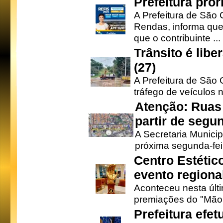
Prefeitura pro
A Prefeitura de São 
Rendas, informa que
que o contribuinte ...
Trânsito é lib
(27)
A Prefeitura de São C
tráfego de veículos 
Atenção: Ruas 
partir de segun
A Secretaria Municip
próxima segunda-feir
Centro Estétic
evento regional
Aconteceu nesta últi
premiações do "Mão 
Prefeitura efe