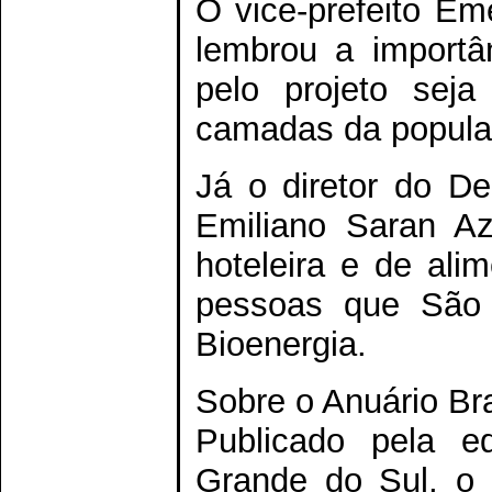
O vice-prefeito Em
lembrou a importâ
pelo projeto sej
camadas da popula
Já o diretor do D
Emiliano Saran Az
hoteleira e de al
pessoas que São 
Bioenergia.
Sobre o Anuário Bra
Publicado pela e
Grande do Sul, o 