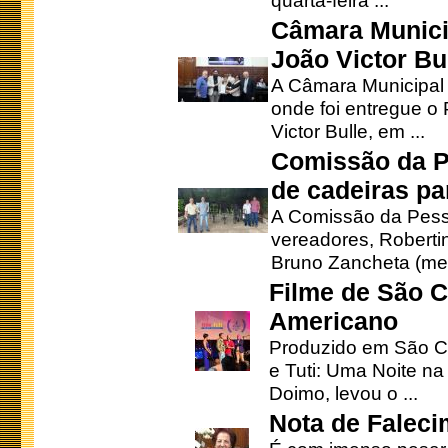
quarta-feira ...
Câmara Munici
João Victor Bu
A Câmara Municipal r
onde foi entregue o
Victor Bulle, em ...
Comissão da P
de cadeiras pa
A Comissão da Pesso
vereadores, Robertinh
Bruno Zancheta (mem
Filme de São C
Americano
Produzido em São Ca
e Tuti: Uma Noite na
Doimo, levou o ...
Nota de Faleci