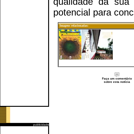
qualidade da sua 
potencial para con
Imagens relacionadas:
Faça um comentário
sobre esta notícia
publicidade