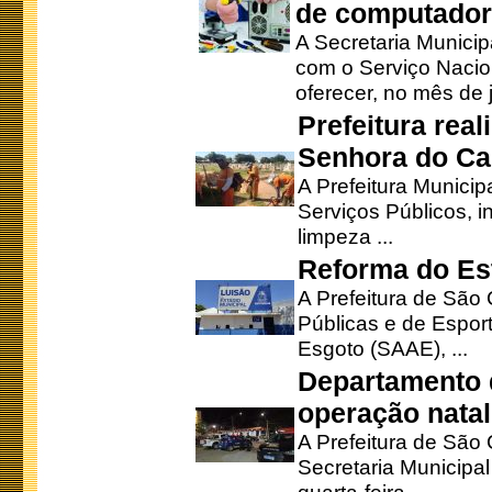
de computado
A Secretaria Munici
com o Serviço Nacio
oferecer, no mês de j
Prefeitura rea
Senhora do Ca
A Prefeitura Municip
Serviços Públicos, i
limpeza ...
Reforma do Est
A Prefeitura de São 
Públicas e de Espor
Esgoto (SAAE), ...
Departamento d
operação natal
A Prefeitura de São
Secretaria Municipa