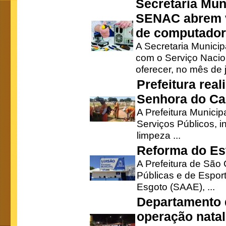
Secretaria Mun
SENAC abrem v
de computado
A Secretaria Munici
com o Serviço Nacio
oferecer, no mês de j
Prefeitura rea
Senhora do Ca
A Prefeitura Municip
Serviços Públicos, i
limpeza ...
Reforma do Est
A Prefeitura de São 
Públicas e de Espor
Esgoto (SAAE), ...
Departamento d
operação natal