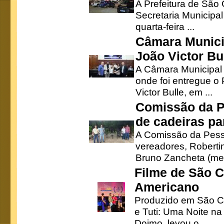
A Prefeitura de São
Secretaria Municipa
quarta-feira ...
Câmara Munici
João Victor Bu
A Câmara Municipal r
onde foi entregue o
Victor Bulle, em ...
Comissão da P
de cadeiras pa
A Comissão da Pesso
vereadores, Robertinh
Bruno Zancheta (mem
Filme de São C
Americano
Produzido em São Ca
e Tuti: Uma Noite na
Doimo, levou o ...