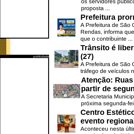
os servidores públic
proposta ...
Prefeitura pro
A Prefeitura de São 
Rendas, informa que
que o contribuinte ...
Trânsito é lib
(27)
publicidade
A Prefeitura de São C
tráfego de veículos 
Atenção: Ruas 
partir de segun
A Secretaria Municip
próxima segunda-feir
Centro Estétic
evento regional
Aconteceu nesta últi