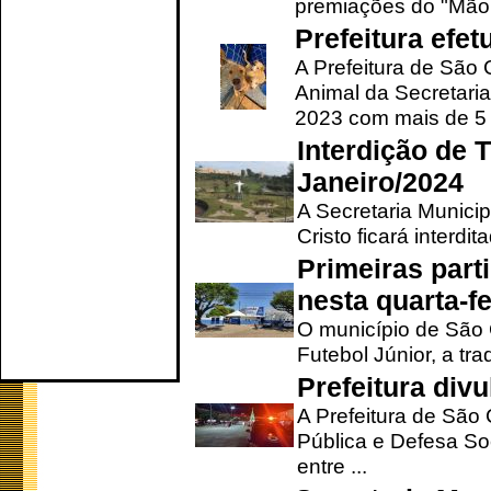
premiações do "Mão 
Prefeitura efe
A Prefeitura de São
Animal da Secretaria
2023 com mais de 5 m
Interdição de T
Janeiro/2024
A Secretaria Munici
Cristo ficará interdi
Primeiras part
nesta quarta-fe
O município de São 
Futebol Júnior, a tra
Prefeitura div
A Prefeitura de São
Pública e Defesa So
entre ...