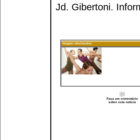
Jd. Gibertoni. Info
Imagens relacionadas:
Faça um comentário
sobre esta notícia