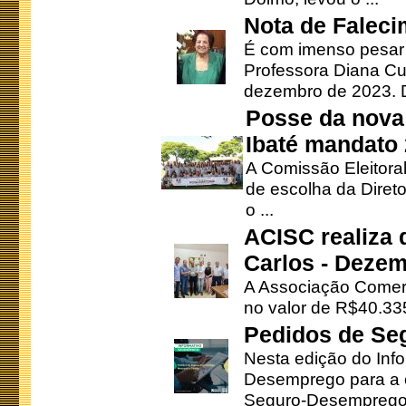
Nota de Faleci
É com imenso pesar
Professora Diana Cu
dezembro de 2023. Di
Posse da nova 
Ibaté mandato
A Comissão Eleitora
de escolha da Direto
o ...
ACISC realiza 
Carlos - Deze
A Associação Comerc
no valor de R$40.335
Pedidos de Se
Nesta edição do Inf
Desemprego para a c
Seguro-Desemprego 