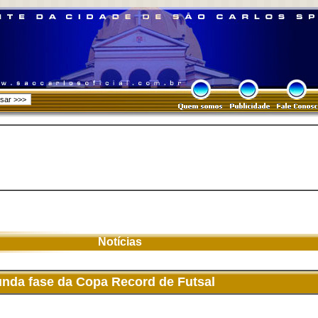
Notícias
nda fase da Copa Record de Futsal