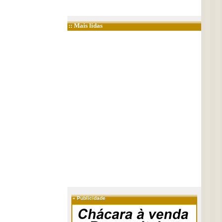
:: Mais lidas
»
Publicidade