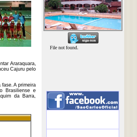
entar Araraquara,
nceu Cajuru pelo
fase. A primeira
o Brasiliense e
aquim da Barra,