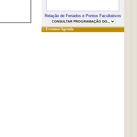
Relação de Feriados e Pontos Facultativos
::
Eventos/Agenda