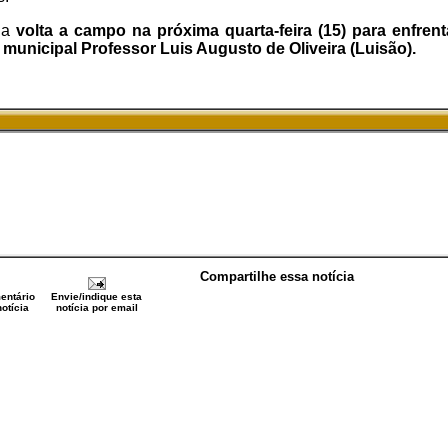
ha
volta a campo na próxima quarta-feira (15) para enfrent
 municipal Professor Luis Augusto de Oliveira (Luisão).
Compartilhe essa notícia
entário
Envie/indique esta
otícia
notícia por email