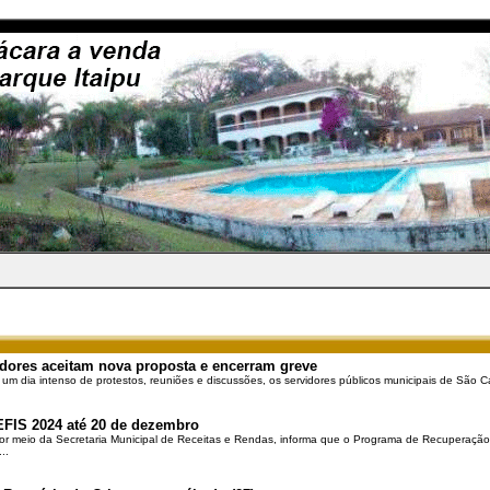
dores aceitam nova proposta e encerram greve
 um dia intenso de protestos, reuniões e discussões, os servidores públicos municipais de São Ca
EFIS 2024 até 20 de dezembro
por meio da Secretaria Municipal de Receitas e Rendas, informa que o Programa de Recuperação 
..