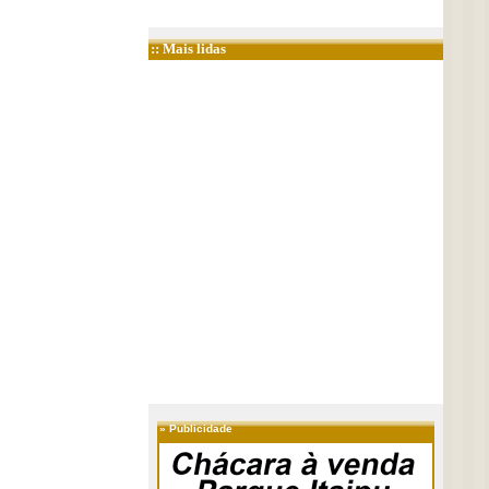
:: Mais lidas
»
Publicidade