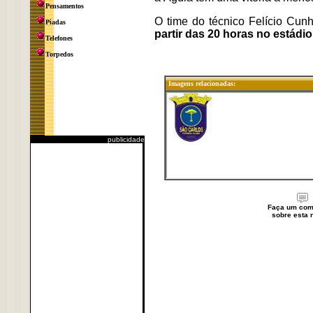
Pensamentos
O time do técnico Felício Cun
Piadas
partir das 20 horas no estádio
Telefones
Torpedos
Imagens relacionadas:
publicidade
Faça um com
sobre esta n