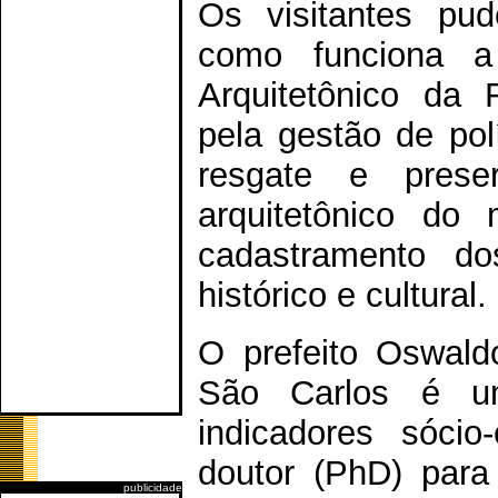
Os visitantes pu
como funciona a 
Arquitetônico da 
pela gestão de pol
resgate e preser
arquitetônico do 
cadastramento do
histórico e cultural.
O prefeito Oswald
São Carlos é um
indicadores sócio
doutor (PhD) para
publicidade