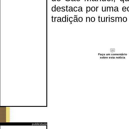
destaca por uma ec
tradição no turismo 
Faça um comentário
sobre esta notícia
publicidade