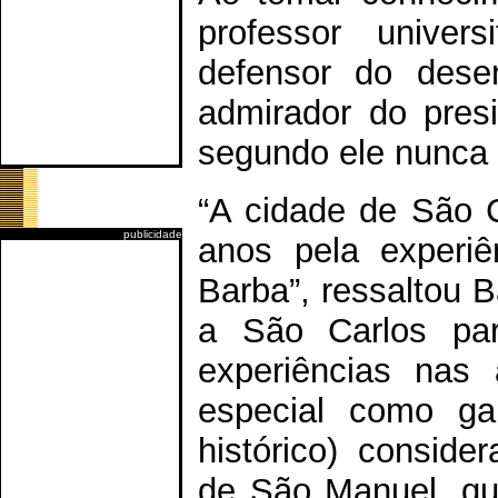
professor univers
defensor do desen
admirador do presi
segundo ele nunca 
“A cidade de São C
publicidade
anos pela experiê
Barba”, ressaltou B
a São Carlos par
experiências nas
especial como gar
histórico) conside
de São Manuel, que