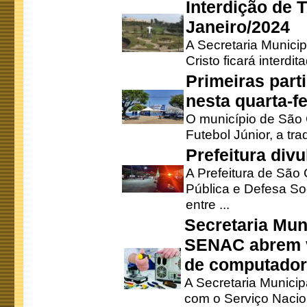
Interdição de T
Janeiro/2024
A Secretaria Munici
Cristo ficará interdi
Primeiras part
nesta quarta-fe
O município de São 
Futebol Júnior, a tra
Prefeitura div
A Prefeitura de São
Pública e Defesa So
entre ...
Secretaria Mun
SENAC abrem v
de computado
A Secretaria Munici
com o Serviço Nacio