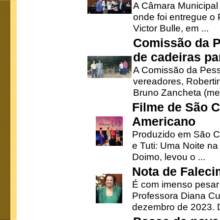
A Câmara Municipal r
onde foi entregue o
Victor Bulle, em ...
Comissão da P
de cadeiras pa
A Comissão da Pesso
vereadores, Robertinh
Bruno Zancheta (mem
Filme de São C
Americano
Produzido em São Ca
e Tuti: Uma Noite na
Doimo, levou o ...
Nota de Faleci
É com imenso pesar
Professora Diana Cu
dezembro de 2023. Di