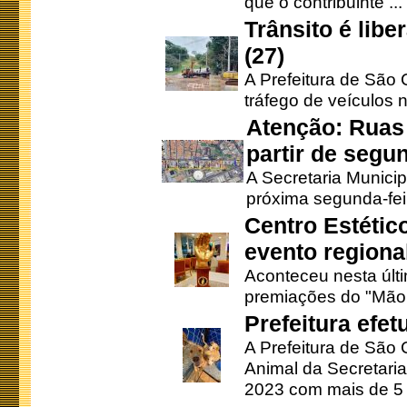
que o contribuinte ...
Trânsito é lib
(27)
A Prefeitura de São C
tráfego de veículos 
Atenção: Ruas 
partir de segun
A Secretaria Municip
próxima segunda-feir
Centro Estétic
evento regional
Aconteceu nesta últi
premiações do "Mão 
Prefeitura efe
A Prefeitura de São
Animal da Secretaria
2023 com mais de 5 m