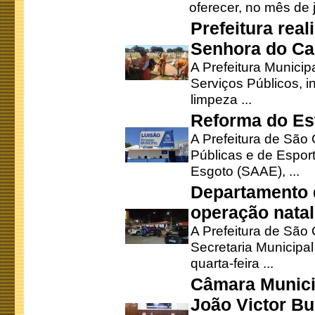
oferecer, no mês de j
Prefeitura rea
Senhora do Ca
A Prefeitura Municip
Serviços Públicos, i
limpeza ...
Reforma do Est
A Prefeitura de São 
Públicas e de Espor
Esgoto (SAAE), ...
Departamento d
operação natal
A Prefeitura de São
Secretaria Municipa
quarta-feira ...
Câmara Munici
João Victor Bu