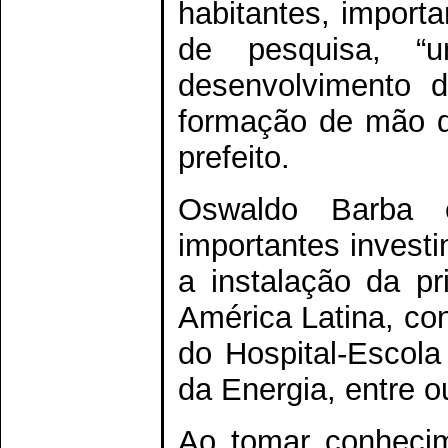
habitantes, importa
de pesquisa, “u
desenvolvimento d
formação de mão de
prefeito.
Oswaldo Barba 
importantes invest
a instalação da pr
América Latina, co
do Hospital-Escola
da Energia, entre o
Ao tomar conhecim