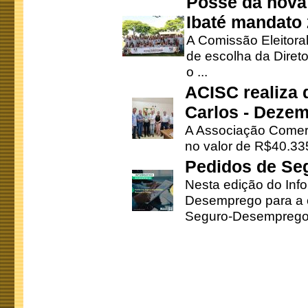
Posse da nova 
Ibaté mandato
A Comissão Eleitora
de escolha da Direto
o ...
ACISC realiza 
Carlos - Deze
A Associação Comerc
no valor de R$40.335
Pedidos de Se
Nesta edição do Inf
Desemprego para a c
Seguro-Desemprego 