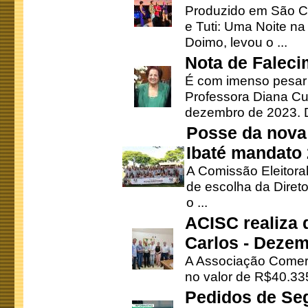
Produzido em São Ca
e Tuti: Uma Noite na
Doimo, levou o ...
Nota de Faleci
É com imenso pesar
Professora Diana Cu
dezembro de 2023. Di
Posse da nova 
Ibaté mandato
A Comissão Eleitora
de escolha da Direto
o ...
ACISC realiza 
Carlos - Deze
A Associação Comerc
no valor de R$40.335
Pedidos de Se