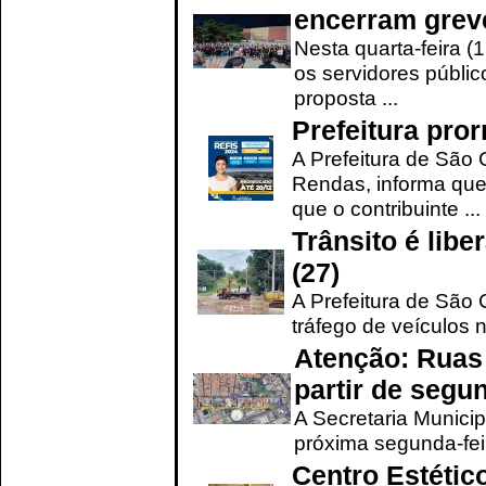
encerram grev
Nesta quarta-feira (
os servidores públic
proposta ...
Prefeitura pro
A Prefeitura de São 
Rendas, informa que
que o contribuinte ...
Trânsito é lib
(27)
A Prefeitura de São C
tráfego de veículos 
Atenção: Ruas 
partir de segun
A Secretaria Municip
próxima segunda-feir
Centro Estétic