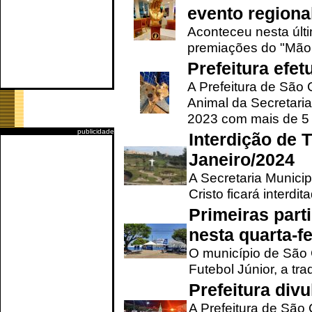
evento regional
Aconteceu nesta últi
premiações do "Mão 
Prefeitura efe
A Prefeitura de São
Animal da Secretaria
2023 com mais de 5 m
publicidade
Interdição de T
Janeiro/2024
A Secretaria Munici
Cristo ficará interdi
Primeiras part
nesta quarta-fe
O município de São 
Futebol Júnior, a tra
Prefeitura div
A Prefeitura de São