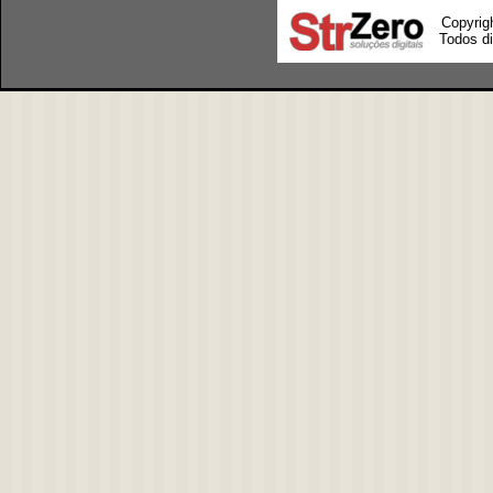
Copyrig
Todos di