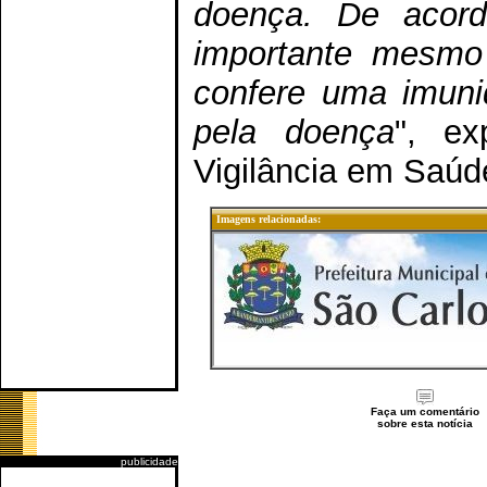
doença. De acor
importante mesmo
confere uma imuni
pela doença
", ex
Vigilância em Saúd
Imagens relacionadas:
Faça um comentário
sobre esta notícia
publicidade