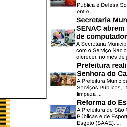
Pública e Defesa So
entre ...
Secretaria Mun
SENAC abrem v
de computado
A Secretaria Munici
com o Serviço Nacio
oferecer, no mês de j
Prefeitura rea
Senhora do Ca
A Prefeitura Municip
Serviços Públicos, i
limpeza ...
Reforma do Est
A Prefeitura de São 
Públicas e de Espor
Esgoto (SAAE), ...