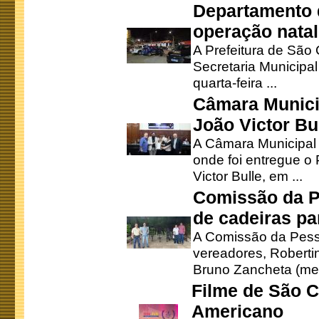
Departamento d
operação natal
A Prefeitura de São
Secretaria Municipa
quarta-feira ...
Câmara Munici
João Victor Bu
A Câmara Municipal r
onde foi entregue o
Victor Bulle, em ...
Comissão da P
de cadeiras pa
A Comissão da Pesso
vereadores, Robertinh
Bruno Zancheta (mem
Filme de São C
Americano