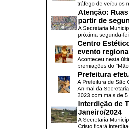
tráfego de veículos 
Atenção: Ruas 
partir de segun
A Secretaria Municip
próxima segunda-feir
Centro Estétic
evento regional
Aconteceu nesta últi
premiações do "Mão 
Prefeitura efe
A Prefeitura de São
Animal da Secretaria
2023 com mais de 5 m
Interdição de T
Janeiro/2024
A Secretaria Munici
Cristo ficará interdi