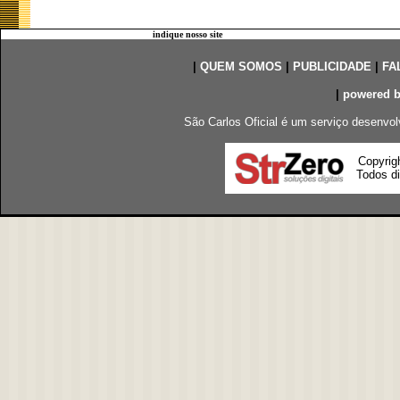
indique nosso site
|
QUEM SOMOS
|
PUBLICIDADE
|
FA
|
powered 
São Carlos Oficial é um serviço desenvol
Copyrig
Todos di