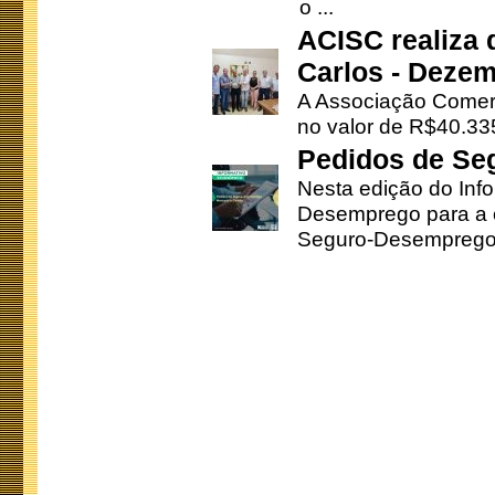
o ...
ACISC realiza 
Carlos - Deze
A Associação Comerc
no valor de R$40.335
Pedidos de Se
Nesta edição do Inf
Desemprego para a c
Seguro-Desemprego 