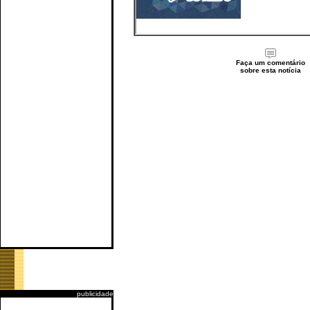
Faça um comentário
sobre esta notícia
publicidade