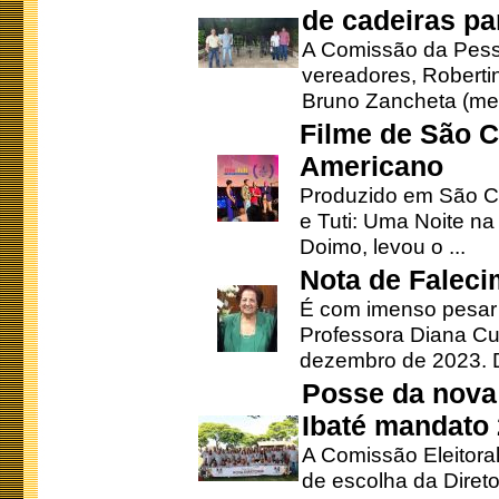
de cadeiras pa
A Comissão da Pesso
vereadores, Robertinh
Bruno Zancheta (mem
Filme de São C
Americano
Produzido em São Ca
e Tuti: Uma Noite na
Doimo, levou o ...
Nota de Faleci
É com imenso pesar
Professora Diana Cu
dezembro de 2023. Di
Posse da nova 
Ibaté mandato
A Comissão Eleitora
de escolha da Direto