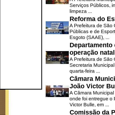
Serviços Públicos, i
limpeza ...
Reforma do Est
A Prefeitura de São 
Públicas e de Espor
Esgoto (SAAE), ...
Departamento d
operação natal
A Prefeitura de São
Secretaria Municipa
quarta-feira ...
Câmara Munici
João Victor Bu
A Câmara Municipal r
onde foi entregue o
Victor Bulle, em ...
Comissão da P