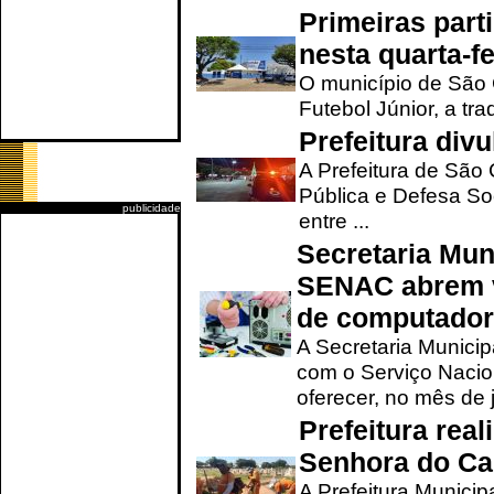
Primeiras part
nesta quarta-fe
O município de São 
Futebol Júnior, a tra
Prefeitura div
A Prefeitura de São
Pública e Defesa So
publicidade
entre ...
Secretaria Mun
SENAC abrem v
de computado
A Secretaria Munici
com o Serviço Nacio
oferecer, no mês de j
Prefeitura rea
Senhora do Ca
A Prefeitura Municip