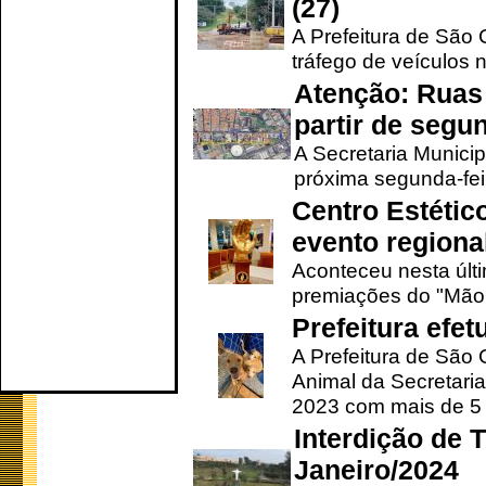
(27)
A Prefeitura de São C
tráfego de veículos 
Atenção: Ruas 
partir de segun
A Secretaria Municip
próxima segunda-feir
Centro Estétic
evento regional
Aconteceu nesta últi
premiações do "Mão 
Prefeitura efe
A Prefeitura de São
Animal da Secretaria
2023 com mais de 5 m
Interdição de T
Janeiro/2024