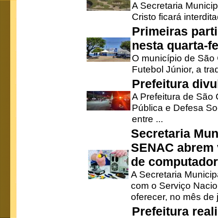
A Secretaria Munici
Cristo ficará interdi
Primeiras part
nesta quarta-fe
O município de São 
Futebol Júnior, a tra
Prefeitura div
A Prefeitura de São
Pública e Defesa So
entre ...
Secretaria Mun
SENAC abrem v
de computado
A Secretaria Munici
com o Serviço Nacio
oferecer, no mês de j
Prefeitura rea