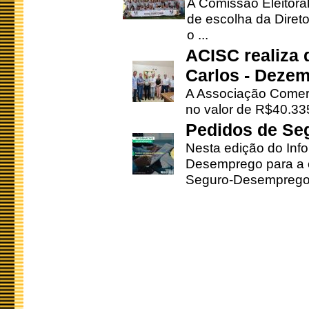
A Comissão Eleitora
de escolha da Direto
o ...
ACISC realiza 
Carlos - Deze
A Associação Comerc
no valor de R$40.335
Pedidos de Se
Nesta edição do Inf
Desemprego para a c
Seguro-Desemprego 