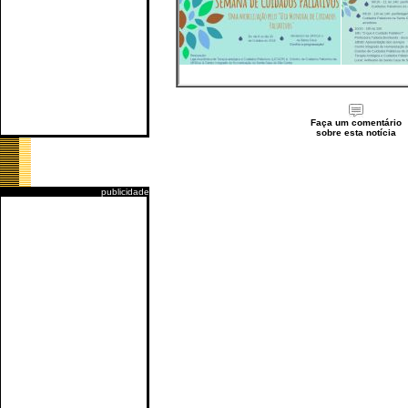
Faça um comentário
sobre esta notícia
publicidade