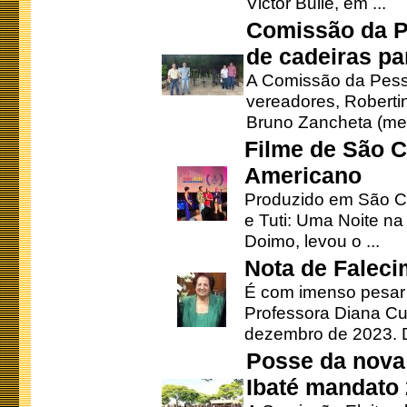
Victor Bulle, em ...
Comissão da P
de cadeiras pa
A Comissão da Pesso
vereadores, Robertinh
Bruno Zancheta (mem
Filme de São C
Americano
Produzido em São Ca
e Tuti: Uma Noite na
Doimo, levou o ...
Nota de Faleci
É com imenso pesar
Professora Diana Cu
dezembro de 2023. Di
Posse da nova 
Ibaté mandato