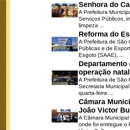
Senhora do Ca
A Prefeitura Municip
Serviços Públicos, i
limpeza ...
Reforma do Est
A Prefeitura de São 
Públicas e de Espor
Esgoto (SAAE), ...
Departamento d
operação natal
A Prefeitura de São
Secretaria Municipa
quarta-feira ...
Câmara Munici
João Victor Bu
A Câmara Municipal r
onde foi entregue o