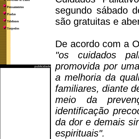
segundo sábado de
Pensamentos
Piadas
são gratuitas e abe
Telefones
Torpedos
De acordo com a O
"os cuidados pal
promovida por uma 
publicidade
a melhoria da qual
familiares, diante
meio da preven
identificação prec
da dor e demais sin
espirituais".