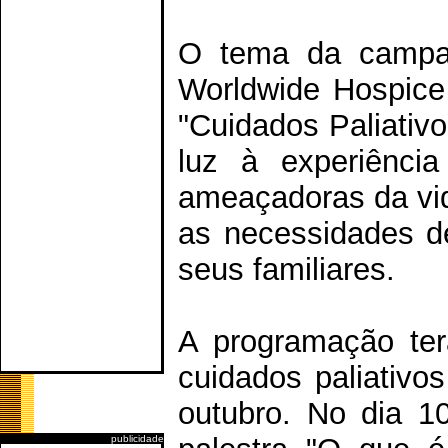
O tema da campan
Worldwide Hospice 
"Cuidados Paliativo
luz à experiênci
ameaçadoras da vid
as necessidades de
seus familiares.
A programação terá
cuidados paliativo
outubro. No dia 10
publicidade