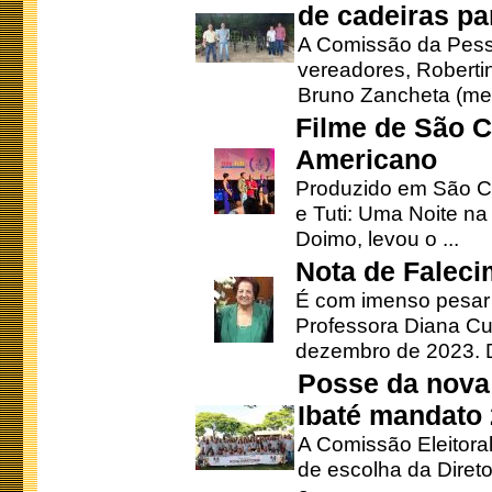
de cadeiras pa
A Comissão da Pesso
vereadores, Robertinh
Bruno Zancheta (mem
Filme de São C
Americano
Produzido em São Ca
e Tuti: Uma Noite na
Doimo, levou o ...
Nota de Faleci
É com imenso pesar
Professora Diana Cu
dezembro de 2023. Di
Posse da nova 
Ibaté mandato
A Comissão Eleitora
de escolha da Direto