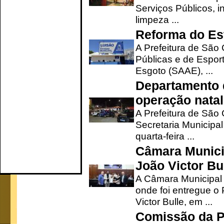
Serviços Públicos, i
limpeza ...
Reforma do Est
A Prefeitura de São 
Públicas e de Espor
Esgoto (SAAE), ...
Departamento d
operação natal
A Prefeitura de São
Secretaria Municipa
quarta-feira ...
Câmara Munici
João Victor Bu
A Câmara Municipal r
onde foi entregue o
Victor Bulle, em ...
Comissão da P