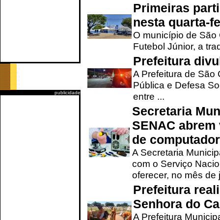
Primeiras part
nesta quarta-fe
O município de São 
Futebol Júnior, a tra
Prefeitura div
A Prefeitura de São
Pública e Defesa So
publicidade
entre ...
Secretaria Mun
SENAC abrem v
de computado
A Secretaria Munici
com o Serviço Nacio
oferecer, no mês de j
Prefeitura rea
Senhora do Ca
A Prefeitura Municip