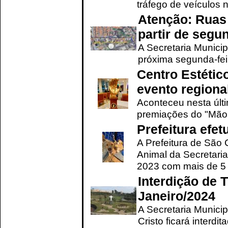
tráfego de veículos 
Atenção: Ruas 
partir de segun
A Secretaria Municip
próxima segunda-feir
Centro Estétic
evento regional
Aconteceu nesta últi
premiações do "Mão 
Prefeitura efe
A Prefeitura de São
Animal da Secretaria
2023 com mais de 5 m
Interdição de T
Janeiro/2024
A Secretaria Munici
Cristo ficará interdi