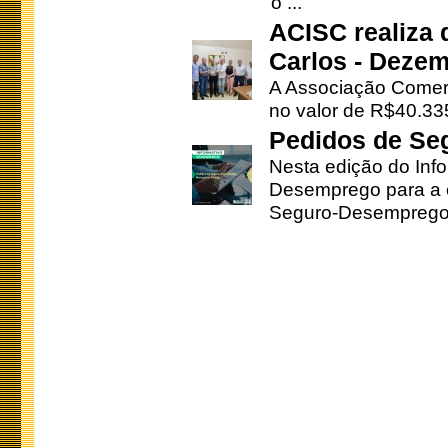
o ...
ACISC realiza 
Carlos - Deze
A Associação Comerc
no valor de R$40.335
Pedidos de Se
Nesta edição do Inf
Desemprego para a c
Seguro-Desemprego 