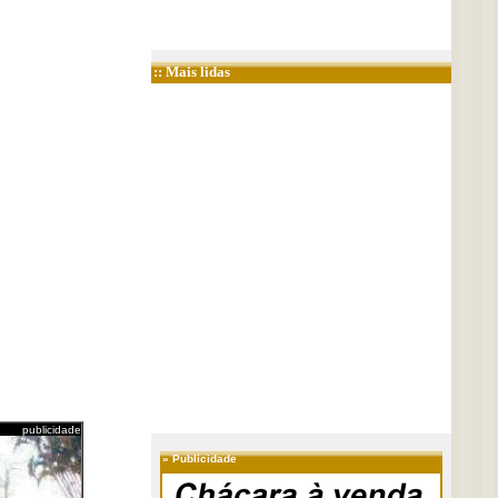
:: Mais lidas
publicidade
»
Publicidade