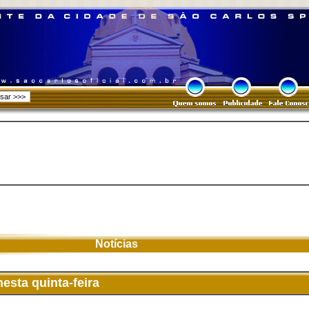
Notícias
esta quinta-feira