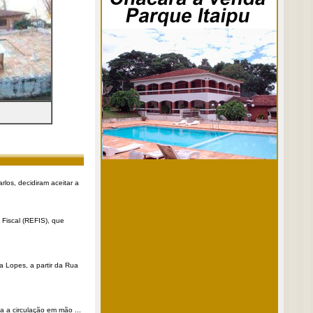
rlos, decidiram aceitar a
Fiscal (REFIS), que
a Lopes, a partir da Rua
a a circulação em mão ...