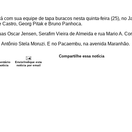
rá com sua equipe de tapa buracos nesta quinta-feira (25), no 
e Castro, Georg Pitak e Bruno Panhoca.
as Oscar Jensen, Serafim Vieira de Almeida e rua Mario A. Cor
r. Antônio Stela Moruzi. E no Pacaembu, na avenida Maranhão.
Compartilhe essa notícia
entário
Envie/indique esta
otícia
notícia por email