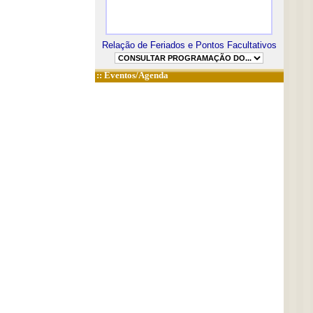
Relação de Feriados e Pontos Facultativos
::
Eventos/Agenda