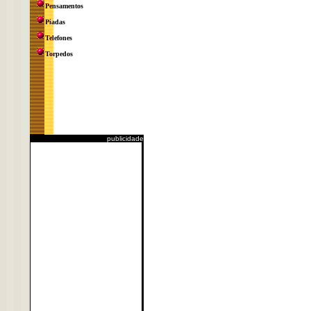
Pensamentos
Piadas
Telefones
Torpedos
publicidade