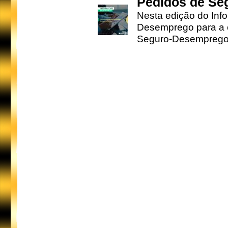
Pedidos de Se
Nesta edição do Inf
Desemprego para a c
Seguro-Desemprego 