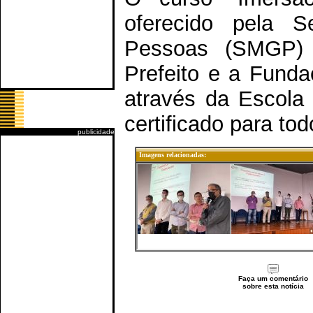
oferecido pela S
Pessoas (SMGP)
Prefeito e a Fund
através da Escola 
certificado para tod
publicidade
Imagens relacionadas:
Faça um comentário
sobre esta notícia