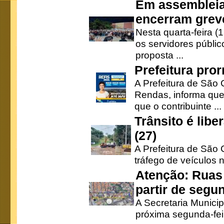
Em assembleia
encerram grev
Nesta quarta-feira (
os servidores públic
proposta ...
Prefeitura pro
A Prefeitura de São 
Rendas, informa que
que o contribuinte ...
Trânsito é lib
(27)
A Prefeitura de São C
tráfego de veículos 
Atenção: Ruas 
partir de segun
A Secretaria Municip
próxima segunda-feir