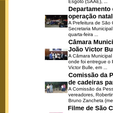
Esgoto (SAAE), ...
Departamento d
operação natal
A Prefeitura de São
Secretaria Municipa
quarta-feira ...
Câmara Munici
João Victor Bu
A Câmara Municipal r
onde foi entregue o
Victor Bulle, em ...
Comissão da P
de cadeiras pa
A Comissão da Pesso
vereadores, Robertinh
Bruno Zancheta (mem
Filme de São C