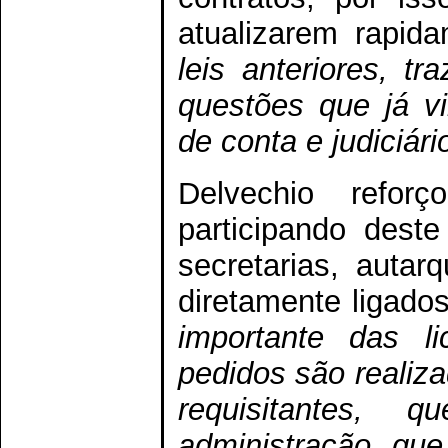
atualizarem rapida
leis anteriores, t
questões que já vi
de conta e judiciári
Delvechio refor
participando deste
secretarias, auta
diretamente ligados
importante das l
pedidos são realiz
requisitantes,
administração, que