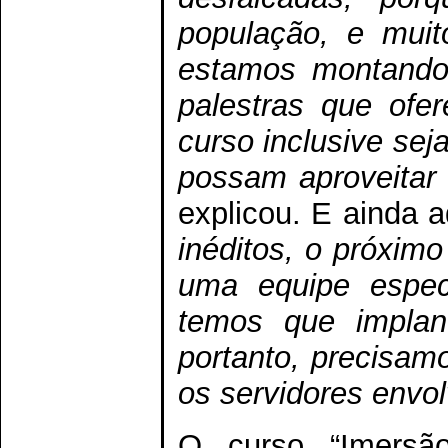
população, e muit
estamos montando
palestras que ofe
curso inclusive sej
possam aproveitar 
explicou. E ainda a
inéditos, o próximo
uma equipe especi
temos que implan
portanto, precisam
os servidores envo
O curso “Imersão