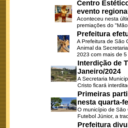
Centro Estétic
evento regional
Aconteceu nesta últi
premiações do "Mão 
Prefeitura efe
A Prefeitura de São
Animal da Secretaria
2023 com mais de 5 m
Interdição de T
Janeiro/2024
A Secretaria Munici
Cristo ficará interdi
Primeiras part
nesta quarta-fe
O município de São 
Futebol Júnior, a tra
Prefeitura div