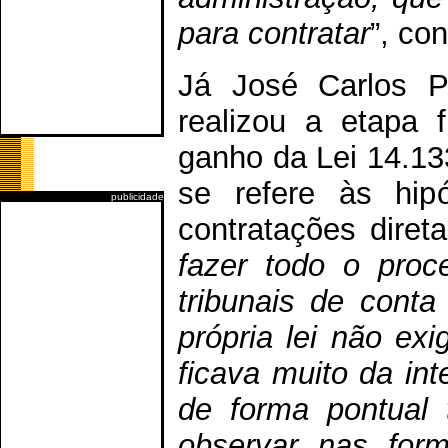
para contratar
”, con
Já José Carlos P
realizou a etapa 
ganho da Lei 14.133
se refere às hipó
publicidade
contratações direta
fazer todo o proc
tribunais de conta
própria lei não ex
ficava muito da int
de forma pontual 
observar nas form