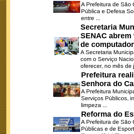
A Prefeitura de São
Pública e Defesa So
entre ...
Secretaria Mun
SENAC abrem v
de computado
A Secretaria Munici
com o Serviço Nacio
oferecer, no mês de j
Prefeitura rea
Senhora do Ca
A Prefeitura Municip
Serviços Públicos, i
limpeza ...
Reforma do Est
A Prefeitura de São 
Públicas e de Espor