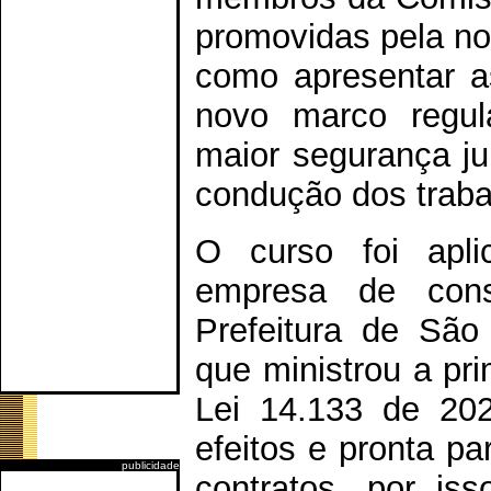
promovidas pela no
como apresentar a
novo marco regula
maior segurança ju
condução dos traba
O curso foi apl
empresa de consu
Prefeitura de São
que ministrou a pr
Lei 14.133 de 202
efeitos e pronta pa
publicidade
contratos, por is