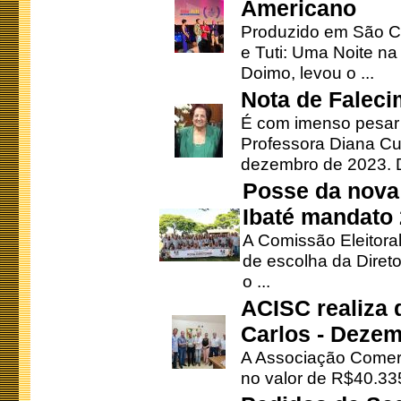
Americano
Produzido em São Ca
e Tuti: Uma Noite na
Doimo, levou o ...
Nota de Faleci
É com imenso pesar
Professora Diana Cu
dezembro de 2023. Di
Posse da nova 
Ibaté mandato
A Comissão Eleitora
de escolha da Direto
o ...
ACISC realiza 
Carlos - Deze
A Associação Comerc
no valor de R$40.335