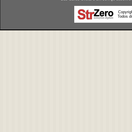
Copyrig
Todos di