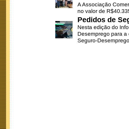
A Associação Comerc
no valor de R$40.335
Pedidos de Se
Nesta edição do Inf
Desemprego para a c
Seguro-Desemprego 