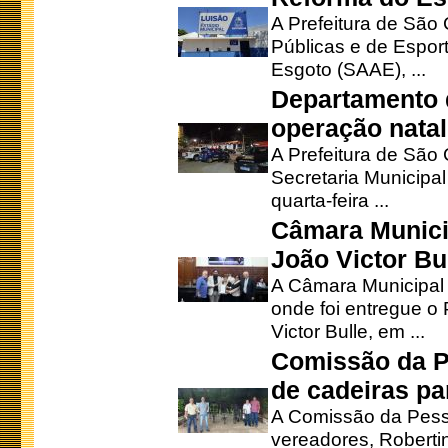
A Prefeitura de São 
Públicas e de Espor
Esgoto (SAAE), ...
Departamento d
operação natal
A Prefeitura de São
Secretaria Municipa
quarta-feira ...
Câmara Munici
João Victor Bu
A Câmara Municipal r
onde foi entregue o
Victor Bulle, em ...
Comissão da P
de cadeiras pa
A Comissão da Pesso
vereadores, Robertinh