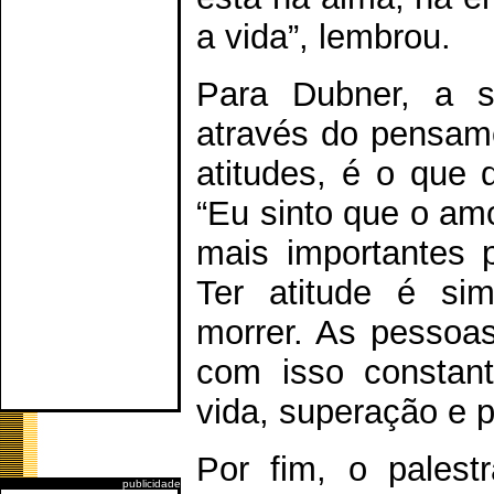
a vida”, lembrou.
Para Dubner, a s
através do pensame
atitudes, é o que 
“Eu sinto que o amo
mais importantes 
Ter atitude é sim
morrer. As pessoas
com isso constan
vida, superação e p
Por fim, o palest
publicidade