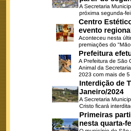
A Secretaria Municip
próxima segunda-feir
Centro Estétic
evento regional
Aconteceu nesta últi
premiações do "Mão 
Prefeitura efe
A Prefeitura de São
Animal da Secretaria
2023 com mais de 5 m
Interdição de T
Janeiro/2024
A Secretaria Munici
Cristo ficará interdi
Primeiras part
nesta quarta-fe
O município de São 