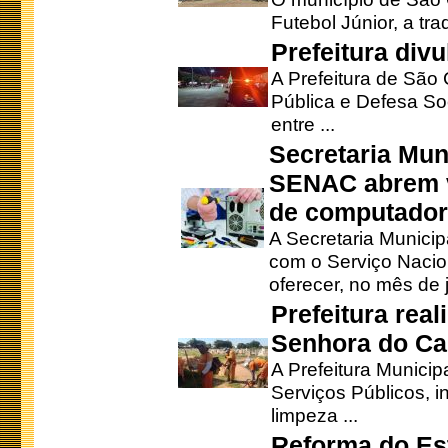
Futebol Júnior, a tra
Prefeitura div
A Prefeitura de São
Pública e Defesa So
entre ...
Secretaria Mun
SENAC abrem v
de computado
A Secretaria Munici
com o Serviço Nacio
oferecer, no mês de j
Prefeitura rea
Senhora do Ca
A Prefeitura Municip
Serviços Públicos, i
limpeza ...
Reforma do Est