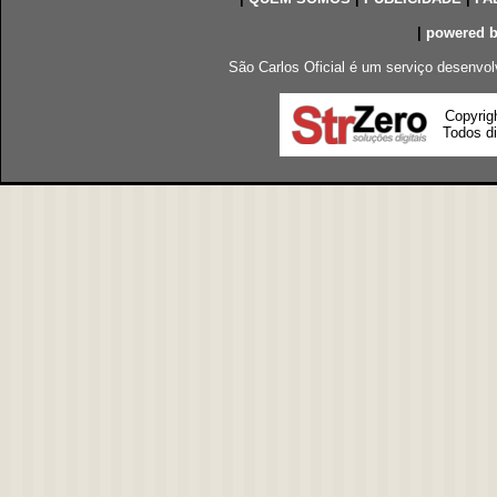
|
powered 
São Carlos Oficial é um serviço desenvol
Copyrig
Todos di