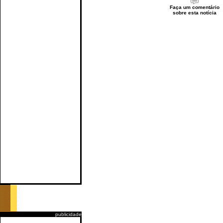
Faça um comentário
sobre esta notícia
publicidade