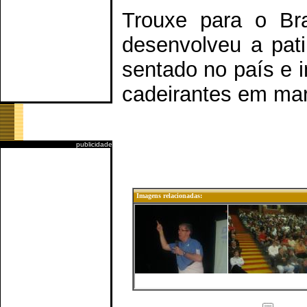
Trouxe para o Bras
desenvolveu a pat
sentado no país e i
cadeirantes em mar
publicidade
Imagens relacionadas: