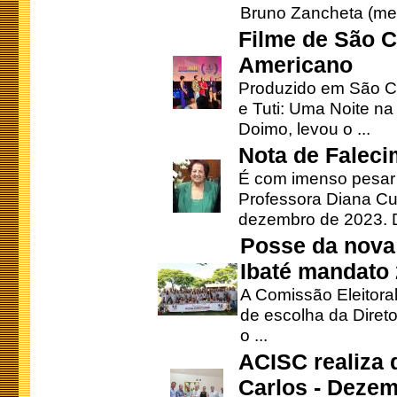
Bruno Zancheta (mem
Filme de São C
Americano
Produzido em São Ca
e Tuti: Uma Noite na
Doimo, levou o ...
Nota de Faleci
É com imenso pesar
Professora Diana Cu
dezembro de 2023. Di
Posse da nova 
Ibaté mandato
A Comissão Eleitora
de escolha da Direto
o ...
ACISC realiza 
Carlos - Deze