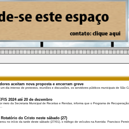
dores aceitam nova proposta e encerram greve
 um dia intenso de protestos, reuniões e discussões, os servidores públicos municipais de São Ca
EFIS 2024 até 20 de dezembro
por meio da Secretaria Municipal de Receitas e Rendas, informa que o Programa de Recuperação 
..
 Rotatório do Cristo neste sábado (27)
berou no início da tarde deste sábado (27/01), o tráfego de veículos na Avenida Francisco Pereir