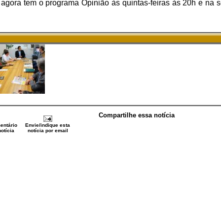
de agora tem o programa Opinião às quintas-feiras às 20h e na
Compartilhe essa notícia
entário
Envie/indique esta
otícia
notícia por email