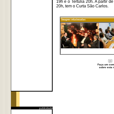
19h e o Tertúlia 20h. A partir 
20h, tem o Curta São Carlos.
Imagens relacionadas:
Faça um com
sobre esta n
publicidade