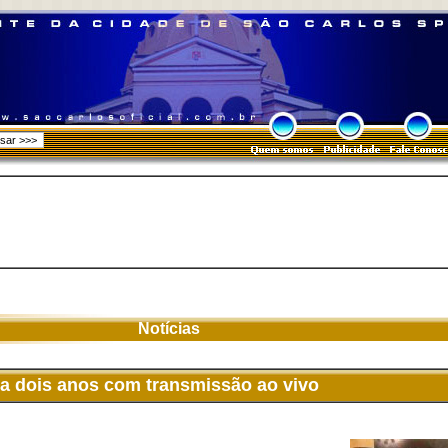
Notícias
 dois anos com transmissão ao vivo