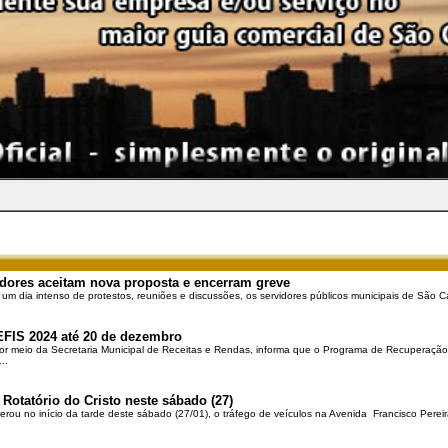
dores aceitam nova proposta e encerram greve
 um dia intenso de protestos, reuniões e discussões, os servidores públicos municipais de São Ca
EFIS 2024 até 20 de dezembro
por meio da Secretaria Municipal de Receitas e Rendas, informa que o Programa de Recuperação 
..
 Rotatório do Cristo neste sábado (27)
berou no início da tarde deste sábado (27/01), o tráfego de veículos na Avenida Francisco Pereir