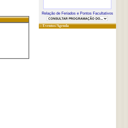
Relação de Feriados e Pontos Facultativos
::
Eventos/Agenda