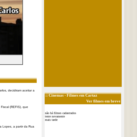
rlos, decidiram aceitar a
::
Cinemas
- Filmes em Cartaz
Ver filmes em breve
Fiscal (REFIS), que
não há filmes cadastrados
tente novamente
mais tarde
a Lopes, a partir da Rua