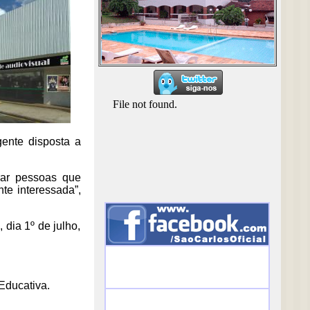
gente disposta a
rar pessoas que
te interessada”,
 dia 1º de julho,
 Educativa.