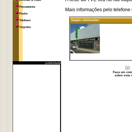
Pensamentos
Mais informações pelo telefone
Piadas
Imagens relacionadas:
Telefones
Torpedos
publicidade
Faça um com
sobre esta n