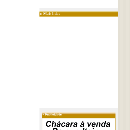
:: Mais lidas
»
Publicidade