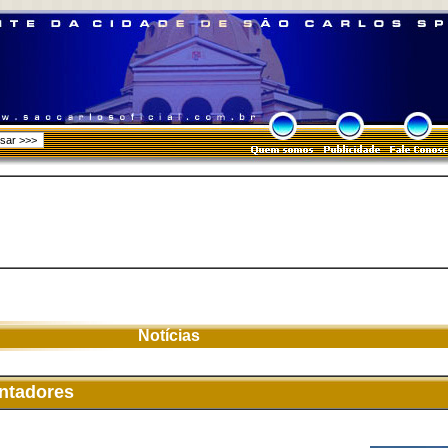
Notícias
entadores