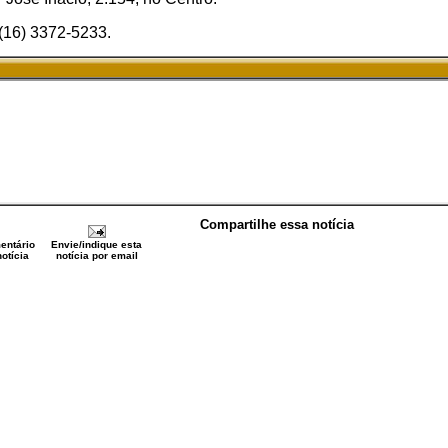
 (16) 3372-5233.
Compartilhe essa notícia
entário
Envie/indique esta
otícia
notícia por email